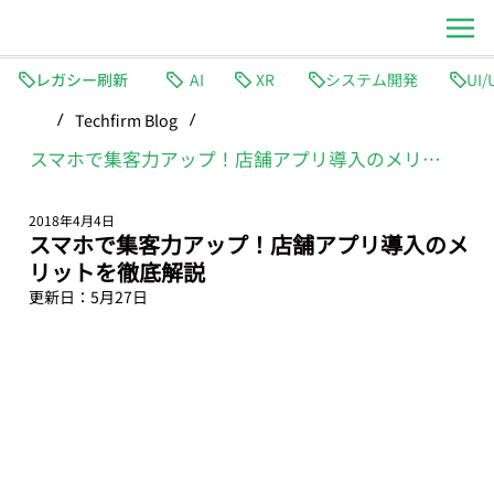
レガシー刷新
AI
XR
システム開発
Techfirm Blog
/
/
スマホで集客力アップ！店舗アプリ導入のメリットを徹底解説
2018年4月4日
スマホで集客力アップ！店舗アプリ導入のメ
リットを徹底解説
更新日：
5月27日