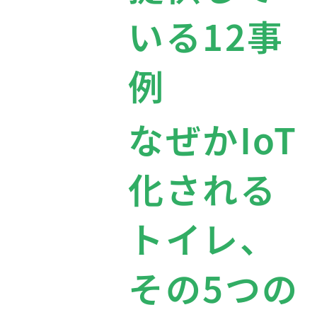
いる12事
例
なぜかIoT
化される
トイレ、
その5つの