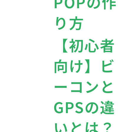
POPの作
り方
【初心者
向け】ビ
ーコンと
GPSの違
いとは？