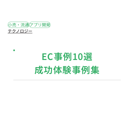
#12
#アプリ開発
#小売
#流通
小売・流通
アプリ開発
テクノロジー
EC事例10選
成功体験事例集