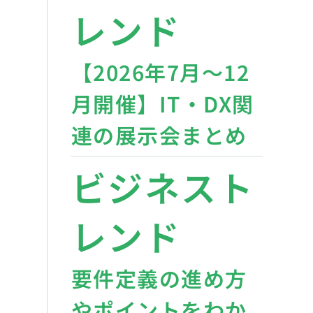
レンド
【2026年7月〜12
月開催】IT・DX関
連の展示会まとめ
ビジネスト
レンド
要件定義の進め方
やポイントをわか