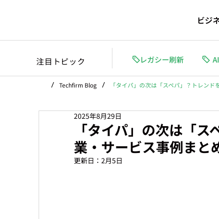
ビジ
レガシー刷新
A
注目トピック
/
/
Techfirm Blog
「タイパ」の次は「スペパ」？トレンド
2025年8月29日
「タイパ」の次は「ス
業・サービス事例まと
更新日：
2月5日