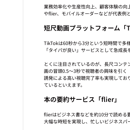
業務効率化や生産性向上、顧客体験の向上
短尺動画プラットフォーム「Ti
TikTokは60秒から3分という短時間
「タイパが良い」サービスとして急成長を
とくに注目されているのが、長尺コンテ
画の冒頭0.5～3秒で視聴者の興味を引
誘発による高い視聴完了率も実現してお
本の要約サービス「flier」
flierはビジネス書などを約10分で読
大幅な時短を実現し、忙しいビジネスパー