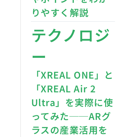
りやすく解説
テクノロジ
ー
「XREAL ONE」と
「XREAL Air 2
Ultra」を実際に使
ってみた──ARグ
ラスの産業活用を