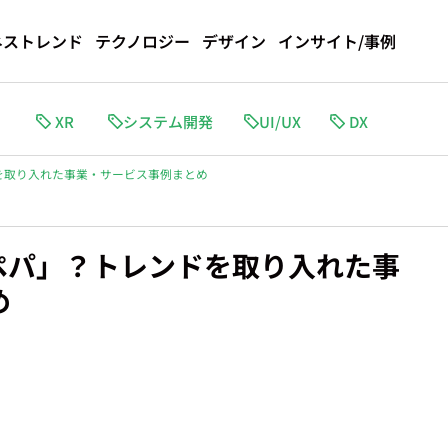
ネストレンド
テクノロジー
デザイン
インサイト/事例
I
XR
システム開発
DX
を取り入れた事業・サービス事例まとめ
ペパ」？トレンドを取り入れた事
め