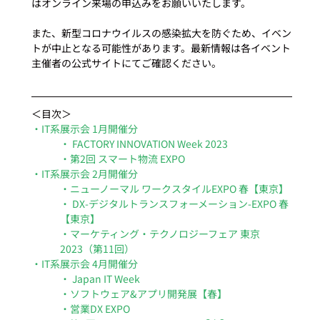
はオンライン来場の申込みをお願いいたします。
また、新型コロナウイルスの感染拡大を防ぐため、イベン
トが中止となる可能性があります。最新情報は各イベント
主催者の公式サイトにてご確認ください。  
＜目次＞
・IT系展示会 1月開催分
・ FACTORY INNOVATION Week 2023
・第2回 スマート物流 EXPO
・IT系展示会 2月開催分
・ニューノーマル ワークスタイルEXPO 春【東京】
・ DX-デジタルトランスフォーメーション-EXPO 春
【東京】
・マーケティング・テクノロジーフェア 東京 
2023（第11回）
・IT系展示会 4月開催分
・ Japan IT Week
・ソフトウェア&アプリ開発展【春】
・営業DX EXPO