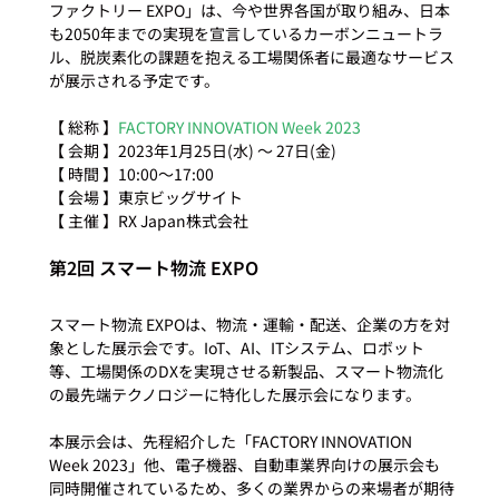
ファクトリー EXPO」は、今や世界各国が取り組み、日本
も2050年までの実現を宣言しているカーボンニュートラ
ル、脱炭素化の課題を抱える工場関係者に最適なサービス
が展示される予定です。

【 総称 】
FACTORY INNOVATION Week 2023
【 会期 】2023年1月25日(水) ～ 27日(金)

【 時間 】10:00～17:00

【 会場 】東京ビッグサイト

第2回 スマート物流 EXPO
スマート物流 EXPOは、物流・運輸・配送、企業の方を対
象とした展示会です。IoT、AI、ITシステム、ロボット
等、工場関係のDXを実現させる新製品、スマート物流化
の最先端テクノロジーに特化した展示会になります。

本展示会は、先程紹介した「FACTORY INNOVATION 
Week 2023」他、電子機器、自動車業界向けの展示会も
同時開催されているため、多くの業界からの来場者が期待