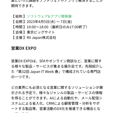
築といった課題をソフトウェアやアプリで解決することが
期待できます。

【 総称 】
ソフトウェア&アプリ開発展
【 会期 】2023年4月5日(水) ～ 7日(金)

【 時間 】10:00～18:00（最終日のみ17:00終了）

【 会場 】東京ビッグサイト

営業DX EXPO
営業DX EXPOは、SFAやオンライン商談など、営業に関す
る様々な製品・サービスが集まる展示会です。先程紹介し
た「第32回 Japan IT Week 春」で構成されている専門店
の一つです。

どの業界にも必須となる営業に関するソリューションが展
示される予定で、様々なジャンルの製品・サービスの情報
を得ることができます。AIによる自動化や、メール配信シ
ステムによる省人化、CRMによる顧客管理・分析をサポ
ートする製品等、営業活動のDX化を推進できる機会とな