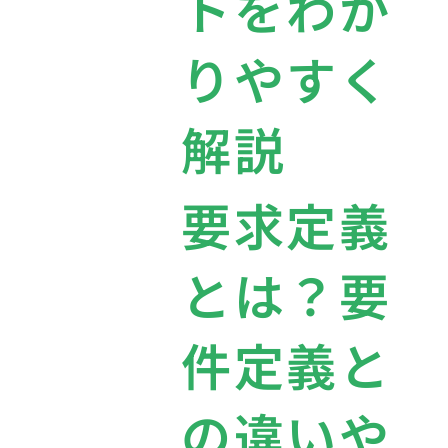
トをわか
りやすく
解説
要求定義
とは？要
件定義と
の違いや