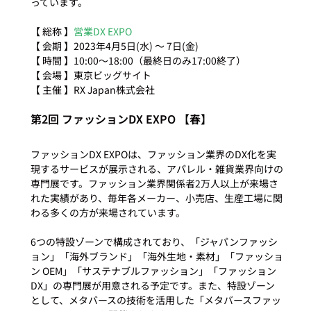
っています。

【 総称 】
営業DX EXPO
【 会期 】2023年4月5日(水) ～ 7日(金)

【 時間 】10:00～18:00（最終日のみ17:00終了）

【 会場 】東京ビッグサイト

第2回 ファッションDX EXPO 【春】
ファッションDX EXPOは、ファッション業界のDX化を実
現するサービスが展示される、アパレル・雑貨業界向けの
専門展です。ファッション業界関係者2万人以上が来場さ
れた実績があり、毎年各メーカー、小売店、生産工場に関
わる多くの方が来場されています。

6つの特設ゾーンで構成されており、「ジャパンファッシ
ョン」「海外ブランド」「海外生地・素材」「ファッショ
ン OEM」「サステナブルファッション」「ファッション
DX」の専門展が用意される予定です。また、特設ゾーン
として、メタバースの技術を活用した「メタバースファッ