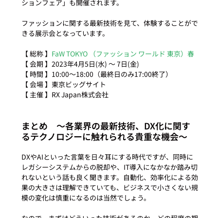
ションフェア」も開催されます。

ファッションに関する最新技術を見て、体験することがで
きる展示会となっています。

【 総称 】
FaW TOKYO （ファッション ワールド 東京）春
【 会期 】2023年4月5日(水) ～ 7日(金)

【 時間 】10:00～18:00（最終日のみ17:00終了）

【 会場 】東京ビッグサイト

まとめ　～各業界の最新技術、DX化に関す
るテクノロジーに触れられる貴重な機会～
DXやAIといった言葉を日々耳にする時代ですが、同時に
レガシーシステムからの脱却や、IT導入になかなか踏み切
れないという話も良く聞きます。自動化、効率化による効
果の大きさは理解できていても、ビジネスで小さくない規
模の変化は慎重になるのは当然でしょう。
