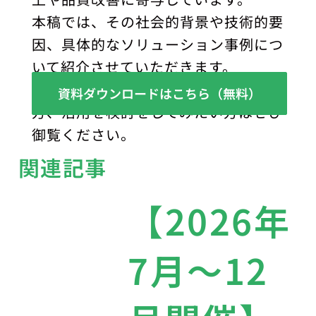
本稿では、その社会的背景や技術的要
因、具体的なソリューション事例につ
いて紹介させていただきます。
XRとAIの統合についてご興味のある
資料ダウンロードはこちら（無料）
方、活用を検討をしてみたい方はぜひ
御覧ください。
関連記事
【2026年
7月〜12