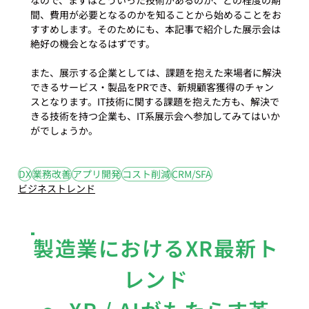
なので、まずはどういった技術があるのか、どの程度の期
間、費用が必要となるのかを知ることから始めることをお
すすめします。そのためにも、本記事で紹介した展示会は
絶好の機会となるはずです。

また、展示する企業としては、課題を抱えた来場者に解決
できるサービス・製品をPRでき、新規顧客獲得のチャン
スとなります。IT技術に関する課題を抱えた方も、解決で
きる技術を持つ企業も、IT系展示会へ参加してみてはいか
がでしょうか。
#1
#CRM
#SFA
#DX
#アプリ開発
#コスト削減
#業務改善
DX
業務改善
アプリ開発
コスト削減
CRM/SFA
ビジネストレンド
製造業におけるXR最新ト
レンド