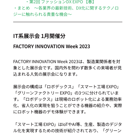
・第2回 ファッションDX EXPO 【春】
・まとめ　～各業界の最新技術、DX化に関するテクノロ
ジーに触れられる貴重な機会～
IT系展示会 1月開催分
FACTORY INNOVATION Week 2023
FACTORY INNOVATION Week 2023は、製造業関係者を対
象とした展示会です。国内外を問わず数多くの来場者が見
込まれる人気の展示会になります。

展示会の構成は「ロボデックス」「スマート工場 EXPO」
「グリーンファクトリー EXPO」の3つに分けられていま
す。「ロボデックス」は現場のロボット化による業務効率
化、省人化の実現を狙うことができる機器の紹介や、実際
にロボット機器のデモ体験ができます。

「スマート工場 EXPO」はIoTやAI等、生産、製造のデジタ
ル化を実現するための技術が紹介されており、「グリーン