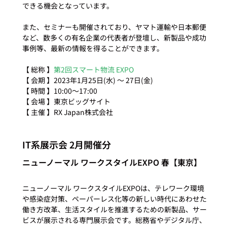
できる機会となっています。

また、セミナーも開催されており、ヤマト運輸や日本郵便
など、数多くの有名企業の代表者が登壇し、新製品や成功
事例等、最新の情報を得ることができます。

【 総称 】
第2回スマート物流 EXPO
【 会期 】2023年1月25日(水) ～ 27日(金)

【 時間 】10:00～17:00

【 会場 】東京ビッグサイト

IT系展示会 2月開催分
ニューノーマル ワークスタイルEXPO 春【東京】
ニューノーマル ワークスタイルEXPOは、テレワーク環境
や感染症対策、ペーパーレス化等の新しい時代にあわせた
働き方改革、生活スタイルを推進するための新製品、サー
ビスが展示される専門展示会です。総務省やデジタル庁、