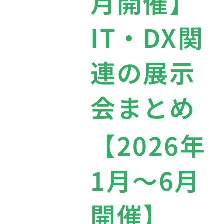
月開催】
IT・DX関
連の展示
会まとめ
【2026年
1月〜6月
開催】