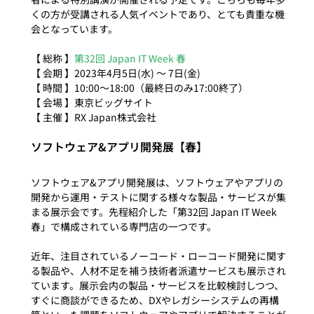
くの方が受講される人気イベントであり、とても貴重な機
会となっています。

【 総称 】
第32回 Japan IT Week 春
【 会期 】2023年4月5日(水) ～ 7日(金)

【 時間 】10:00～18:00（最終日のみ17:00終了）

【 会場 】東京ビッグサイト

ソフトウェア&アプリ開発展【春】
ソフトウェア&アプリ開発展は、ソフトウェアやアプリの
開発から運用・テストに関する様々な製品・サービスが集
まる展示会です。先程紹介した「第32回 Japan IT Week 
春」で構成されている専門店の一つです。

近年、注目されているノーコード・ローコード開発に関す
る製品や、人材不足を補う技術者派遣サービスも展示され
ています。展示会内の製品・サービスを比較検討しつつ、
すぐに商談ができるため、DXやレガシーシステムの再構