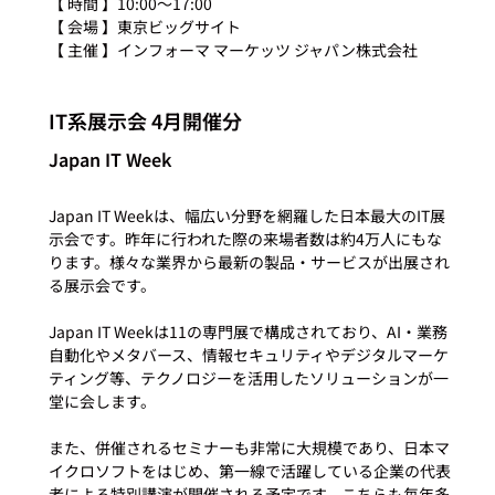
【 時間 】10:00～17:00

【 会場 】東京ビッグサイト

IT系展示会 4月開催分
Japan IT Week
Japan IT Weekは、幅広い分野を網羅した日本最大のIT展
示会です。昨年に行われた際の来場者数は約4万人にもな
ります。様々な業界から最新の製品・サービスが出展され
る展示会です。

Japan IT Weekは11の専門展で構成されており、AI・業務
自動化やメタバース、情報セキュリティやデジタルマーケ
ティング等、テクノロジーを活用したソリューションが一
堂に会します。

また、併催されるセミナーも非常に大規模であり、日本マ
イクロソフトをはじめ、第一線で活躍している企業の代表
者による特別講演が開催される予定です。こちらも毎年多