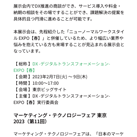
展示会内でDX推進の商談ができ、サービス導入や料金・
納期の相談をその場ですることができ、課題解決の提案を
具体的且つ円滑に進めることが可能です。

本展示会は、先程紹介した「ニューノーマルワークスタイ
ル EXPO【春】」と併催しているため、より幅広い業界や
悩みを抱えている方も来場することが見込まれる展示会と
なっています。

【 総称 】
DX -デジタルトランスフォーメーション- 
EXPO【春】
【 会期 】2023年2月7日(火) ～ 9日(木)

【 時間 】10:00～17:00

【 会場 】東京ビッグサイト

【 主催 】DX -デジタルトランスフォーメーション- 
マーケティング・テクノロジーフェア 東京 
2023（第11回）
マーケティング・テクノロジーフェアは、「日本のマーケ