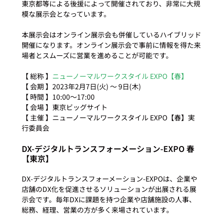
東京都等による後援によって開催されており、非常に大規
模な展示会となっています。

本展示会はオンライン展示会も併催しているハイブリッド
開催になります。オンライン展示会で事前に情報を得た来
場者とスムーズに営業を進めることが可能です。

【 総称 】
ニューノーマルワークスタイル EXPO【春】
【 会期 】2023年2月7日(火) ～ 9日(木)

【 時間 】10:00～17:00

【 会場 】東京ビッグサイト

【 主催 】ニューノーマルワークスタイル EXPO【春】実
DX-デジタルトランスフォーメーション-EXPO 春
【東京】
DX-デジタルトランスフォーメーション-EXPOは、企業や
店舗のDX化を促進させるソリューションが出展される展
示会です。毎年DXに課題を持つ企業や店舗施設の人事、
総務、経理、営業の方が多く来場されています。
