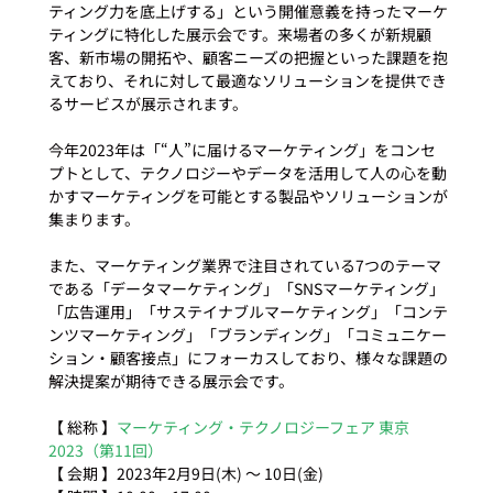
ティング力を底上げする」という開催意義を持ったマーケ
ティングに特化した展示会です。来場者の多くが新規顧
客、新市場の開拓や、顧客ニーズの把握といった課題を抱
えており、それに対して最適なソリューションを提供でき
るサービスが展示されます。

今年2023年は「“人”に届けるマーケティング」をコンセ
プトとして、テクノロジーやデータを活用して人の心を動
かすマーケティングを可能とする製品やソリューションが
集まります。

また、マーケティング業界で注目されている7つのテーマ
である「データマーケティング」「SNSマーケティング」
「広告運用」「サステイナブルマーケティング」「コンテ
ンツマーケティング」「ブランディング」「コミュニケー
ション・顧客接点」にフォーカスしており、様々な課題の
解決提案が期待できる展示会です。

【 総称 】
マーケティング・テクノロジーフェア 東京 
2023（第11回）
【 会期 】2023年2月9日(木) ～ 10日(金)
