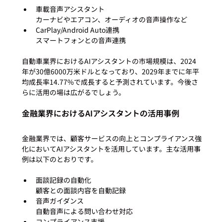
車載音声アシスタント

カーナビやエアコン、オーディオの音声操作など
CarPlay/Android Auto連携

スマートフォンとの音声連携
自動車業界におけるAIアシスタントの市場規模は、2024
年が30億6000万米ドルとなっており、2029年までに年平
均成長率14.77%で成長すると予測されています。今後さ
金融業界におけるAIアシスタントの活用事例
金融業界では、顧客サービスの向上とコンプライアンス強
化においてAIアシスタントを活用しています。主な活用事
面談記録の自動化

顧客との面談内容を自動記録
音声ガイダンス

自動音声による問い合わせ対応
コンプライアンス支援
