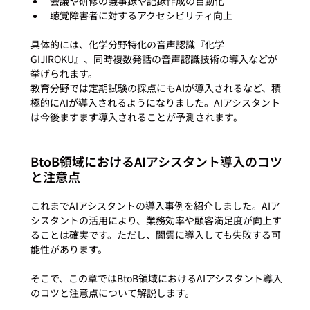
会議や研修の議事録や記録作成の自動化
聴覚障害者に対するアクセシビリティ向上
具体的には、化学分野特化の音声認識『化学
GIJIROKU』、同時複数発話の音声認識技術の導入などが
挙げられます。

教育分野では定期試験の採点にもAIが導入されるなど、積
極的にAIが導入されるようになりました。AIアシスタント
BtoB領域におけるAIアシスタント導入のコツ
と注意点
これまでAIアシスタントの導入事例を紹介しました。AIア
シスタントの活用により、業務効率や顧客満足度が向上す
ることは確実です。ただし、闇雲に導入しても失敗する可
能性があります。

そこで、この章ではBtoB領域におけるAIアシスタント導入