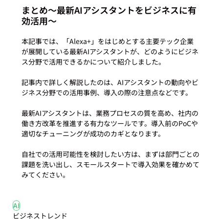
まとめ〜最新AIアシスタントをビジネスに有
効活用〜
本記事では、「Alexa+」をはじめとする主要テック企業
が展開している最新AIアシスタントが、どのようにビジネ
ス分野で活用できるかについて紹介しました。

記事内で詳しく解説したのは、AIアシスタントの動向やビ
ジネス分野での活用事例、導入の際の注意点などです。

最新AIアシスタントは、業務プロセスの質を高め、社内の
働き方改革を推進する有力なツールです。導入前のPoCや
適切なチューニングが成功のカギとなります。

自社での活用可能性を検討したい方は、まずは部門ごとの
課題を洗い出し、スモールスタートで導入効果を確かめて
みてください。
#3
#AI
AI
ビジネストレンド