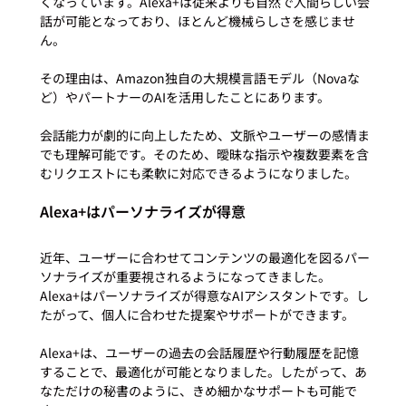
くなっています。Alexa+は従来よりも自然で人間らしい会
話が可能となっており、ほとんど機械らしさを感じませ
ん。

その理由は、Amazon独自の大規模言語モデル（Novaな
ど）やパートナーのAIを活用したことにあります。

会話能力が劇的に向上したため、文脈やユーザーの感情ま
でも理解可能です。そのため、曖昧な指示や複数要素を含
Alexa+はパーソナライズが得意
近年、ユーザーに合わせてコンテンツの最適化を図るパー
ソナライズが重要視されるようになってきました。
Alexa+はパーソナライズが得意なAIアシスタントです。し
たがって、個人に合わせた提案やサポートができます。

Alexa+は、ユーザーの過去の会話履歴や行動履歴を記憶
することで、最適化が可能となりました。したがって、あ
なただけの秘書のように、きめ細かなサポートも可能で