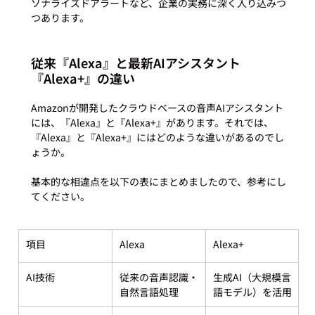
ソナライズドアラートなど、企業の実務に深く入り込みつ
従来『Alexa』と最新AIアシスタント
『Alexa+』の違い
Amazonが開発したクラウドベースの音声AIアシスタント
には、『Alexa』と『Alexa+』があります。それでは、
『Alexa』と『Alexa+』にはどのような違いがあるのでし
ょうか。

基本的な相違点を以下の表にまとめましたので、参考にし
項目
Alexa
Alexa+
AI技術
従来の音声認識・
生成AI（大規模言
自然言語処理
語モデル）を活用