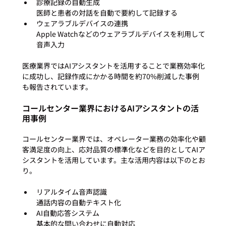
診療記録の自動生成

医師と患者の対話を自動で要約して記録する
ウェアラブルデバイスの連携

Apple Watchなどのウェアラブルデバイスを利用して
音声入力
医療業界ではAIアシスタントを活用することで業務効率化
に成功し、記録作成にかかる時間を約70%削減した事例
コールセンター業界におけるAIアシスタントの活
用事例
コールセンター業界では、オペレーター業務の効率化や顧
客満足度の向上、応対品質の標準化などを目的としてAIア
シスタントを活用しています。主な活用内容は以下のとお
リアルタイム音声認識

通話内容の自動テキスト化
AI自動応答システム

基本的な問い合わせに自動対応