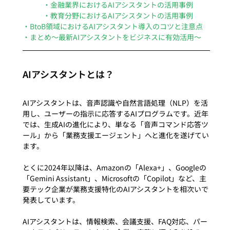
・金融業界におけるAIアシスタントの活用事例
・教育分野におけるAIアシスタントの活用事例
・BtoB領域におけるAIアシスタント導入のコツと注意点
・まとめ〜最新AIアシスタントをビジネスに有効活用〜
AIアシスタントとは？
AIアシスタントは、音声認識や自然言語処理（NLP）を活
用し、ユーザーの指示に応答するAIプログラムです。近年
では、生成AIの進化により、単なる「音声コマンド応答ツ
ール」から「業務支援エージェント」へと進化を遂げてい
ます。

とくに2024年以降は、Amazonの「Alexa+」、Googleの
「Gemini Assistant」、Microsoftの「Copilot」など、主
要テック企業が業務支援特化のAIアシスタントを相次いで
発表しています。

AIアシスタントは、情報検索、会議支援、FAQ対応、パー