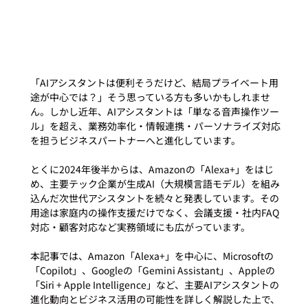
「AIアシスタントは便利そうだけど、結局プライベート用
途が中心では？」そう思っている方も多いかもしれませ
ん。しかし近年、AIアシスタントは「単なる音声操作ツー
ル」を超え、業務効率化・情報連携・パーソナライズ対応
を担うビジネスパートナーへと進化しています。
とくに2024年後半からは、Amazonの「Alexa+」をはじ
め、主要テック企業が生成AI（大規模言語モデル）を組み
込んだ次世代アシスタントを続々と発表しています。その
用途は家庭内の操作支援だけでなく、会議支援・社内FAQ
対応・顧客対応など実務領域にも広がっています。
本記事では、Amazon「Alexa+」を中心に、Microsoftの
「Copilot」、Googleの「Gemini Assistant」、Appleの
「Siri + Apple Intelligence」など、主要AIアシスタントの
進化動向とビジネス活用の可能性を詳しく解説した上で、