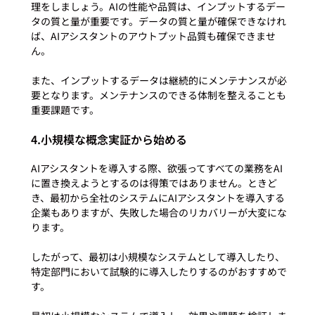
理をしましょう。AIの性能や品質は、インプットするデー
タの質と量が重要です。データの質と量が確保できなけれ
ば、AIアシスタントのアウトプット品質も確保できませ
ん。

また、インプットするデータは継続的にメンテナンスが必
要となります。メンテナンスのできる体制を整えることも
4.小規模な概念実証から始める
AIアシスタントを導入する際、欲張ってすべての業務をAI
に置き換えようとするのは得策ではありません。ときど
き、最初から全社のシステムにAIアシスタントを導入する
企業もありますが、失敗した場合のリカバリーが大変にな
ります。

したがって、最初は小規模なシステムとして導入したり、
特定部門において試験的に導入したりするのがおすすめで
す。
