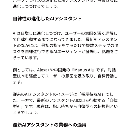
自律性の進化したAIアシスタント
AIは日増しに進化しつづけ、ユーザーの意図を深く理解し
て自律行動するまでになってきました。最新AIアシスタン
トのなかには、最初の指示をするだけで複数ステップのタ
スクを自律遂行できるAIエージェントが登場し、話題をさ
らっています。

例としては、Alexa+や中国発の『Manus AI』です。対話
型LLMを駆使してユーザーの意図を汲み取り、自律行動し
ます。

従来のAIアシスタントのイメージは「指示待ちAI」でし
た。一方で、最新のアシスタントAIは自ら行動する「自律
型AI」です。現在は、指示待ちから自律型への転換期とい
最新AIアシスタントの業務への適用