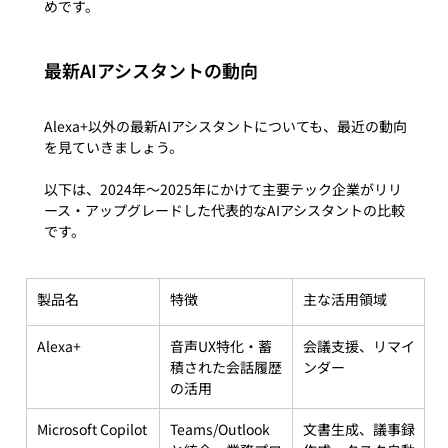
最新AIアシスタントの動向
Alexa+以外の最新AIアシスタントについても、最近の動向
を見ていきましょう。

以下は、2024年〜2025年にかけて主要テック企業がリリ
ース・アップグレードした代表的なAIアシスタントの比較
製品名
特徴
主な活用領域
Alexa+
音声UX特化・蓄
会議支援、リマイ
積された会話履歴
ンダー
の活用
Microsoft Copilot
Teams/Outlook
文書生成、議事録