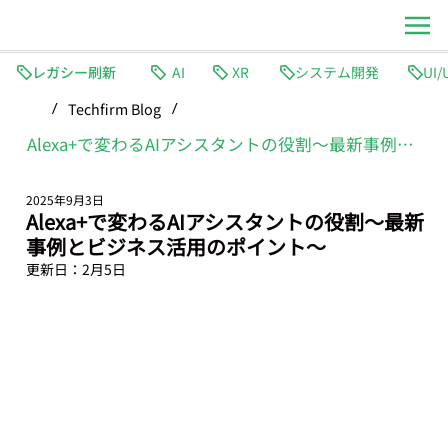
レガシー刷新
AI
XR
システム開発
Techfirm Blog
/
/
Alexa+で変わるAIアシスタントの役割〜最新事例とビジネス活用のポイント〜
2025年9月3日
Alexa+で変わるAIアシスタントの役割〜最新
事例とビジネス活用のポイント〜
更新日：
2月5日