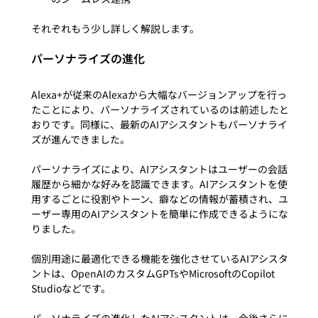
パーソナライズの進化
Alexa+が従来のAlexaから大幅なバージョンアップを行っ
たことにより、パーソナライズされているのは前述したと
おりです。同様に、最新のAIアシスタントもパーソナライ
ズが進んできました。

パーソナライズにより、AIアシスタントはユーザーの会話
履歴から細かな好みを認識できます。AIアシスタントを使
用するごとに役割やトーン、癖などの情報が蓄積され、ユ
ーザー専用のAIアシスタントを簡単に作成できるようにな
りました。

個別用途に最適化できる機能を強化させているAIアシスタ
ントは、OpenAIのカスタムGPTsやMicrosoftのCopilot 
Studioなどです。

パーソナライズの進化したAIアシスタントは、今後さらに