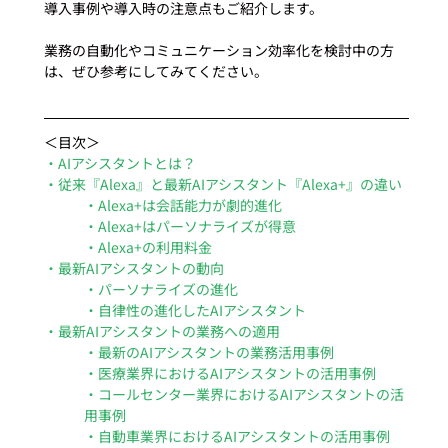
導入事例や導入時の注意点もご紹介します。
業務の自動化やコミュニケーション効率化を検討中の方
は、ぜひ参考にしてみてください。 
＜目次＞
・AIアシスタントとは？
・従来『Alexa』と最新AIアシスタント『Alexa+』の違い
・Alexa+は会話能力が劇的進化
・Alexa+はパーソナライズが得意
・Alexa+の利用料金
・最新AIアシスタントの動向
・パーソナライズの進化
・自律性の進化したAIアシスタント
・最新AIアシスタントの業務への適用
・最新のAIアシスタントの業務活用事例
・医療業界におけるAIアシスタントの活用事例
・コールセンター業界におけるAIアシスタントの活
用事例
・自動車業界におけるAIアシスタントの活用事例