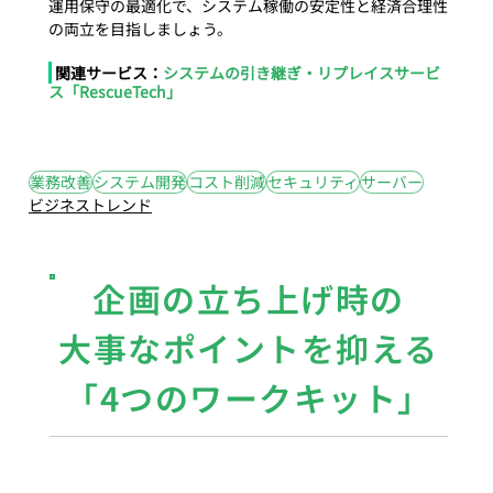
運用保守の最適化で、システム稼働の安定性と経済合理性
 関連サービス：
システムの引き継ぎ・リプレイスサービ
ス「RescueTech」
#11
#コスト削減
#サーバー
#システム開発
#セキュリティ
#業務改善
業務改善
システム開発
コスト削減
セキュリティ
サーバー
ビジネストレンド
企画の立ち上げ時の
大事なポイントを抑える
「4つのワークキット」