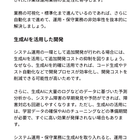
業務の可視化・標準化まで進んでいるのであれば、さらに
自動化まで進めて、運用・保守業務の非効率性を抜本的に
生成AIを活用した開発
システム運用の一環として追加開発が行われる場合には、
生成AIを活用して追加開発コストの抑制を図りましょう。
なぜなら、生成AIを的確に活用できれば、コード生成やテ
スト自動化などで開発プロセスが効率化し、開発コストを
削減できる可能性が高いためです。

さらに、生成AIに大量のログなどのデータに基づいた予測
分析から、システム障害の早期発見や予防ができれば、障
害対応も回避しやすくなります。ただし、生成AIの活用に
は、学習データの確保やAIのチューニングなどの準備期間
が必要で、すぐに高い効果が発揮されない場合もありま
す。

システム運用・保守業務に生成AIを取り入れると、運用コ