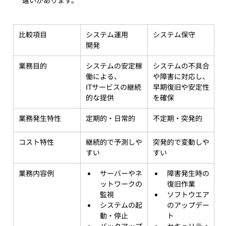
比較項目
システム運用
システム保守
開発
業務目的
システムの安定稼
システムの不具合
働による、

や障害に対応し、

ITサービスの継続
早期復旧や安定性
的な提供
を確保
業務発生特性
定期的・日常的
不定期・突発的
コスト特性
継続的で予測しや
突発的で変動しや
すい
すい
業務内容例
サーバーやネ
障害発生時の
ットワークの
復旧作業
監視
ソフトウエア
システムの起
のアップデー
動・停止
ト