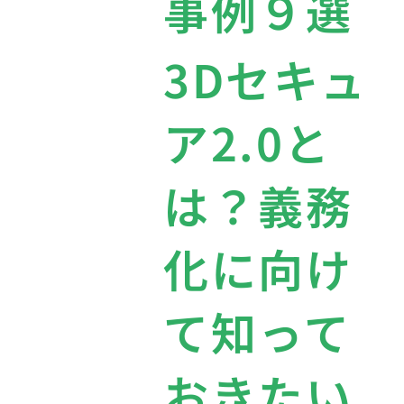
事例９選
3Dセキュ
ア2.0と
は？義務
化に向け
て知って
おきたい