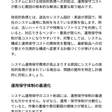
システムにおける技術的負債への対処は、運用保守コスト
が膨らむ要因の根本的な解消に重要な取り組みです。

技術的負債とは、過去のシステム設計・実装が原因で、現
在のシステム運用に負担を与えている状態を指します。例
えば、古いハードウエアや特殊なソフトウエアを利用して
いると、対応できるベンダー・要員が限られ、運用保守体
制が高コストになりやすいです。対策としては、システム
構成と運用保守コストの関係性を整理し、最新製品への切
り替えや汎用的な構成へ変更する計画づくりが挙げられま
す。

システム運用保守費用が高止まりする原因にシステムの技
術的負債が含まれている場合は、問題の箇所を特定し計画
運用保守体制の最適化
システム運用保守のコスト削減には、運用保守体制の最適
化も欠かせません。なぜなら、運用・保守体制が分散化し
ていると、作業の重複や責任範囲の曖昧さが発生し、非効
率が生じるためです。
