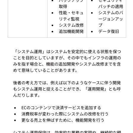
バックアップ
セキュリティ
取得
パッチの適用
性能・セキュ
システムのバ
リティ監視
ージョンアッ
システム改修
プ
追加機能開発
データ復旧
「システム運用」はシステムを安定的に使える状態を保つ
ことを目的としていますが、その中でもインフラの運用の
みを指す場合と、機能の追加開発やシステム改修までを含
めて意味していることがあります。

後者の考え方では、例えば以下のようなケースに伴う開発
もシステム運用と捉えることができ、「運用開発」とも呼
ECのコンテンツで決済サービスを追加する
消費税率が変わった際にシステムの改修を行う
更なる売上を伸ばすために、機能開発を行う
システム運用保守は、効率的な業務の実現や、継続的な顧