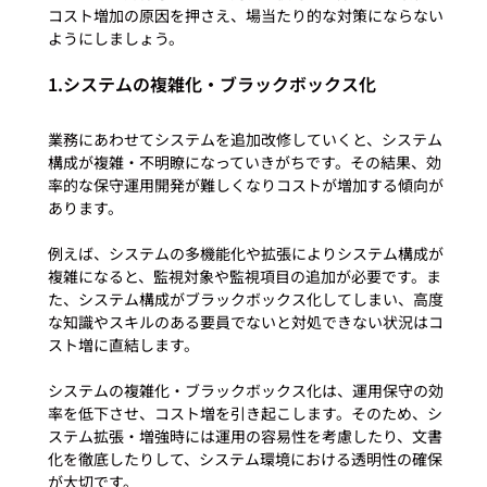
コスト増加の原因を押さえ、場当たり的な対策にならない
1.システムの複雑化・ブラックボックス化
業務にあわせてシステムを追加改修していくと、システム
構成が複雑・不明瞭になっていきがちです。その結果、効
率的な保守運用開発が難しくなりコストが増加する傾向が
あります。

例えば、システムの多機能化や拡張によりシステム構成が
複雑になると、監視対象や監視項目の追加が必要です。ま
た、システム構成がブラックボックス化してしまい、高度
な知識やスキルのある要員でないと対処できない状況はコ
スト増に直結します。

システムの複雑化・ブラックボックス化は、運用保守の効
率を低下させ、コスト増を引き起こします。そのため、シ
ステム拡張・増強時には運用の容易性を考慮したり、文書
化を徹底したりして、システム環境における透明性の確保