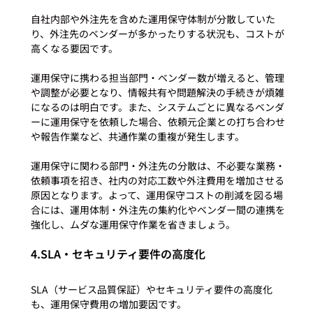
自社内部や外注先を含めた運用保守体制が分散していた
り、外注先のベンダーが多かったりする状況も、コストが
高くなる要因です。

運用保守に携わる担当部門・ベンダー数が増えると、管理
や調整が必要となり、情報共有や問題解決の手続きが煩雑
になるのは明白です。また、システムごとに異なるベンダ
ーに運用保守を依頼した場合、依頼元企業との打ち合わせ
や報告作業など、共通作業の重複が発生します。

運用保守に関わる部門・外注先の分散は、不必要な業務・
依頼事項を招き、社内の対応工数や外注費用を増加させる
原因となります。よって、運用保守コストの削減を図る場
合には、運用体制・外注先の集約化やベンダー間の連携を
4.SLA・セキュリティ要件の高度化
SLA（サービス品質保証）やセキュリティ要件の高度化
も、運用保守費用の増加要因です。
