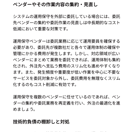
ベンダーやその作業内容の集約・見直し
システムの運用保守を外部に委託している場合には、委託
先ベンダーの集約や委託作業の見直しは中長期的なコスト
低減において重要な対策です。

運用保守ベンダーは委託業務に応じて運用要員を確保する
必要があり、委託先が複数社だと各々で運用体制の確保や
管理にかかる費用が発生します。しかし、対応領域が広い
ベンダーにまとめて業務を委託できれば、運用体制も集約
化され、外注先へ支払う費用のスリム化も進めやすくなり
ます。また、発生頻度や重要度が低い作業を中心に不要な
サービスを委託対象から外し、委託費用を無理なくスリム
化するのもコスト削減に有効です。

運用保守を複数のベンダーに任せているのであれば、ベン
ダーの集約や委託業務を再定義を行い、外注の最適化を進
技術的負債の棚卸しと対処