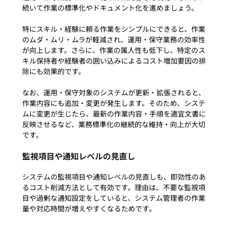
続いて作業の標準化やドキュメント化を進めましょう。

特にスキル・経験に頼る作業をシンプルにできると、作業
のムダ・ムリ・ムラが軽減され、運用・保守業務の効率性
が向上します。さらに、作業の属人性も低下し、特定のス
キル保持者や経験者の囲い込みによるコスト増加要因の排
除にも効果的です。

なお、運用・保守対象のシステムが更新・拡張されると、
作業内容にも追加・変更が発生します。そのため、システ
ムに変更が生じたら、最新の作業内容・手順を適宜文書に
反映させるなど、業務標準化の継続的な維持・向上が大切
監視項目や通知レベルの見直し
システムの監視項目や通知レベルの見直しも、即効性のあ
るコスト削減方法として有効です。理由は、不要な監視項
目や過剰な通知設定をしていると、システム管理者の作業
量や対応時間が増えやすくなるためです。
