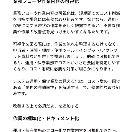
業務フローや作業内容の可視化
業務フローや作業内容の可視化は、短期間でのコスト削減
を目指す場合には有効な取り組みです。なぜなら、運用・
保守に関する現状の作業を正しく把握できると、不要な作
業や作業の改善点を見つけ出しやすくなるためです。

可視化を図る際には、作業の流れを整理するだけでなく、
担当者・時間・頻度・使用ツール・インプット/アウトプ
ット資料なども併せて整理しましょう。的確に可視化でき
ると、運用・保守業務でコストがかさむ要因を特定しやす
くなり、コスト削減に必要な対策が明らかになります。

システム運用・保守業務の見える化は、コスト増の一因で
ある「業務の非効率性」を解消する上で、効果的な取り組
みです。

作業の標準化・ドキュメント化
運用・保守業務のフロー化や作業内容を可視化できたら、