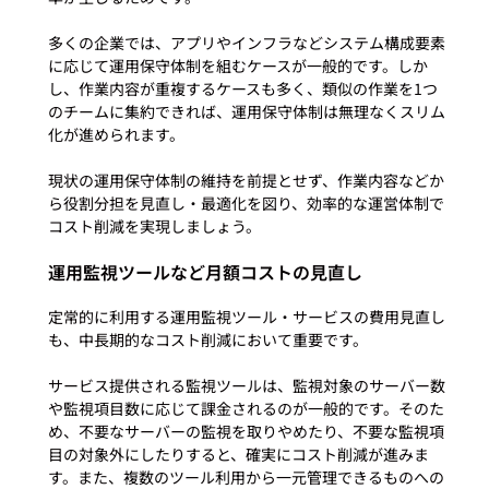
多くの企業では、アプリやインフラなどシステム構成要素
に応じて運用保守体制を組むケースが一般的です。しか
し、作業内容が重複するケースも多く、類似の作業を1つ
のチームに集約できれば、運用保守体制は無理なくスリム
化が進められます。

現状の運用保守体制の維持を前提とせず、作業内容などか
ら役割分担を見直し・最適化を図り、効率的な運営体制で
運用監視ツールなど月額コストの見直し
定常的に利用する運用監視ツール・サービスの費用見直し
も、中長期的なコスト削減において重要です。

サービス提供される監視ツールは、監視対象のサーバー数
や監視項目数に応じて課金されるのが一般的です。そのた
め、不要なサーバーの監視を取りやめたり、不要な監視項
目の対象外にしたりすると、確実にコスト削減が進みま
す。また、複数のツール利用から一元管理できるものへの