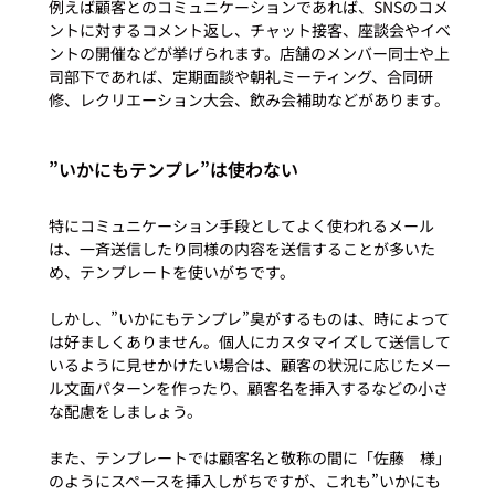
例えば顧客とのコミュニケーションであれば、SNSのコメ
ントに対するコメント返し、チャット接客、座談会やイベ
ントの開催などが挙げられます。店舗のメンバー同士や上
司部下であれば、定期面談や朝礼ミーティング、合同研
”いかにもテンプレ”は使わない
特にコミュニケーション手段としてよく使われるメール
は、一斉送信したり同様の内容を送信することが多いた
め、テンプレートを使いがちです。

しかし、”いかにもテンプレ”臭がするものは、時によって
は好ましくありません。個人にカスタマイズして送信して
いるように見せかけたい場合は、顧客の状況に応じたメー
ル文面パターンを作ったり、顧客名を挿入するなどの小さ
な配慮をしましょう。

また、テンプレートでは顧客名と敬称の間に「佐藤　様」
のようにスペースを挿入しがちですが、これも”いかにも