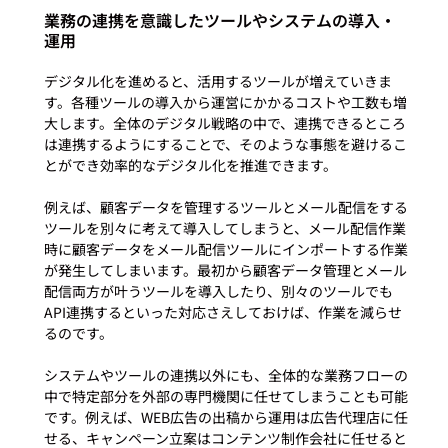
業務の連携を意識したツールやシステムの導入・
運用
デジタル化を進めると、活用するツールが増えていきま
す。各種ツールの導入から運営にかかるコストや工数も増
大します。全体のデジタル戦略の中で、連携できるところ
は連携するようにすることで、そのような事態を避けるこ
とができ効率的なデジタル化を推進できます。

例えば、顧客データを管理するツールとメール配信をする
ツールを別々に考えて導入してしまうと、メール配信作業
時に顧客データをメール配信ツールにインポートする作業
が発生してしまいます。最初から顧客データ管理とメール
配信両方が叶うツールを導入したり、別々のツールでも
API連携するといった対応さえしておけば、作業を減らせ
るのです。

システムやツールの連携以外にも、全体的な業務フローの
中で特定部分を外部の専門機関に任せてしまうことも可能
です。例えば、WEB広告の出稿から運用は広告代理店に任
せる、キャンペーン立案はコンテンツ制作会社に任せると