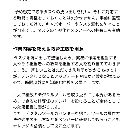
  予め想定できるタスクの洗い出しを行い、それに対応す
る時間の調整をしておくことは欠かせません。事前に整理
しておくだけで、キャパオーバーやタスク漏れを防ぐこと
が可能です。タスクの可視化とメンバーへの共有にも有効
です。
作業内容を教える教育工数を用意
 タスクを洗い出して整理したら、実際に作業を担当する
人やその担当者への教育を担当する人を割り当てておきま
しょう。  新しいことはただでさえ時間がかかるものです
が、デジタルとなるとアップデートや細かい設定が増える
ので、時間以外にも知識と経験を必要とします。  
一人で複数のデジタルツールを取り扱うにも限界があるた
め、できるだけ専任のメンバーを設けることが全体として
の効果相乗に繋がります。
また、デジタルツールのベンダーを招き、ツールの操作方
法や効果の出し方などをメンバーに研修してもらうことも
ナレッジの蓄積として役に立ちます。