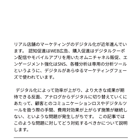
リアル店舗のマーケティングのデジタル化が近年進んでい
ます。  認知促進はWEB広告、購入促進はデジタルクーポ
ン配信やモバイルアプリを用いたオムニチャネル販促、エ
ンゲージメント強化はSNS、各種分析は専用の分析ツール
というように、デジタルがあらゆるマーケティングフェー
ズで使われています。 
  デジタル化によって効率が上がり、より大きな成果が期
待できる反面、アナログからデジタルに切り替えていくに
あたって、顧客とのコミュニケーションロスやデジタルツ
ールを扱う際の手間、費用対効果が上がらず施策が継続し
ない、といような問題が発生しがちです。  この記事では
このような問題に対してどう対処するべきかについて説明
します。 