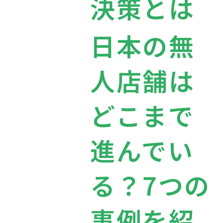
決策とは
日本の無
人店舗は
どこまで
進んでい
る？7つの
事例を紹