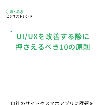
#17
#小売
#流通
小売・流通
ビジネストレンド
UI/UXを改善する際に
押さえるべき10の原則
自社のサイトやスマホアプリに課題を