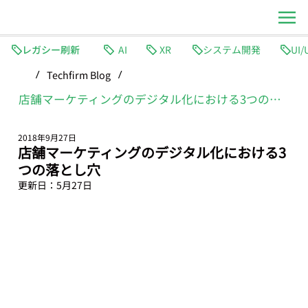
レガシー刷新
AI
XR
システム開発
Techfirm Blog
/
/
店舗マーケティングのデジタル化における3つの落とし穴
2018年9月27日
店舗マーケティングのデジタル化における3
つの落とし穴
更新日：
5月27日