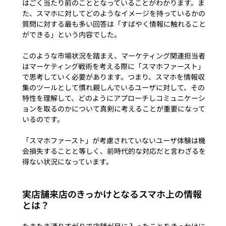
はごく当たり前のこととなっていることがわかります。ま
た、スマホに対してどのようなイメージを持っているかの
質問に対する最も多い回答は「すばやく情報に触れること
ができる」という内容でした。

このような市場状況を踏まえ、マーケティング関連担当者
はマーケティング戦術を考える際に「スマホファースト」
で思考していく必要があります。つまり、スマホを情報収
集のツールとして慣れ親しんでいるユーザに対して、その
特性を理解して、どのようにアプローチしコミュニケーシ
ョンを取るのかについて真剣に考えることが重要になって
いるのです。

「スマホファースト」が考慮されていないユーザ体験は機
会損失することと等しく、前時代的な対応だと言わざるを
実店舗来店のきっかけとなるスマホ上の情報
とは？
たまたま通りすがりで店舗が目に入ったことをきっかけに