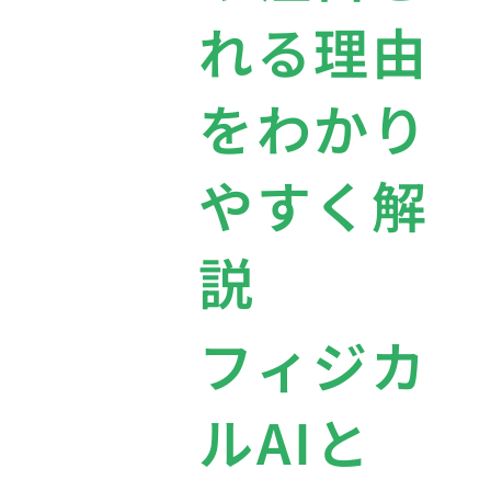
れる理由
をわかり
やすく解
説
フィジカ
ルAIと