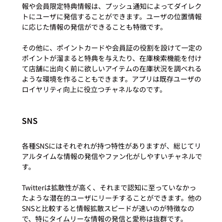
報や会員限定特典情報は、プッシュ通知によってダイレク
トにユーザに発信することができます。ユーザの位置情報
に応じた情報の発信ができることも特徴です。

その他に、ポイントカードや会員証の役割を設けて一定の
ポイントが溜まると特典を与えたり、在庫検索機能を付け
て店舗に出向く前に欲しいアイテムの在庫状況を調べれる
ような環境を作ることもできます。アプリは既存ユーザの
SNS
各種SNSにはそれぞれが持つ特性がありますが、総じてリ
アルタイムな情報の発信やファン化がしやすいチャネルで
す。

Twitterは拡散性が高く、それまで認知に至っていなかっ
たような潜在的ユーザにリーチすることができます。他の
SNSと比較すると情報拡散スピードが速いのが特徴なの
で、特にタイムリーな情報の発信と愛称は抜群です。
