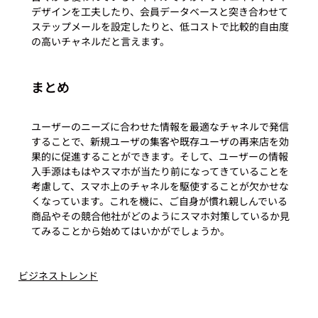
デザインを工夫したり、会員データベースと突き合わせて
ステップメールを設定したりと、低コストで比較的自由度
まとめ
ユーザーのニーズに合わせた情報を最適なチャネルで発信
することで、新規ユーザの集客や既存ユーザの再来店を効
果的に促進することができます。そして、ユーザーの情報
入手源はもはやスマホが当たり前になってきていることを
考慮して、スマホ上のチャネルを駆使することが欠かせな
くなっています。これを機に、ご自身が慣れ親しんでいる
商品やその競合他社がどのようにスマホ対策しているか見
てみることから始めてはいかがでしょうか。
#17
#アプリ開発
#小売
#流通
ビジネストレンド