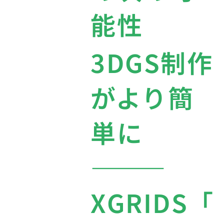
能性
3DGS制作
がより簡
単に
———
XGRIDS「