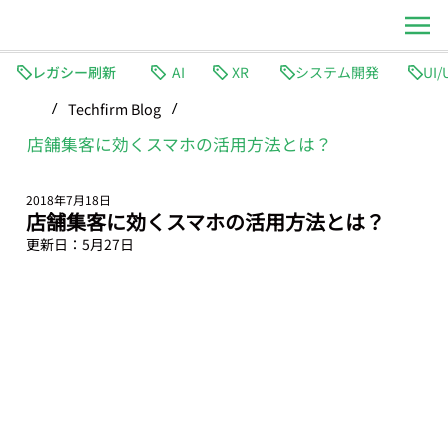
レガシー刷新
AI
XR
システム開発
Techfirm Blog
/
/
店舗集客に効くスマホの活用方法とは？
2018年7月18日
店舗集客に効くスマホの活用方法とは？
更新日：
5月27日