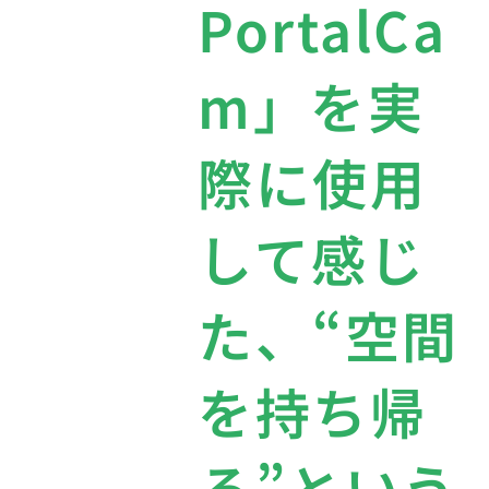
PortalCa
m」を実
際に使用
して感じ
た、“空間
を持ち帰
る”という