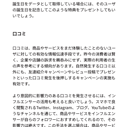
誕生日をデータとして取得している場合には、そのユーザ
の誕生日を記念してこのような特典をプレゼントしてもい
口コミ
口コミは、商品やサービスをまだ体験したことのないユー
ザに対しての有効な情報伝達手段です。昨今の消費者は賢
く、企業や店舗の訴求を鵜呑みにせず、実際の利用者の生
の声を参考にする傾向があります。自然発生する口コミ以
外にも、友達紹介キャンペーンやレビュー投稿でプレゼン
トといった口コミ発生を後押しするキャンペーンの実施も
有効です。

より意図的に影響力のある口コミを発生させるには、イン
フルエンサーの活用も考えると良いでしょう。スマホで良
く閲覧されるTwitter、Instagram、ブログ、YouTubeのよ
うなチャンネルを通じて、商品やサービスをインフルエン
サーが自らのフォロワーにおすすめしてくれるので、その
影響力は絶大です。この手法を選ぶ場合は、商品やサービ