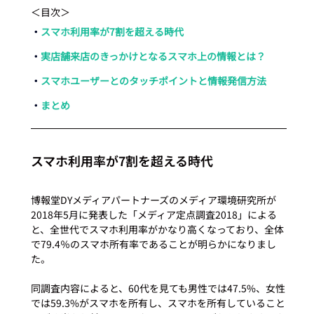
＜目次＞
・
スマホ利用率が7割を超える時代
・
実店舗来店のきっかけとなるスマホ上の情報とは？
・
スマホユーザーとのタッチポイントと情報発信方法
・
まとめ
スマホ利用率が7割を超える時代
博報堂DYメディアパートナーズのメディア環境研究所が
2018年5月に発表した「メディア定点調査2018」による
と、全世代でスマホ利用率がかなり高くなっており、全体
で79.4％のスマホ所有率であることが明らかになりまし
た。

同調査内容によると、60代を見ても男性では47.5%、女性
では59.3%がスマホを所有し、スマホを所有していること