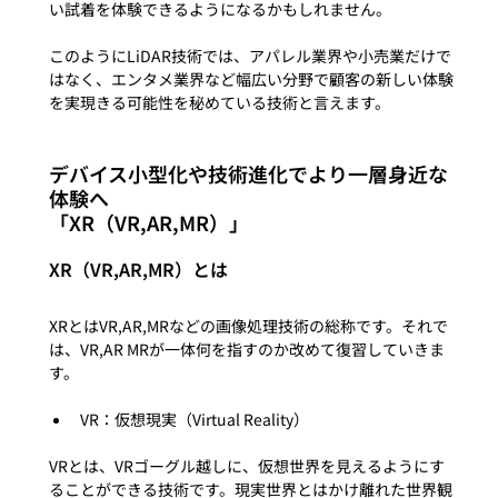
い試着を体験できるようになるかもしれません。

このようにLiDAR技術では、アパレル業界や小売業だけで
はなく、エンタメ業界など幅広い分野で顧客の新しい体験
デバイス小型化や技術進化でより一層身近な
体験へ

「XR（VR,AR,MR）」
XR（VR,AR,MR）とは
XRとはVR,AR,MRなどの画像処理技術の総称です。それで
は、VR,AR MRが一体何を指すのか改めて復習していきま
VR：仮想現実（Virtual Reality）
VRとは、VRゴーグル越しに、仮想世界を見えるようにす
ることができる技術です。現実世界とはかけ離れた世界観