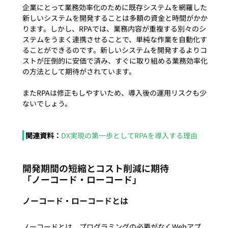
企業にとって業務効率化のために既存システムを網羅した
新しいシステムを開発することは多額の資金と時間がかか
ります。しかし、RPAでは、業務内容が重複する別々のシ
ステムをうまく連携させることで、単純な作業を自動化す
ることができるのです。新しいシステムを開発するよりコ
ストが圧倒的に安価で済み、すぐに取り組める業務効率化
の方法として期待がされています。

またRPAは修正もしやすいため、導入後の運用リスクも少
ないでしょう。

関連資料：
DX実現の第一歩としてRPAを導入する理由
開発期間の短縮とコスト削減に期待

「ノーコード・ローコード」
ノーコード・ローコードとは
ノーコードとは、プログラミングの必要がなくWebアプ