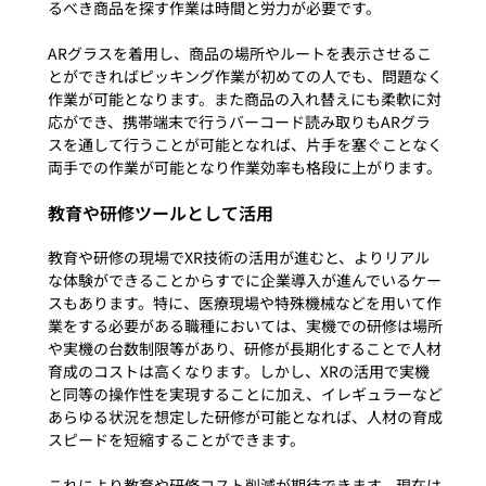
るべき商品を探す作業は時間と労力が必要です。

ARグラスを着用し、商品の場所やルートを表示させるこ
とができればピッキング作業が初めての人でも、問題なく
作業が可能となります。また商品の入れ替えにも柔軟に対
応ができ、携帯端末で行うバーコード読み取りもARグラ
スを通して行うことが可能となれば、片手を塞ぐことなく
教育や研修ツールとして活用
教育や研修の現場でXR技術の活用が進むと、よりリアル
な体験ができることからすでに企業導入が進んでいるケー
スもあります。特に、医療現場や特殊機械などを用いて作
業をする必要がある職種においては、実機での研修は場所
や実機の台数制限等があり、研修が長期化することで人材
育成のコストは高くなります。しかし、XRの活用で実機
と同等の操作性を実現することに加え、イレギュラーなど
あらゆる状況を想定した研修が可能となれば、人材の育成
スピードを短縮することができます。

これにより教育や研修コスト削減が期待できます。現在は