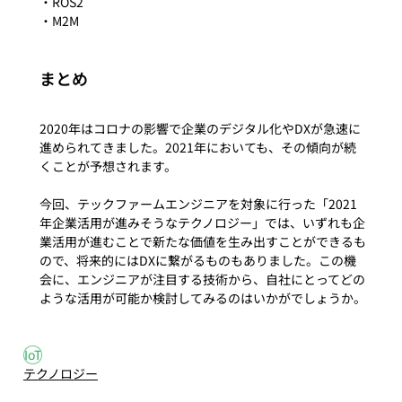
・ROS2

まとめ
2020年はコロナの影響で企業のデジタル化やDXが急速に
進められてきました。2021年においても、その傾向が続
くことが予想されます。

今回、テックファームエンジニアを対象に行った「2021
年企業活用が進みそうなテクノロジー」では、いずれも企
業活用が進むことで新たな価値を生み出すことができるも
ので、将来的にはDXに繋がるものもありました。この機
会に、エンジニアが注目する技術から、自社にとってどの
ような活用が可能か検討してみるのはいかがでしょうか。
#7
#IoT
IoT
テクノロジー