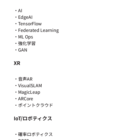
・AI

・EdgeAI

・TensorFlow

・Federated Learning

・ML Ops

・強化学習

XR
・音声AR

・VisualSLAM

・MagicLeap

・ARCore

IoT/ロボティクス
・確率ロボティクス
