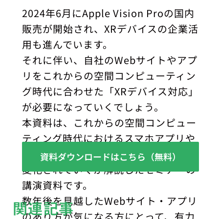
2024年6月にApple Vision Proの国内
販売が開始され、XRデバイスの企業活
用も進んでいます。
それに伴い、自社のWebサイトやアプ
リをこれからの空間コンピューティン
グ時代に合わせた「XRデバイス対応」
が必要になっていくでしょう。
本資料は、これからの空間コンピュー
ティング時代におけるスマホアプリや
コンテンツのUIについて、どのように
資料ダウンロードはこちら（無料）
変化されていくか解説したセミナーの
講演資料です。
数年後を見越したWebサイト・アプリ
関連記事
のあり方が気になる方にとって、有力