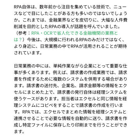
RPA自体は、数年前から注目を集めている技術で、ニュー
スなどで目にしたことがある方も多いのではないでしょう
か。これまでは、金融業界などを皮切りに、大幅な人件費
削減を目的としたRPAの導入が話題を呼んでいました。
（参考：
RPA・OCRで省人化できる金融機関の業務と
は？
）今後は、大規模に行われるRPAのみだけではなく、
より身近に、日常業務の中でRPAが活用されることが期待
されています。

日常業務の中には、単純作業ながら企業にとって重要な仕
事が多くあります。例えば、請求書の作成業務では、請求
書を作成するために複数のシステムを併用する場合があり
ます。請求書の送付先、企業名、請求金額等の情報をエク
セルにまとめた上で、請求書の発行自体は経理システムを
使うケースがあります。担当者はエクセルと同じ情報を経
理システムにコピぺをすることで請求書の作成を行いま
す。RPAでは、エクセルでまとめた情報を経理システムと
連携させることで必要な情報を自動的に送り、請求書を作
成し特定ファイルに保存したり印刷までを行うことができ
ます。
