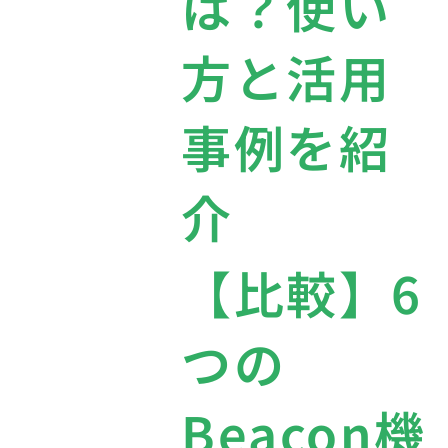
は？使い
方と活用
事例を紹
介
【比較】6
つの
Beacon機