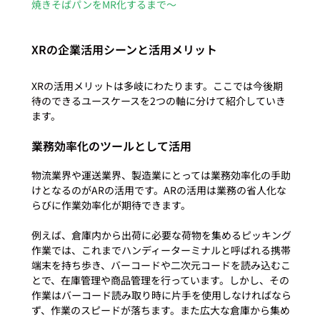
焼きそばパンをMR化するまで〜
XRの企業活用シーンと活用メリット
XRの活用メリットは多岐にわたります。ここでは今後期
待のできるユースケースを2つの軸に分けて紹介していき
業務効率化のツールとして活用
物流業界や運送業界、製造業にとっては業務効率化の手助
けとなるのがARの活用です。ARの活用は業務の省人化な
らびに作業効率化が期待できます。

例えば、倉庫内から出荷に必要な荷物を集めるピッキング
作業では、これまでハンディーターミナルと呼ばれる携帯
端末を持ち歩き、バーコードや二次元コードを読み込むこ
とで、在庫管理や商品管理を行っています。しかし、その
作業はバーコード読み取り時に片手を使用しなければなら
ず、作業のスピードが落ちます。また広大な倉庫から集め