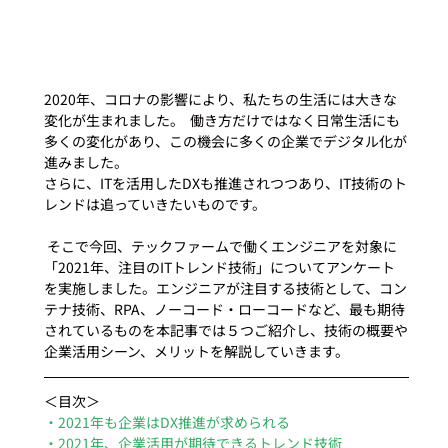
2020年、コロナの影響により、私たちの生活には大きな
変化が生まれました。  働き方だけではなく日常生活にも
多くの変化があり、この機会に多くの企業でデジタル化が
進みました。
さらに、ITを活用したDXも推進されつつあり、IT技術のト
レンドは追っていきたいものです。 
 そこで今回、テックファームで働くエンジニアを対象に
「2021年、注目のITトレンド技術」についてアンケート
を実施しました。エンジニアが注目する技術として、コン
テナ技術、RPA、ノーコード・ローコードなど、最も期待
されているものを本記事では５つご紹介し、技術の概要や
企業活用シーン、メリットを解説していきます。 
＜目次＞
・2021年も企業はDX推進が求められる
・2021年、企業活用が期待できるトレンド技術