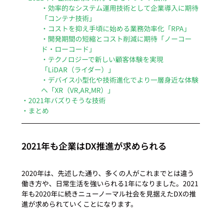
・効率的なシステム運用技術として企業導入に期待
「コンテナ技術」
・コストを抑え手頃に始める業務効率化「RPA」
・開発期間の短縮とコスト削減に期待「ノーコー
ド・ローコード」
・テクノロジーで新しい顧客体験を実現
「LiDAR（ライダー）」
・デバイス小型化や技術進化でより一層身近な体験
へ「XR（VR,AR,MR）」
・2021年バズりそうな技術
・まとめ
2021年も企業はDX推進が求められる
2020年は、先述した通り、多くの人がこれまでとは違う
働き方や、日常生活を強いられる1年になりました。2021
年も2020年に続きニューノーマル社会を見据えたDXの推
進が求められていくことになります。
