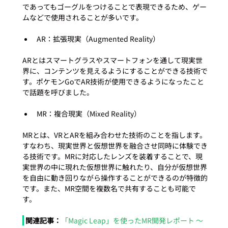
であってもゴーグルをつけることで表現できるため、ゲー
AR：拡張現実（Augmented Reality）
ARとはスマートグラスやスマートフォンを通して現実世
界に、コンテンツを見えるようにすることができる技術で
す。ポケモンGoでAR技術が使用できるようになったこと
MR：複合現実（Mixed Reality）
MRとは、VRとARを組み合わせた技術のことを指します。
すなわち、現実世界と仮想世界を融合させ同時に体験でき
る技術です。MRに対応したレンズを装着することで、現
実世界の中に現れた仮想世界に触れたり、自分が仮想世界
を自由に動き回りながら操作することができるのが特徴的
です。また、MR空間を複数名で共有することも可能で
関連記事：
「Magic Leap」を使ったMR開発レポート 〜