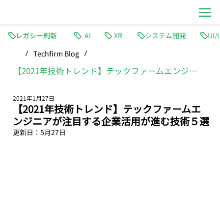
レガシー刷新
AI
XR
システム開発
Techfirm Blog
/
/
【2021年技術トレンド】テックファームエンジニアが注目する企業活用が進む技術５選
2021年1月27日
【2021年技術トレンド】テックファームエ
ンジニアが注目する企業活用が進む技術５選
更新日：
5月27日