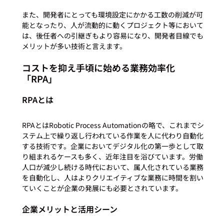
また、開発者にとっても環境設定にかかる工数の削減が可
能となったり、人が流動的に動くプロジェクト等において
は、後任者への引継ぎもより容易になり、開発者目線でも
コストを抑え手頃に始める業務効率化

「RPA」
RPAとは
RPAとはRobotic Process Automationの略で、これまでシ
ステム上で繰り返し行われている作業を人に代わり自動化
する技術です。企業においてデジタル化の第一歩として取
り組まれるケースも多く、近年注目を浴びています。労働
人口が減少し続ける時代において、属人化されている業務
を自動化し、人はよりクリエイティブな業務に時間を割い
企業メリットと活用シーン