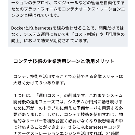
ーションのデプロイ、スケジュールなどの管理を自動化する
ためのプラットフォームをコンテナオーケストレーションエ
ンジンと呼ばれています。
DockerとKubernetesを組み合わせることで、開発だけでは
なく、システム運用においても「コスト削減」や「可用性の
向上」において効果が期待されています。
コンテナ技術の企業活用シーンと活用メリット
コンテナ技術を活用することで期待できる企業メリットは
大きく分けて３つあります。

１つ目は、「運用コスト」の削減です。これまでシステム
開発後の運用フェーズでは、システムが円滑に動き続ける
ために万が一のトラブルに備えた予備サーバを用意する必
要がありました。しかし、コンテナ技術を使用すれば、物
理的なサーバーを複数台置く必要がなくなり仮想環境の中
で対応することができます。さらにKubernetes＝コンテ
ナオーケストレーションエンジンを活用すれば、24時間