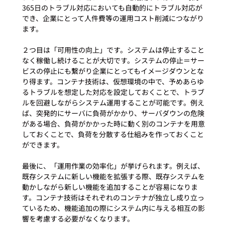
365日のトラブル対応においても自動的にトラブル対応が
でき、企業にとって人件費等の運用コスト削減につながり
ます。

２つ目は「可用性の向上」です。システムは停止すること
なく稼働し続けることが大切です。システムの停止＝サー
ビスの停止にも繋がり企業にとってもイメージダウンとな
り得ます。コンテナ技術は、仮想環境の中で、予めあらゆ
るトラブルを想定した対応を設定しておくことで、トラブ
ルを回避しながらシステム運用することが可能です。例え
ば、突発的にサーバに負荷がかかり、サーバダウンの危険
がある場合、負荷がかかった時に動く別のコンテナを用意
しておくことで、負荷を分散する仕組みを作っておくこと
ができます。

最後に、「運用作業の効率化」が挙げられます。例えば、
既存システムに新しい機能を拡張する際、既存システムを
動かしながら新しい機能を追加することが容易になりま
す。コンテナ技術はそれぞれのコンテナが独立し成り立っ
ているため、機能追加の際にシステム内に与える相互の影
響を考慮する必要がなくなります。
