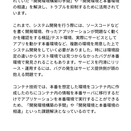
れていた「開発環境構築の手間」や「開発環境と本番環境
の相違」を解決し、トラブルを抑制するために活用されて
います。

これまで、システム開発を行う際には、ソースコードなど
を書く開発環境、作ったアプリケーションが問題なく動く
かを確認をする検証/テスト環境、実際にサービスとして
アプリを動かす本番環境など、複数の環境を用意した上で
システム開発をしていく必要がありました。時には環境設
定の違いからテスト環境では見つからなかったバグが本番
環境で発見されることもあります。サービスを円滑にリリ
ース・運用するには、バグの発生はサービス提供側が頭の
抱える問題です。

コンテナ技術では、本番を想定した環境をコンテナ内に作
成したのちにコンテナ内の情報を本番サーバに移行するだ
けでアプリケーションを本番環境で実行することができる
ため、「開発環境構築の手間」や「開発環境と本番環境の
相違」といった課題解決となっているのです。
