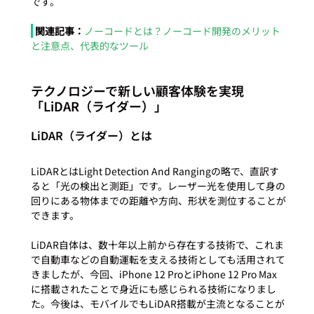
関連記事：
ノーコードとは？ノーコード開発のメリット
と注意点、代表的なツール
テクノロジーで新しい顧客体験を実現

「LiDAR（ライダー）」
LiDAR（ライダー）とは
LiDARとはLight Detection And Rangingの略で、直訳す
ると「光の検出と測距」です。レーザー光を使用して身の
回りにある物体までの距離や方向、形状を測位することが
できます。

LiDAR自体は、数十年以上前から存在する技術で、これま
で自動車などの自動運転を支える技術としても活用されて
きましたが、今回、iPhone 12 ProとiPhone 12 Pro Max
に搭載されたことで身近にも感じられる技術になりまし
た。今後は、モバイルでもLiDAR搭載が主流となることが