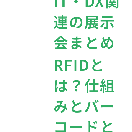
IT・DX関
連の展示
会まとめ
RFIDと
は？仕組
みとバー
コードと