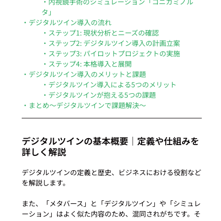
・内視鏡手術のシミュレーション「コニカミノル
タ」
・デジタルツイン導入の流れ
・ステップ1: 現状分析とニーズの確認
・ステップ2: デジタルツイン導入の計画立案
・ステップ3: パイロットプロジェクトの実施
・ステップ4: 本格導入と展開
・デジタルツイン導入のメリットと課題
・デジタルツイン導入による5つのメリット
・デジタルツインが抱える5つの課題
・まとめ〜デジタルツインで課題解決〜
デジタルツインの基本概要｜定義や仕組みを
詳しく解説
デジタルツインの定義と歴史、ビジネスにおける役割など
を解説します。

また、「メタバース」と「デジタルツイン」や「シミュレ
ーション」はよく似た内容のため、混同されがちです。そ