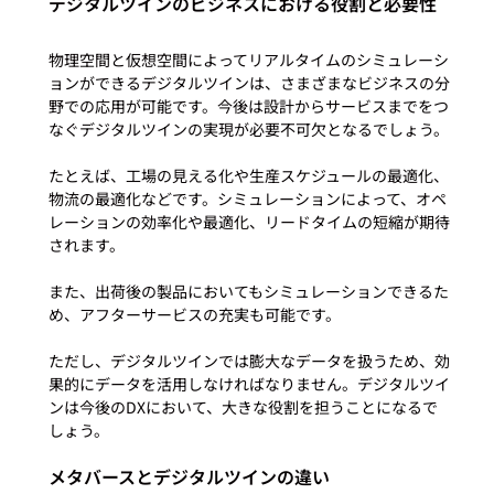
デジタルツインのビジネスにおける役割と必要性
物理空間と仮想空間によってリアルタイムのシミュレーシ
ョンができるデジタルツインは、さまざまなビジネスの分
野での応用が可能です。今後は設計からサービスまでをつ
なぐデジタルツインの実現が必要不可欠となるでしょう。

たとえば、工場の見える化や生産スケジュールの最適化、
物流の最適化などです。シミュレーションによって、オペ
レーションの効率化や最適化、リードタイムの短縮が期待
されます。

また、出荷後の製品においてもシミュレーションできるた
め、アフターサービスの充実も可能です。

ただし、デジタルツインでは膨大なデータを扱うため、効
果的にデータを活用しなければなりません。デジタルツイ
ンは今後のDXにおいて、大きな役割を担うことになるで
メタバースとデジタルツインの違い