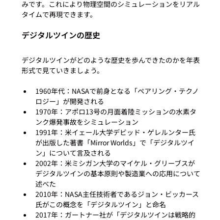
みです。これにより物理空間のシミュレーションをリアル
デジタルツインの歴史
デジタルツインがどのような歴史を歩んできたのかを年表
1960年代：NASAで前身となる「ペアリング・テクノ
ロジー」が開発される
1970年：アポロ13号の月面着陸ミッションの水素タ
ンク爆発事故をシミュレーション
1991年：米イェール大学デビッド・ゲレルンター氏
が出版した著書「Mirror Worlds」で「デジタルツイ
ン」について言及される
2002年：米ミシガン大学のマイケル・グリーブスが
デジタルツインの基本原則や製造業への応用について
述べた
2010年：NASA主任技術者であるジョン・ビッカース
氏がこの概念を「デジタルツイン」と命名
2017年：ガートナー社が「デジタルツインは戦略的