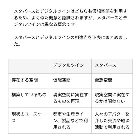
メタバースとデジタルツインはどちらも仮想空間を利用す
るため、よく似た概念と認識されますが、メタバースとデ
ジタルツインは異なる概念です。

メタバースとデジタルツインの相違点を下表にまとめまし
デジタルツイン
メタバース
存在する空間
仮想空間
仮想空間
構築しているもの
現実空間に実在す
現実空間に実在す
るものを再現
るかは問わない
現状のユースケー
都市や生産ライ
人々のアバターを
ス
ン、製品などで利
介した交流や経済
用される
活動で利用される