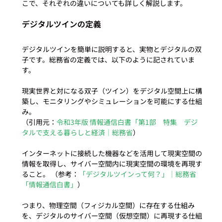
デジタルツインの定義
デジタルツインを簡単に説明すると、実物とデジタルの双
子です。総務省の定義では、以下のように記されていま
現実世界と対になる双子（ツイン）をデジタル空間上に構
築し、モニタリングやシミュレーションを可能にする仕組
み。

（引用元：
令和3年版 情報通信白書「第1部　特集　デジ
タルで支える暮らしと経済｜総務省
）
インターネットに接続した機器などを活用して現実空間の
情報を取得し、サイバー空間内に現実空間の環境を再現す
ること。 （参考：
「デジタルツインって何？」｜総務省
「情報通信白書」
）
つまり、物理空間（フィジカル空間）に存在する仕組み
を、デジタルのサイバー空間（仮想空間）に再現する仕組