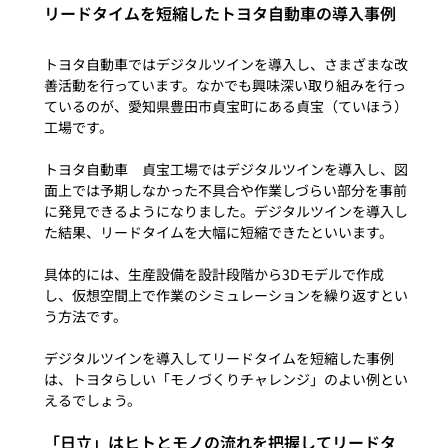
リードタイムを短縮したトヨタ自動車の導入事例
トヨタ自動車ではデジタルツインを導入し、さまざまな改
善活動を行っています。なかでも興味深い取り組みを行っ
ているのが、愛知県豊田市貞宝町にある貞宝（ていほう）
工場です。

トヨタ自動車　貞宝工場ではデジタルツインを導入し、図
面上では予期しなかった不具合や作業しづらい部分を事前
に発見できるようになりました。デジタルツインを導入し
た結果、リードタイムを大幅に短縮できたといいます。

具体的には、生産設備を設計段階から3Dモデルで作成
し、仮想空間上で作業のシミュレーションを繰り返すとい
う方法です。

デジタルツインを導入してリードタイムを短縮した事例
は、トヨタらしい「モノづくりチャレンジ」のよい例とい
「日立」はヒトとモノの流れを把握してリードタ