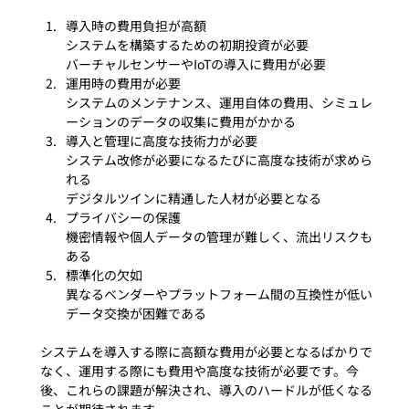
導入時の費用負担が高額

システムを構築するための初期投資が必要

バーチャルセンサーやIoTの導入に費用が必要
運用時の費用が必要

システムのメンテナンス、運用自体の費用、シミュレ
ーションのデータの収集に費用がかかる
導入と管理に高度な技術力が必要

システム改修が必要になるたびに高度な技術が求めら
れる

デジタルツインに精通した人材が必要となる
プライバシーの保護

機密情報や個人データの管理が難しく、流出リスクも
ある
標準化の欠如

異なるベンダーやプラットフォーム間の互換性が低い

データ交換が困難である
システムを導入する際に高額な費用が必要となるばかりで
なく、運用する際にも費用や高度な技術が必要です。今
後、これらの課題が解決され、導入のハードルが低くなる