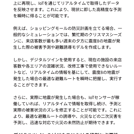
上に再現し、IoTを通じてリアルタイムで取得したデータ
を反映させます。これにより、現状に即した高精度な予測
を瞬時に得ることが可能です。

例えば、ショッピングモールの防災計画を立てる場合、一
般的なシミュレーションでは、繁忙期のクリスマスシーズ
ンに、来店客数が最も多い週末の夕方に震度8の地震が発
生した際の被害予測や避難誘導モデルを作成します。

しかし、デジタルツインを使用すると、現在の施設の来店
客数や各エリアの混雑状況、改修工事で使用できないルー
トなど、リアルタイムの情報を基にして、震度8の地震が
発生した場合の最適な避難ルートを瞬時に把握し、実行す
ることができます。

さらに、実際に地震が発生した場合も、IoTセンサーが稼
働していれば、リアルタイムで情報を取得し続け、予測と
実際の被害状況のズレを修正することが可能です。これに
より、最適な避難ルートの誘導や、火災などの二次災害を