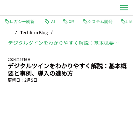
レガシー刷新
AI
XR
システム開発
Techfirm Blog
/
/
デジタルツインをわかりやすく解説：基本概要と事例、導入の進め方
2024年9月6日
デジタルツインをわかりやすく解説：基本概
要と事例、導入の進め方
更新日：
2月5日