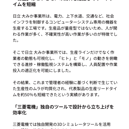
イムを短縮
日立 大みか事業所は、電力、上下水道、交通など、社会
インフラを制御するコンピューターシステム専用の機器を
生産する工場です。生産品が量産型ではないため、人が関
わる作業が多く、不確実性が高い作業が多いのが特徴でし
た。

そこで日立 大みか事業所では、生産ラインだけでなく作
業者の動態も可視化し、「ヒト」と「モノ」の動きを俯瞰
できる進捗・稼働監視システムを構築し、人員配置や作業
投入の適正化を可能にしました。

その結果、これまで管理者の経験に基づく判断で生じてい
た生産性のムラが均質化され、代表製品の生産リードタイ
「三菱電機」独自のツールで設計から立ち上げを
効率化
三菱電機では独自開発の3Dシミュレータツールを活用