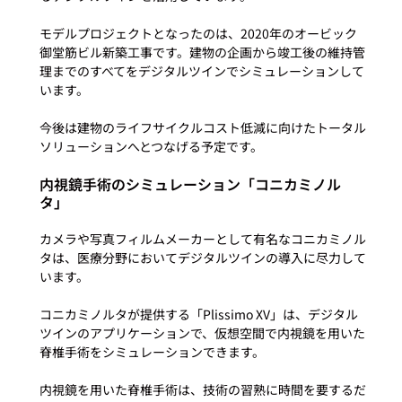
モデルプロジェクトとなったのは、2020年のオービック
御堂筋ビル新築工事です。建物の企画から竣工後の維持管
理までのすべてをデジタルツインでシミュレーションして
います。

今後は建物のライフサイクルコスト低減に向けたトータル
内視鏡手術のシミュレーション「コニカミノル
タ」
カメラや写真フィルムメーカーとして有名なコニカミノル
タは、医療分野においてデジタルツインの導入に尽力して
います。

コニカミノルタが提供する「Plissimo XV」は、デジタル
ツインのアプリケーションで、仮想空間で内視鏡を用いた
脊椎手術をシミュレーションできます。

内視鏡を用いた脊椎手術は、技術の習熟に時間を要するだ