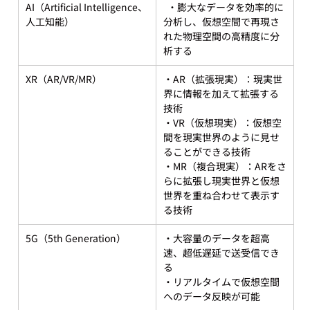
AI（Artificial Intelligence、
  ・膨大なデータを効率的に
人工知能）
分析し、仮想空間で再現さ
れた物理空間の高精度に分
析する
XR（AR/VR/MR）
・AR（拡張現実）：現実世
界に情報を加えて拡張する
技術
・VR（仮想現実）：仮想空
間を現実世界のように見せ
ることができる技術
・MR（複合現実）：ARをさ
らに拡張し現実世界と仮想
世界を重ね合わせて表示す
る技術
5G（5th Generation）
・大容量のデータを超高
速、超低遅延で送受信でき
る
・リアルタイムで仮想空間
へのデータ反映が可能