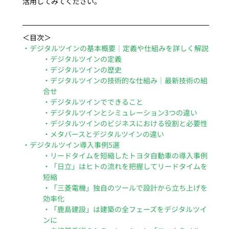
活用してみてください。 
＜目次＞
・デジタルツインの基本概要｜定義や仕組みを詳しく解説
・デジタルツインの定義
・デジタルツインの歴史
・デジタルツインの技術的な仕組み｜最新技術の組
合せ
・デジタルツインでできること
・デジタルツインとシミュレーション3つの違い
・デジタルツインのビジネスにおける役割と必要性
・メタバースとデジタルツインの違い
・デジタルツイン導入事例5選
・リードタイムを短縮したトヨタ自動車の導入事例
・「日立」はヒトの流れを把握してリードタイムを
短縮
・「三菱電機」独自のツールで設計から立ち上げを
効率化
・「鹿島建設」は建築の全フェーズをデジタルツイ
ンに