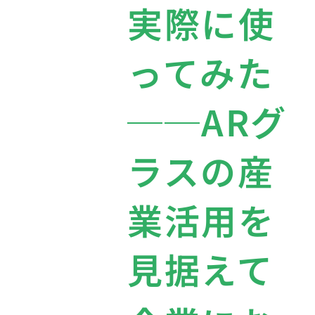
実際に使
ってみた
──ARグ
ラスの産
業活用を
見据えて