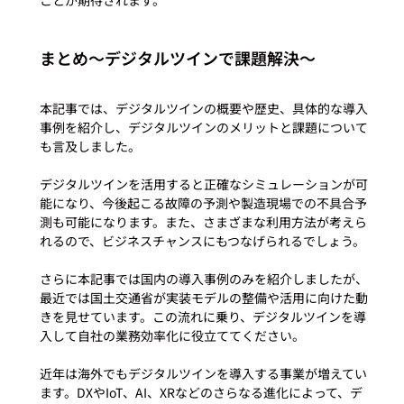
まとめ〜デジタルツインで課題解決〜
本記事では、デジタルツインの概要や歴史、具体的な導入
事例を紹介し、デジタルツインのメリットと課題について
も言及しました。

デジタルツインを活用すると正確なシミュレーションが可
能になり、今後起こる故障の予測や製造現場での不具合予
測も可能になります。また、さまざまな利用方法が考えら
れるので、ビジネスチャンスにもつなげられるでしょう。

さらに本記事では国内の導入事例のみを紹介しましたが、
最近では国土交通省が実装モデルの整備や活用に向けた動
きを見せています。この流れに乗り、デジタルツインを導
入して自社の業務効率化に役立ててください。

近年は海外でもデジタルツインを導入する事業が増えてい
ます。DXやIoT、AI、XRなどのさらなる進化によって、デ