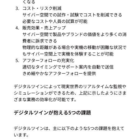
くなる
コスト・リスク削減

サイバー空間での試作・試験でコストを削減できる

必要なコストや人員の試算が可能
販売効果・売上アップ

サイバー空間で製品やブランドの価値をより多くの消
費者に訴求できる

物理的な距離がある場合や実機の移動が困難な状況で
もサイバー空間上で実機を体験することが可能
アフターフォローの充実化

適切なタイミングでサポート案内を自動で送信

きめ細やかなアフターフォローを提供
デジタルツインによって現実世界のリアルタイムな監視や
シミュレーションができるため、上記に示したようにさま
デジタルツインが抱える5つの課題
デジタルツインは、主に以下のような5つの課題を抱えて