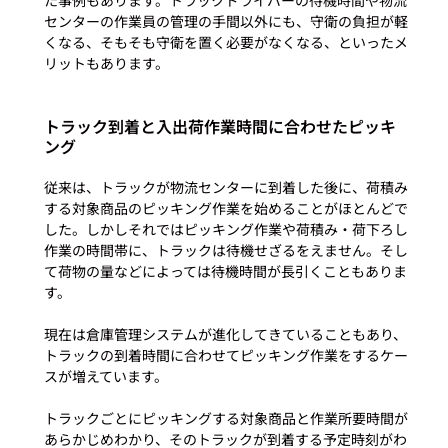
た事例もあります。トラックドライバーの待機時間や物流
センターの作業員の管理の手間以外にも、守衛の負担が軽
くなる、そもそも守衛を置く必要がなくなる、といったメ
トラック到着と入出荷作業時間に合わせたピッキ
ング
従来は、トラックが物流センターに到着した後に、荷積み
する対象商品のピッキング作業を始めることがほとんどで
した。しかしそれではピッキング作業や荷積み・荷下ろし
作業の時間帯に、トラックは待機せざるをえません。そし
て荷物の量などによっては待機時間が長引くこともありま
す。

現在は倉庫管理システムが進化してきていることもあり、
トラックの到着時間に合わせてピッキング作業をするケー
スが増えています。

トラックごとにピッキングする対象商品と作業所要時間が
あらかじめわかり、そのトラックが到着する予定時刻がわ