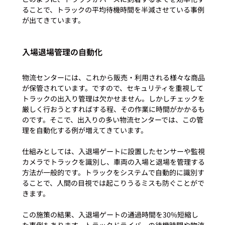
ることで、トラックの平均待機時間を半減させている事例
入場退場管理の自動化
物流センターには、これから販売・利用される様々な商品
が保管されています。ですので、セキュリティを重視して
トラックの出入り管理は欠かせません。しかしチェックを
厳しく行おうとすればする程、その作業に時間がかかるも
のです。そこで、出入りの多い物流センターでは、この管
理を自動化する例が増えてきています。

仕組みとしては、入退場ゲートに設置したセンサーや監視
カメラでトラックを識別し、車両の入場と退場を管理する
方法が一般的です。トラックをシステムで自動的に識別す
ることで、人間の目視では起こりうるミスも防ぐことがで
きます。

この施策の結果、入退場ゲートの通過時間を30%短縮し