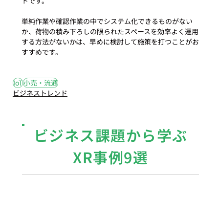
トです。

単純作業や確認作業の中でシステム化できるものがない
か、荷物の積み下ろしの限られたスペースを効率よく運用
する方法がないかは、早めに検討して施策を打つことがお
すすめです。
#15
#IoT
#小売
#流通
IoT
小売・流通
ビジネストレンド
ビジネス課題から学ぶ
XR事例9選