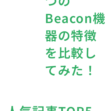
つの
Beacon機
器の特徴
を比較し
てみた！
人気記事TOP5