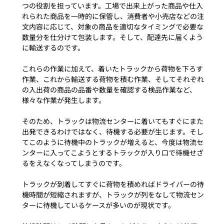
つの役割を担っています。工場で出来上がった商品や仕入
れられた商品を一時的に保管し、消費者や小売店などの注
文内容に応じて、対象の商品を適切なタイミングで必要な
数量分を仕分けて包装します。そして、配達先に届くよう
に輸送するのです。

これらの作業に加えて、着いたトラックから荷物を下ろす
作業、これから輸送する荷物を積む作業、そしてそれぞれ
の入出荷の商品の品番や数量を確認する検品作業など、
様々な作業が発生します。

そのため、トラックは物流センターに着いてもすぐにまた
出発できるわけではなく、待機する必要が生じます。そし
てこのように待機中のトラックが増えると、今度は物流セ
ンターに入ってこようとするトラックが入り口で待機せざ
るをえなくなってしまうのです。

トラックが到着してすぐに荷物を積めればドライバーの待
機時間が短縮されますが、トラックが列をなして物流セン
ターに待機しているケースが多いのが現状です。
