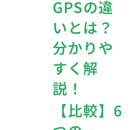
GPSの違
いとは？
分かりや
すく解
説！
【比較】6