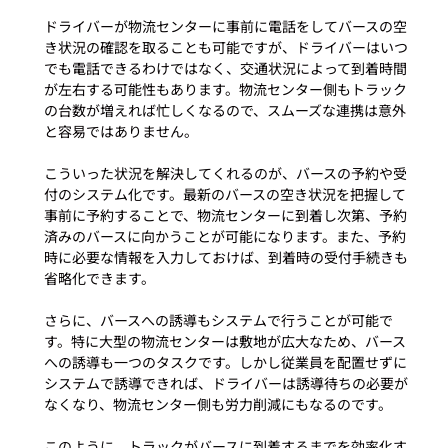
ドライバーが物流センターに事前に電話をしてバースの空
き状況の確認を取ることも可能ですが、ドライバーはいつ
でも電話できるわけではなく、交通状況によって到着時間
が左右する可能性もあります。物流センター側もトラック
の台数が増えれば忙しくなるので、スムーズな連携は意外
と容易ではありません。

こういった状況を解決してくれるのが、バースの予約や受
付のシステム化です。最新のバースの空き状況を把握して
事前に予約することで、物流センターに到着し次第、予約
済みのバースに向かうことが可能になります。また、予約
時に必要な情報を入力しておけば、到着時の受付手続きも
省略化できます。

さらに、バースへの誘導もシステムで行うことが可能で
す。特に大型の物流センターは敷地が広大なため、バース
への誘導も一つのタスクです。しかし従業員を配置せずに
システムで誘導できれば、ドライバーは誘導待ちの必要が
なくなり、物流センター側も労力削減にもなるのです。

このように、トラックがバースに到着するまでを効率化す