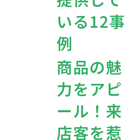
いる12事
例
商品の魅
力をアピ
ール！来
店客を惹