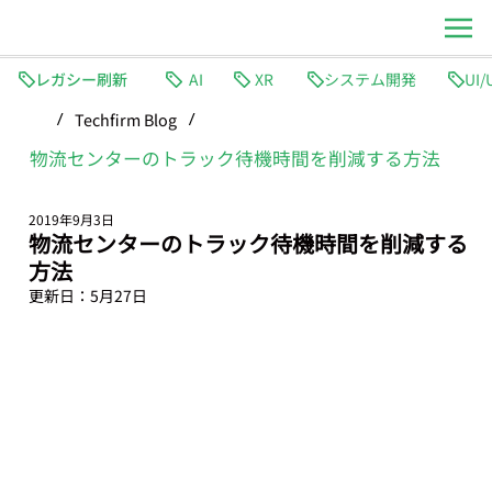
レガシー刷新
AI
XR
システム開発
Techfirm Blog
/
/
物流センターのトラック待機時間を削減する方法
2019年9月3日
物流センターのトラック待機時間を削減する
方法
更新日：
5月27日