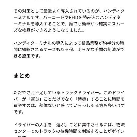
その対策として最近よく導入されているのが、ハンディタ
ーミナルです。バーコードやRFIDを読み込むハンディタ
ーミナルを導入することで、誰でも簡単かつ確実にスムー
ズな検品ができるようになりました。

ハンディターミナルの導入によって検品業務が約半分の時
間に短縮されるケースもある程、明らかな手間の削減がで
まとめ
ただでさえ不足しているトラックドライバー。このドライ
バーが「運ぶ」ことだけでなく「待機」することに時間を
費やすのは、勿体ないと感じていらっしゃる方も多いはず
です。

ドライバーの人手を「運ぶ」ことに集中させるには、物流
センターでのトラックの待機時間を削減することがポイン