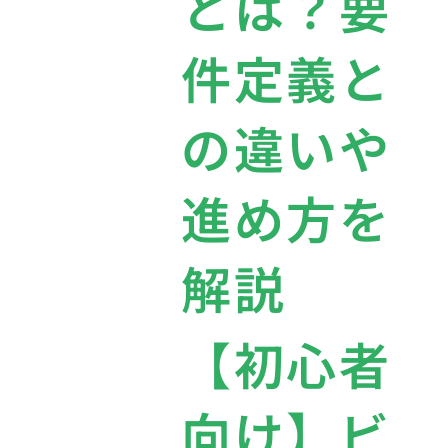
とは？要
件定義と
の違いや
進め方を
解説
【初心者
向け】ビ