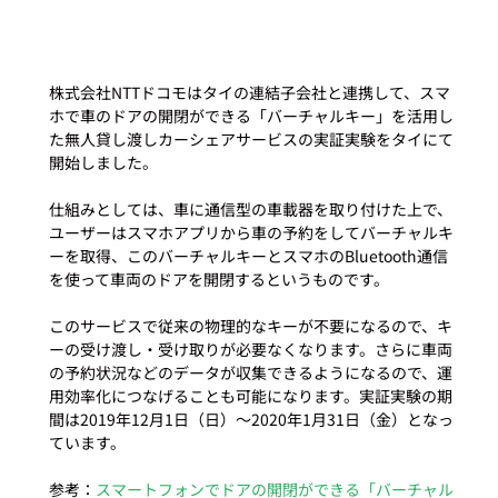
株式会社NTTドコモはタイの連結子会社と連携して、スマ
ホで車のドアの開閉ができる「バーチャルキー」を活用し
た無人貸し渡しカーシェアサービスの実証実験をタイにて
開始しました。

仕組みとしては、車に通信型の車載器を取り付けた上で、
ユーザーはスマホアプリから車の予約をしてバーチャルキ
ーを取得、このバーチャルキーとスマホのBluetooth通信
を使って車両のドアを開閉するというものです。

このサービスで従来の物理的なキーが不要になるので、キ
ーの受け渡し・受け取りが必要なくなります。さらに車両
の予約状況などのデータが収集できるようになるので、運
用効率化につなげることも可能になります。実証実験の期
間は2019年12月1日（日）～2020年1月31日（金）となっ
ています。

参考：
スマートフォンでドアの開閉ができる「バーチャル