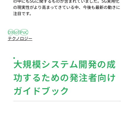
の中にも5Gに関するものが含まれていました。5G実用化
の現実性がより高まってきている中、今後も最新の動きに
注目です。
#5
#DX
#IoT
DX
IoT
PoC
テクノロジー
大規模システム開発の成
功するための発注者向け
ガイドブック