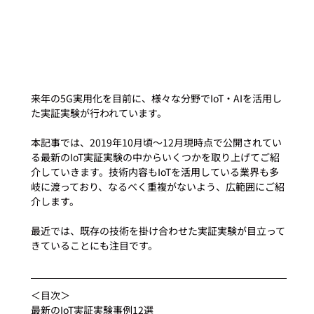
来年の5G実用化を目前に、様々な分野でIoT・AIを活用し
た実証実験が行われています。
本記事では、2019年10月頃〜12月現時点で公開されてい
る最新のIoT実証実験の中からいくつかを取り上げてご紹
介していきます。技術内容もIoTを活用している業界も多
岐に渡っており、なるべく重複がないよう、広範囲にご紹
介します。
最近では、既存の技術を掛け合わせた実証実験が目立って
きていることにも注目です。 
＜目次＞
最新のIoT実証実験事例12選