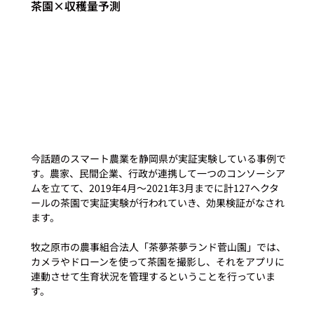
茶園×収穫量予測
今話題のスマート農業を静岡県が実証実験している事例で
す。農家、民間企業、行政が連携して一つのコンソーシア
ムを立てて、2019年4月〜2021年3月までに計127ヘクタ
ールの茶園で実証実験が行われていき、効果検証がなされ
ます。

牧之原市の農事組合法人「茶夢茶夢ランド菅山園」では、
カメラやドローンを使って茶園を撮影し、それをアプリに
連動させて生育状況を管理するということを行っていま
す。
