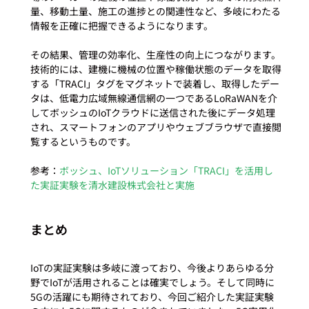
量、移動土量、施工の進捗との関連性など、多岐にわたる
情報を正確に把握できるようになります。

その結果、管理の効率化、生産性の向上につながります。
技術的には、建機に機械の位置や稼働状態のデータを取得
する「TRACI」タグをマグネットで装着し、取得したデー
タは、低電力広域無線通信網の一つであるLoRaWANを介
してボッシュのIoTクラウドに送信された後にデータ処理
され、スマートフォンのアプリやウェブブラウザで直接閲
覧するというものです。

参考：
ボッシュ、IoTソリューション「TRACI」を活用し
た実証実験を清水建設株式会社と実施
まとめ
IoTの実証実験は多岐に渡っており、今後よりあらゆる分
野でIoTが活用されることは確実でしょう。そして同時に
5Gの活躍にも期待されており、今回ご紹介した実証実験