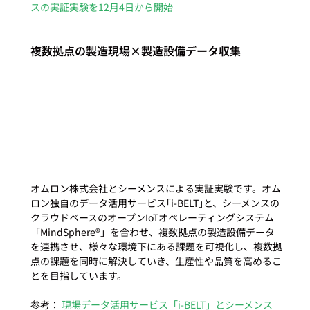
スの実証実験を12月4日から開始
複数拠点の製造現場×製造設備データ収集
オムロン株式会社とシーメンスによる実証実験です。オム
ロン独自のデータ活用サービス｢i-BELT｣と、シーメンスの
クラウドベースのオープンIoTオペレーティングシステム
「MindSphere®」を合わせ、複数拠点の製造設備データ
を連携させ、様々な環境下にある課題を可視化し、複数拠
点の課題を同時に解決していき、生産性や品質を高めるこ
とを目指しています。

参考：
 現場データ活用サービス「i-BELT」とシーメンス