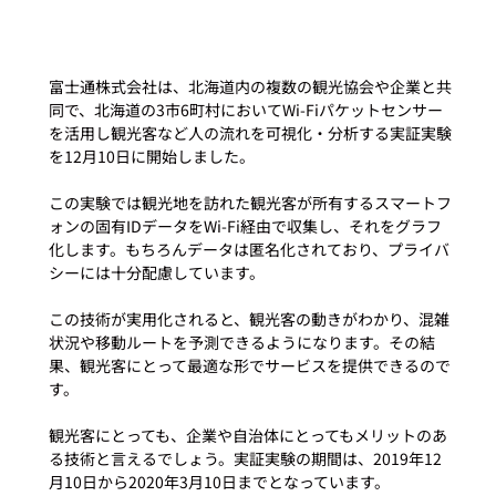
富士通株式会社は、北海道内の複数の観光協会や企業と共
同で、北海道の3市6町村においてWi-Fiパケットセンサー
を活用し観光客など人の流れを可視化・分析する実証実験
を12月10日に開始しました。

この実験では観光地を訪れた観光客が所有するスマートフ
ォンの固有IDデータをWi-Fi経由で収集し、それをグラフ
化します。もちろんデータは匿名化されており、プライバ
シーには十分配慮しています。

この技術が実用化されると、観光客の動きがわかり、混雑
状況や移動ルートを予測できるようになります。その結
果、観光客にとって最適な形でサービスを提供できるので
す。

観光客にとっても、企業や自治体にとってもメリットのあ
る技術と言えるでしょう。実証実験の期間は、2019年12
月10日から2020年3月10日までとなっています。
