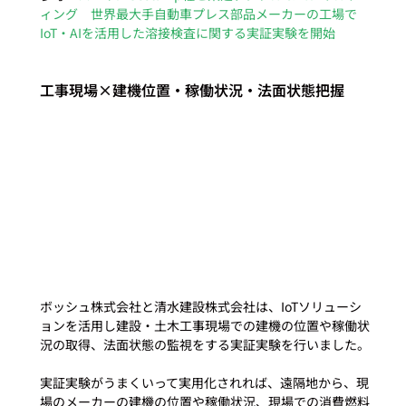
ィング　世界最大手自動車プレス部品メーカーの工場で
IoT・AIを活用した溶接検査に関する実証実験を開始
工事現場×建機位置・稼働状況・法面状態把握
ボッシュ株式会社と清水建設株式会社は、IoTソリューシ
ョンを活用し建設・土木工事現場での建機の位置や稼働状
況の取得、法面状態の監視をする実証実験を行いました。

実証実験がうまくいって実用化されれば、遠隔地から、現
場のメーカーの建機の位置や稼働状況、現場での消費燃料