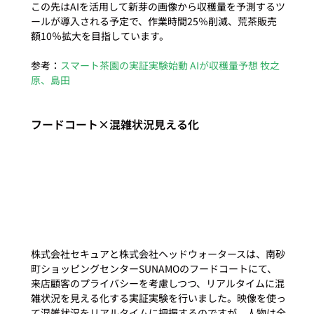
この先はAIを活用して新芽の画像から収穫量を予測するツ
ールが導入される予定で、作業時間25％削減、荒茶販売
額10％拡大を目指しています。

参考：
スマート茶園の実証実験始動 AIが収穫量予想 牧之
原、島田
フードコート×混雑状況見える化
株式会社セキュアと株式会社ヘッドウォータースは、南砂
町ショッピングセンターSUNAMOのフードコートにて、
来店顧客のプライバシーを考慮しつつ、リアルタイムに混
雑状況を見える化する実証実験を行いました。映像を使っ
て混雑状況をリアルタイムに把握するのですが、人物は全