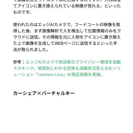
てアイコンに置き換えられている映像が見れる、といった
ものです。

使われたのはエッジAIカメラで、フードコートの映像を取
得した後、まず画像解析で人を検出して位置情報のみをク
ラウドに送信。その情報を元に人物をアイコンに置き換え
た上で画像を生成してWEBページに送信するといった手
法が取られました。

参考：
エッジAIカメラで来店客のプライバシー領域を自動
マスキング。視覚的にわかる空席＆混雑状況見える化ソリ
ューション「comieru Live」の実証実験を実施。
カーシェア×バーチャルキー