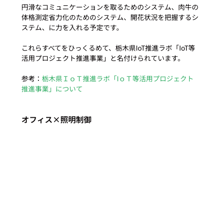
円滑なコミュニケーションを取るためのシステム、肉牛の
体格測定省力化のためのシステム、開花状況を把握するシ
ステム、に力を入れる予定です。

これらすべてをひっくるめて、栃木県IoT推進ラボ「IoT等
活用プロジェクト推進事業」と名付けられています。

参考：
栃木県ＩｏＴ推進ラボ「IｏＴ等活用プロジェクト
推進事業」について
オフィス×照明制御