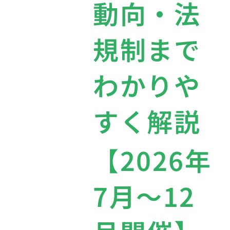
動向・法
規制まで
わかりや
すく解説
【2026年
7月〜12