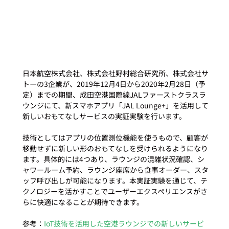
日本航空株式会社、株式会社野村総合研究所、株式会社サ
トーの3企業が、2019年12月4日から2020年2月28日（予
定）までの期間、成田空港国際線JALファーストクラスラ
ウンジにて、新スマホアプリ「JAL Lounge+」を活用して
新しいおもてなしサービスの実証実験を行います。

技術としてはアプリの位置測位機能を使うもので、顧客が
移動せずに新しい形のおもてなしを受けられるようになり
ます。具体的には4つあり、ラウンジの混雑状況確認、シ
ャワールーム予約、ラウンジ座席から食事オーダー、スタ
ッフ呼び出しが可能になります。本実証実験を通じて、テ
クノロジーを活かすことでユーザーエクスペリエンスがさ
らに快適になることが期待できます。

参考：
IoT技術を活用した空港ラウンジでの新しいサービ