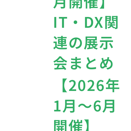
月開催】
IT・DX関
連の展示
会まとめ
【2026年
1月〜6月
開催】