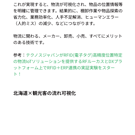
これが実現すると、物流が可視化され、物品の位置情報等
を明確に管理できます。結果的に、棚卸作業や物品探索の
省力化、業務効率化、人手不足解消、ヒューマンエラー
（人的ミス）の減少、などにつながります。

物流に関わる、メーカー、卸売、小売、すべてにメリット
のある技術です。

参考：
テクノスジャパンがRFID(電子タグ)高精度位置特定
の物流IoTソリューションを提供するRFルーカスとDXプラ
ットフォーム上でRFID＋ERP連携の実証実験をスター
ト！
北海道×観光客の流れ可視化