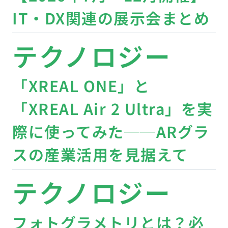
IT・DX関連の展示会まとめ
テクノロジー
「XREAL ONE」と
「XREAL Air 2 Ultra」を実
際に使ってみた──ARグラ
スの産業活用を見据えて
テクノロジー
フォトグラメトリとは？必