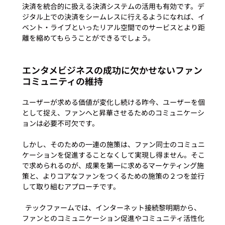
決済を統合的に扱える決済システムの活用も有効です。デ
ジタル上での決済をシームレスに行えるようになれば、イ
ベント・ライブといったリアル空間でのサービスとより距
エンタメビジネスの成功に欠かせないファン
コミュニティの維持
ユーザーが求める価値が変化し続ける昨今、ユーザーを個
として捉え、ファンへと昇華させるためのコミュニケーシ
ョンは必要不可欠です。

しかし、そのための一連の施策は、ファン同士のコミュニ
ケーションを促進することなくして実現し得ません。そこ
で求められるのが、成果を第一に求めるマーケティング施
策と、よりコアなファンをつくるための施策の２つを並行
して取り組むアプローチです。
  テックファームでは、インターネット接続黎明期から、
ファンとのコミュニケーション促進やコミュニティ活性化