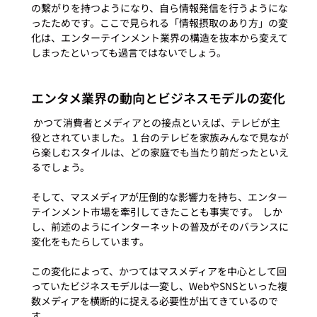
の繋がりを持つようになり、自ら情報発信を行うようにな
ったためです。ここで見られる「情報摂取のあり方」の変
化は、エンターテインメント業界の構造を抜本から変えて
エンタメ業界の動向とビジネスモデルの変化
 かつて消費者とメディアとの接点といえば、テレビが主
役とされていました。１台のテレビを家族みんなで見なが
ら楽しむスタイルは、どの家庭でも当たり前だったといえ
るでしょう。
そして、マスメディアが圧倒的な影響力を持ち、エンター
テインメント市場を牽引してきたことも事実です。  しか
し、前述のようにインターネットの普及がそのバランスに
変化をもたらしています。
この変化によって、かつてはマスメディアを中心として回
っていたビジネスモデルは一変し、WebやSNSといった複
数メディアを横断的に捉える必要性が出てきているので
す。