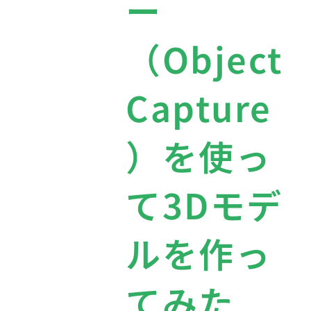
ー
（Object
Capture
）を使っ
て3Dモデ
ルを作っ
てみた