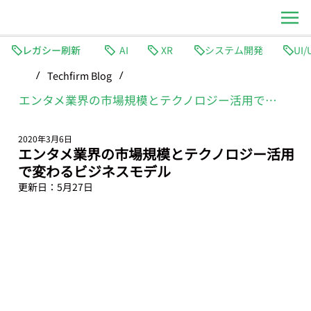
レガシー刷新
AI
XR
システム開発
Techfirm Blog
/
/
エンタメ業界の市場規模とテクノロジー活用で変わるビジネスモデル
2020年3月6日
エンタメ業界の市場規模とテクノロジー活用
で変わるビジネスモデル
更新日：
5月27日