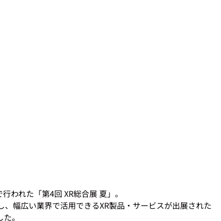
行われた「第4回 XR総合展 夏」。

し、幅広い業界で活用できるXR製品・サービスが出展された
た。
