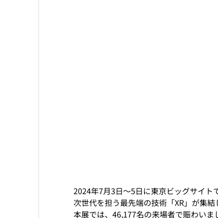
2024年7月3日〜5日に東京ビッグサイトで
次世代を担う最先端の技術「XR」が集結
本展では、46,177名の来場者で賑わいまし