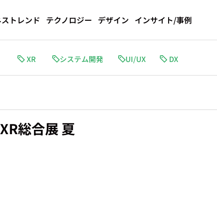
ネストレンド
テクノロジー
デザイン
インサイト/事例
I
XR
システム開発
DX
XR総合展 夏