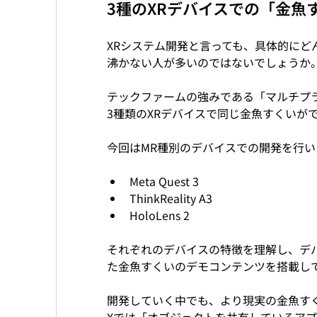
3種のXRデバイスでの「金魚
XRシステム開発と言っても、具体的に
沸かない人が多いのではないでしょうか。
テックファームの強みである「マルチプラ
3種類のXRデバイスで同じ金魚すくいが
Meta Quest 3
ThinkReality A3
HoloLens 2
それぞれのデバイスの特徴を理解し、デ
た金魚すくいのデモコンテンツを搭載して
開発していく中でも、より現実の金魚すく
Xでは「オブジェクトを共有しているア