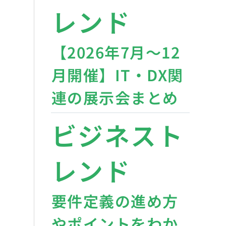
レンド
【2026年7月〜12
月開催】IT・DX関
連の展示会まとめ
ビジネスト
レンド
要件定義の進め方
やポイントをわか