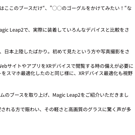
はここのブースだけ“、”◯◯のゴーグルをかけてみたい！“な
oとMagic Leap2で、実際に装着していろんなデバイスと比較をさ
6月に発売され、日本上陸したばかり。初めて見たという方や写真撮影をさ
ebサイトやアプリをXRデバイスで閲覧する時の備えが必要に
トをスマホ最適化したのと同じ様に、XRデバイス最適化も視野
のブースを取り上げ、Magic Leap2をご紹介いただきまし
験を希望される方で賑わい、その軽さと高画質のグラスに驚く声が多