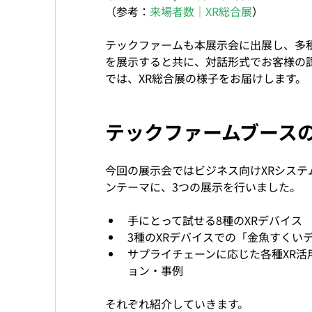
（参考：
来場者数｜XR総合展
）   
テックファームも本展示会に出展し、多
を展示すると共に、対話形式でお客様の課
では、XR総合展の様子をお届けします。   
テックファームブース
今回の展示会ではビジネス向けXRシステ
手にとって試せる8種のXRデバイス
3種のXRデバイスでの「金魚すくい
サプライチェーンに応じた各種XR活
ョン・事例