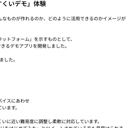
すくいデモ」体験
どんなものが作れるのか、どのように活用できるのかイメージが


ットフォーム」を示すものとして、

できるデモアプリを開発しました。

バイスにあわせ
います。

いに近い難易度に調整し柔軟に対応しています。

プリをはじめてみた」とツイートされている方も見受けられま