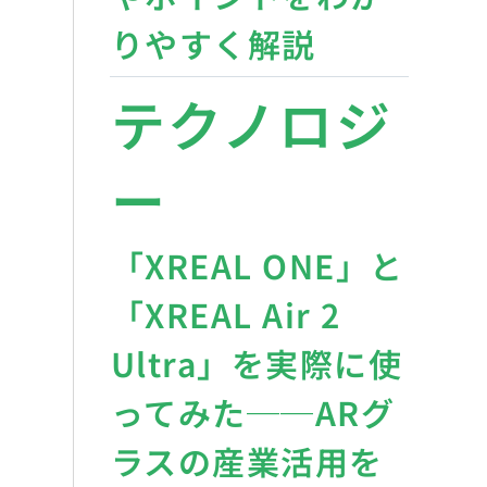
りやすく解説
テクノロジ
ー
「XREAL ONE」と
「XREAL Air 2
Ultra」を実際に使
ってみた──ARグ
ラスの産業活用を