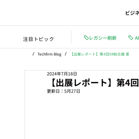
ビジ
レガシー刷新
A
注目トピック
/
/
Techfirm Blog
【出展レポート】第4回XR総合展 夏
2024年7月18日
【出展レポート】第4回
更新日：
5月27日