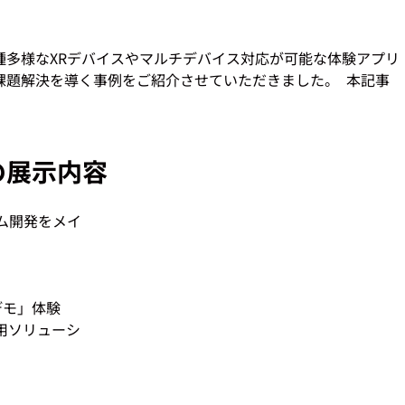
種多様なXRデバイスやマルチデバイス対応が可能な体験アプリ
題解決を導く事例をご紹介させていただきました。  本記事
 
の展示内容
ム開発をメイ
デモ」体験
用ソリューシ