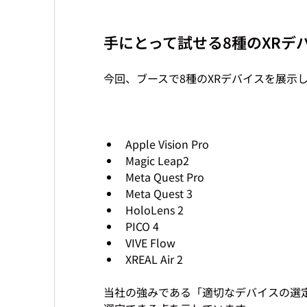
手にとって試せる8種のXRデ
今回、ブースで8種のXRデバイスを展示
Apple Vision Pro
Magic Leap2
Meta Quest Pro
Meta Quest 3
HoloLens 2
PICO 4
VIVE Flow
XREAL Air 2
当社の強みである「適切なデバイスの選