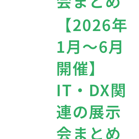
会まとめ
【2026年
1月〜6月
開催】
IT・DX関
連の展示
会まとめ