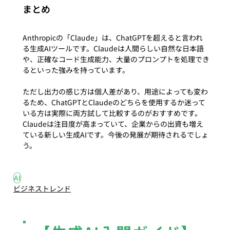
まとめ
Anthropicの「Claude」は、ChatGPTを超えると言われ
る生成AIツールです。Claudeは人間らしい自然な日本語
や、正確なコード生成能力、大量のプロンプトを処理でき
るといった強みを持っています。

ただし出力の感じ方は個人差があり、用途によっても変わ
るため、ChatGPTとClaudeのどちらを使用するか迷って
いる方は実際に両方試して比較するのがおすすめです。
Claudeは注目度が高まっていて、企業からの出資も増え
ている新しい生成AIです。今後の発展が期待されるでしょ
う。
#3
#AI
AI
ビジネストレンド