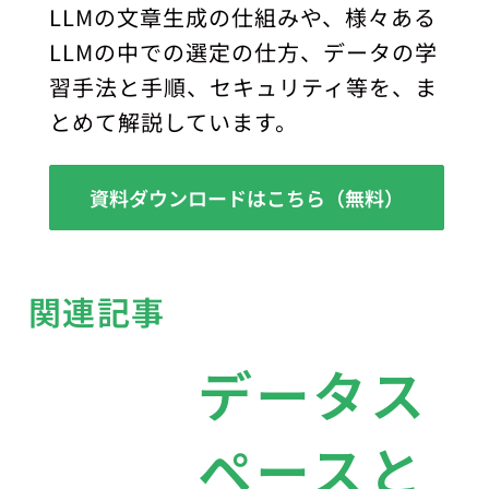
LLMの文章生成の仕組みや、様々ある
LLMの中での選定の仕方、データの学
習手法と手順、セキュリティ等を、ま
とめて解説しています。
資料ダウンロードはこちら（無料）
関連記事
データス
ペースと