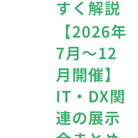
すく解説
【2026年
7月〜12
月開催】
IT・DX関
連の展示