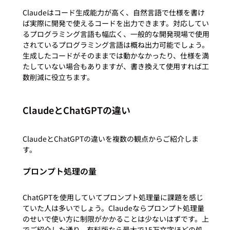
Claudeはコード生成能力が高く、自然言語で仕様を書け
ば実際に開発で使えるコードを出力できます。対応してい
るプログラミング言語も幅広く、一般的な開発現場で使用
されているプログラミング言語は概ね出力可能でしょう。
生成したコードがそのままでは動かなかったり、仕様を満
たしていない場合もありますが、書き換えて使用すれば工
ClaudeとChatGPTの違い
ClaudeとChatGPTの違いを複数の観点からご紹介しま
プロンプト処理の量
ChatGPTを使用していてプロンプト処理量に課題を感じ
ていた人は多いでしょう。Claudeならプロンプト処理量
のせいで使い方に制限がかかることは少ないはずです。上
でご紹介した通り、有料版なら最大で15万文字ほどの処