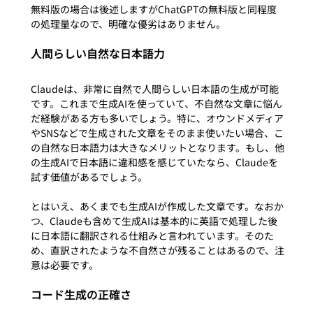
無料版の場合は後述しますがChatGPTの無料版と同程度
人間らしい自然な日本語力
Claudeは、非常に自然で人間らしい日本語の生成が可能
です。これまで生成AIを使っていて、不自然な文章に悩ん
だ経験がある方も多いでしょう。特に、オウンドメディア
やSNSなどで生成された文章をそのまま使いたい場合、こ
の自然な日本語力は大きなメリットとなります。もし、他
の生成AIで日本語に違和感を感じていたなら、Claudeを
試す価値があるでしょう。

とはいえ、あくまでも生成AIが作成した文章です。なおか
つ、Claudeも含めて生成AIは基本的に英語で処理した後
に日本語に翻訳される仕組みと言われています。そのた
め、直訳されたような不自然さが残ることはあるので、注
コード生成の正確さ