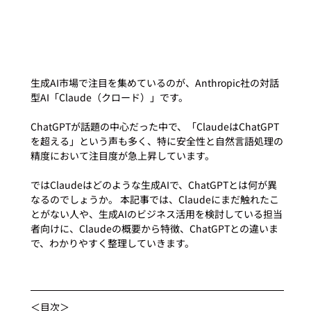
生成AI市場で注目を集めているのが、Anthropic社の対話
型AI「Claude（クロード）」です。
ChatGPTが話題の中心だった中で、「ClaudeはChatGPT
を超える」という声も多く、特に安全性と自然言語処理の
精度において注目度が急上昇しています。
ではClaudeはどのような生成AIで、ChatGPTとは何が異
なるのでしょうか。 本記事では、Claudeにまだ触れたこ
とがない人や、生成AIのビジネス活用を検討している担当
者向けに、Claudeの概要から特徴、ChatGPTとの違いま
で、わかりやすく整理していきます。
＜目次＞