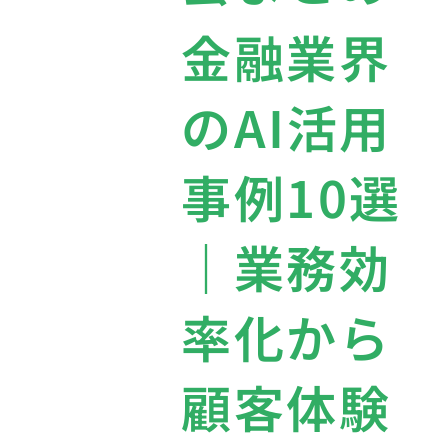
金融業界
のAI活用
事例10選
｜業務効
率化から
顧客体験