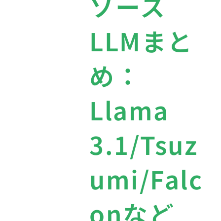
ソース
LLMまと
め：
Llama
3.1/Tsuz
umi/Falc
onなど