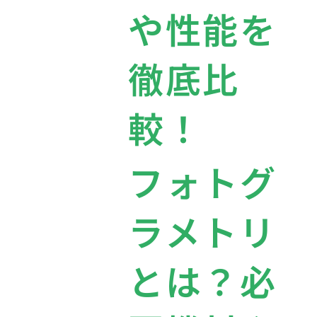
や性能を
徹底比
較！
フォトグ
ラメトリ
とは？必