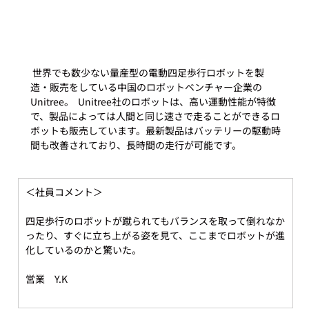
 世界でも数少ない量産型の電動四足歩行ロボットを製
造・販売をしている中国のロボットベンチャー企業の
Unitree。  Unitree社のロボットは、高い運動性能が特徴
で、製品によっては人間と同じ速さで走ることができるロ
ボットも販売しています。最新製品はバッテリーの駆動時
間も改善されており、長時間の走行が可能です。    
＜社員コメント＞
四足歩行のロボットが蹴られてもバランスを取って倒れなか
ったり、すぐに立ち上がる姿を見て、ここまでロボットが進
化しているのかと驚いた。 
営業　Y.K