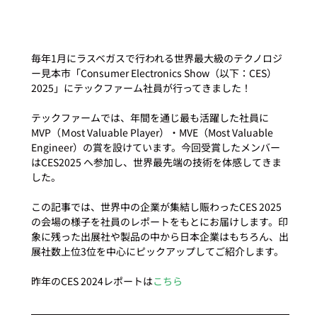
毎年1月にラスベガスで行われる世界最大級のテクノロジ
ー見本市「Consumer Electronics Show（以下：CES）
2025」にテックファーム社員が行ってきました！

テックファームでは、年間を通じ最も活躍した社員に
MVP（Ｍost Valuable Player）・MVE（Most Valuable 
Engineer）の賞を設けています。今回受賞したメンバー
はCES2025 へ参加し、世界最先端の技術を体感してきま
した。

この記事では、世界中の企業が集結し賑わったCES 2025
の会場の様子を社員のレポートをもとにお届けします。印
象に残った出展社や製品の中から日本企業はもちろん、出
展社数上位3位を中心にピックアップしてご紹介します。

昨年のCES 2024レポートは
こちら