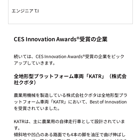
エンジニア T.I
CES Innovation Awards®受賞の企業
続いては、CES Innovation Awards®受賞の企業をピック
全地形型プラットフォーム車両「KATR」（株式会
社クボタ）
農業用機械を製造している株式会社クボタは全地形型プラ
ットフォーム車両「KATR」において、Best of Innovation
を受賞されていました。

KATRは、主に農業用の自律走行車として設計されていま
す。

傾斜地や凹凸のある路面でも4本の脚を油圧で曲げ伸ばし