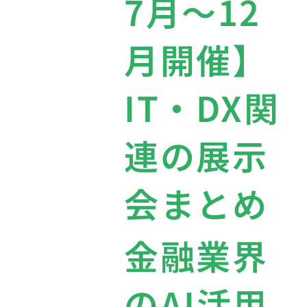
7月〜12
月開催】
IT・DX関
連の展示
会まとめ
金融業界
のAI活用