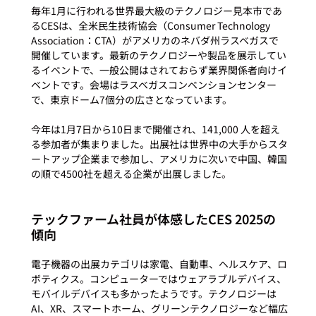
毎年1月に行われる世界最大級のテクノロジー見本市であ
るCESは、全米民生技術協会（Consumer Technology 
Association：CTA）がアメリカのネバダ州ラスベガスで
開催しています。最新のテクノロジーや製品を展示してい
るイベントで、一般公開はされておらず業界関係者向けイ
ベントです。会場はラスベガスコンベンションセンター
で、東京ドーム7個分の広さとなっています。

今年は1月7日から10日まで開催され、141,000 人を超え
る参加者が集まりました。出展社は世界中の大手からスタ
ートアップ企業まで参加し、アメリカに次いで中国、韓国
テックファーム社員が体感したCES 2025の
傾向
電子機器の出展カテゴリは家電、自動車、ヘルスケア、ロ
ボティクス。コンピューターではウェアラブルデバイス、
モバイルデバイスも多かったようです。テクノロジーは
AI、XR、スマートホーム、グリーンテクノロジーなど幅広