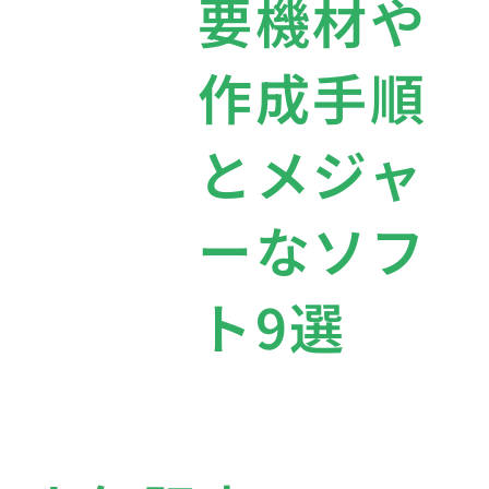
要機材や
作成手順
とメジャ
ーなソフ
ト9選