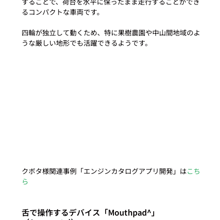
することで、荷台を水平に保ったまま走行することができ
るコンパクトな車両です。

四輪が独立して動くため、特に果樹農園や中山間地域のよ
うな厳しい地形でも活躍できるようです。

クボタ様関連事例「エンジンカタログアプリ開発」は
こち
ら
舌で操作するデバイス「Mouthpad^」