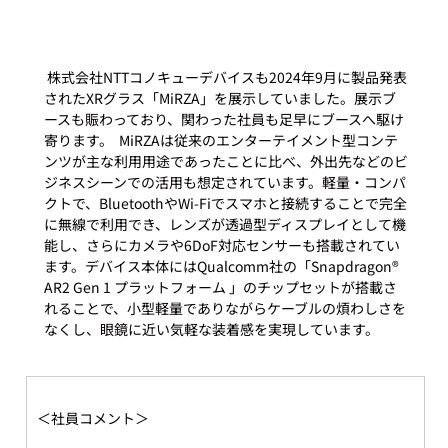
 株式会社NTTコノキューデバイスも2024年9月に製品発表
されたXRグラス「MiRZA」を展示していました。展示ブ
ースも賑わっており、関わった社員も足早にブースへ駆け
寄ります。  MiRZAは従来のエンターテイメント型コンテ
ンツが主な利用用途であったことに比べ、外出先などのビ
ジネスシーンでの活用も想定されています。軽量・コンパ
クトで、BluetoothやWi-Fiでスマホと接続することで完全
に無線で利用でき、レンズが透過型ディスプレイとして機
能し、さらにカメラや6DoF対応センサーも搭載されてい
ます。デバイス本体にはQualcomm社の「Snapdragon® 
AR2 Gen 1 プラットフォーム 」のチップセットが搭載さ
れることで、小型軽量でありながらケーブルの煩わしさを
なくし、眼鏡に近い気軽な装着感を実現しています。 
＜社員コメント＞