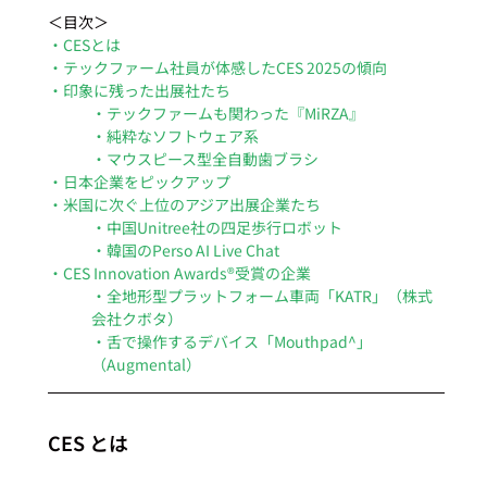
＜目次＞
・CESとは
・テックファーム社員が体感したCES 2025の傾向
・印象に残った出展社たち
・テックファームも関わった『MiRZA』
・純粋なソフトウェア系
・マウスピース型全自動歯ブラシ
・日本企業をピックアップ
・米国に次ぐ上位のアジア出展企業たち
・中国Unitree社の四足歩行ロボット
・韓国のPerso AI Live Chat
・CES Innovation Awards®受賞の企業
・全地形型プラットフォーム車両「KATR」（株式
会社クボタ）
・舌で操作するデバイス「Mouthpad^」
（Augmental）
CES とは