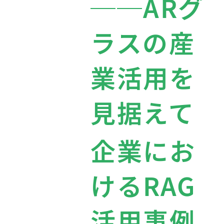
──ARグ
ラスの産
業活用を
見据えて
企業にお
けるRAG
活用事例