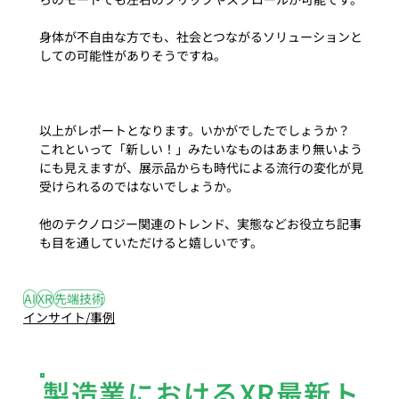
身体が不自由な方でも、社会とつながるソリューションと
しての可能性がありそうですね。

以上がレポートとなります。いかがでしたでしょうか？

これといって「新しい！」みたいなものはあまり無いよう
にも見えますが、展示品からも時代による流行の変化が見
受けられるのではないでしょうか。

他のテクノロジー関連のトレンド、実態などお役立ち記事
も目を通していただけると嬉しいです。
#1
#AI
#XR
#先端技術
AI
XR
先端技術
インサイト/事例
製造業におけるXR最新ト