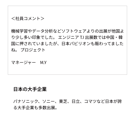
＜社員コメント＞
機械学習やデータ分析などソフトウェアよりの出展が他国よ
り少し多い印象でした。 エンジニア T.I 出展数では中国・韓
国に押されていましたが、日本パビリオンも賑わってました
ね。 プロジェクト
マネージャー　M.Y
日本の大手企業
パナソニック、ソニー、東芝、日立、コマツなど日本が誇