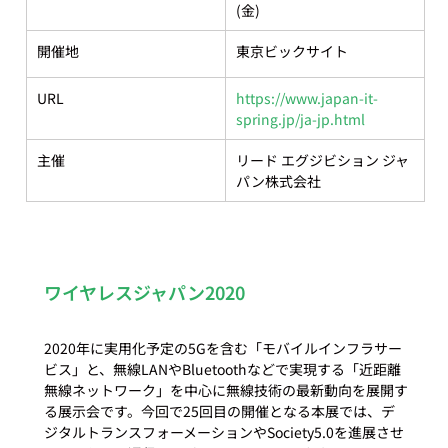
(金)
開催地
東京ビックサイト
URL
https://www.japan-it-
spring.jp/ja-jp.html
主催
リード エグジビション ジャ
パン株式会社
ワイヤレスジャパン2020
2020年に実用化予定の5Gを含む「モバイルインフラサー
ビス」と、無線LANやBluetoothなどで実現する「近距離
無線ネットワーク」を中心に無線技術の最新動向を展開す
る展示会です。今回で25回目の開催となる本展では、デ
ジタルトランスフォーメーションやSociety5.0を進展させ