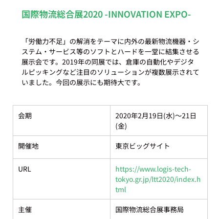
国際物流総合展2020 -INNOVATION EXPO-
「労働力不足」の解消をテーマに内外の最新物流機器・シ
ステム・サービス等のソフトとハードを一堂に結集させる
展示会です。2019年の同展では、倉庫の自動化やデジタ
ルピッキングなど注目のソリューションが複数展示されて
会期
2020年2月19日(水)～21日
(金)
開催地
東京ビッグサイト
URL
https://www.logis-tech-
tokyo.gr.jp/ltt2020/index.h
tml
主催
国際物流総合展事務局