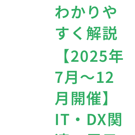
わかりや
すく解説
【2025年
7月〜12
月開催】
IT・DX関