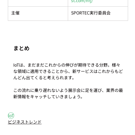
st.com/hfj/
主催
SPORTEC実行委員会
まとめ
IoTは、まだまだこれからの伸びが期待できる分野。様々
な領域に適用できることから、新サービスはこれからもど
んどん出てくると考えられます。

この流れに乗り遅れないよう展示会に足を運び、業界の最
新情報をキャッチしていきましょう。
#1
#IoT
IoT
ビジネストレンド