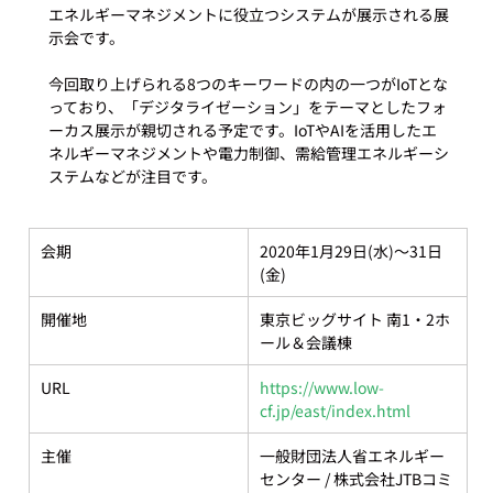
エネルギーマネジメントに役立つシステムが展示される展
示会です。

今回取り上げられる8つのキーワードの内の一つがIoTとな
っており、「デジタライゼーション」をテーマとしたフォ
ーカス展示が親切される予定です。IoTやAIを活用したエ
ネルギーマネジメントや電力制御、需給管理エネルギーシ
会期
2020年1月29日(水)～31日
(金)
開催地
東京ビッグサイト 南1・2ホ
ール＆会議棟
URL
https://www.low-
cf.jp/east/index.html
主催
一般財団法人省エネルギー
センター / 株式会社JTBコミ