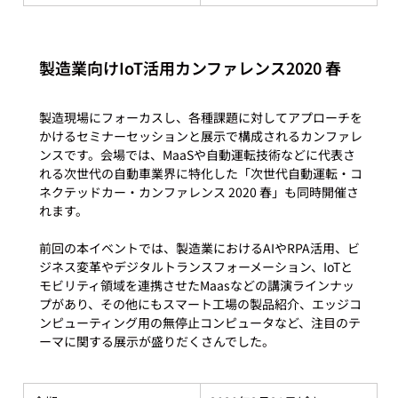
製造業向けIoT活用カンファレンス2020 春
製造現場にフォーカスし、各種課題に対してアプローチを
かけるセミナーセッションと展示で構成されるカンファレ
ンスです。会場では、MaaSや自動運転技術などに代表さ
れる次世代の自動車業界に特化した「次世代自動運転・コ
ネクテッドカー・カンファレンス 2020 春」も同時開催さ
れます。

前回の本イベントでは、製造業におけるAIやRPA活用、ビ
ジネス変革やデジタルトランスフォーメーション、IoTと
モビリティ領域を連携させたMaasなどの講演ラインナッ
プがあり、その他にもスマート工場の製品紹介、エッジコ
ンピューティング用の無停止コンピュータなど、注目のテ