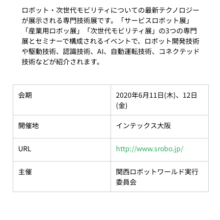
ロボット・次世代モビリティについての最新テクノロジー
が展示される専門技術展です。「サービスロボット展」
「産業用ロボッ展」「次世代モビリティ展」の3つの専門
展とセミナーで構成されるイベントで、ロボット開発技術
や駆動技術、認識技術、AI、自動運転技術、コネクテッド
会期
2020年6月11日(木)、12日
(金)
開催地
インテックス大阪
URL
http://www.srobo.jp/
主催
関西ロボットワールド実行
委員会