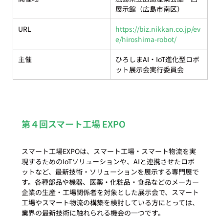
展示館（広島市南区）
URL
https://biz.nikkan.co.jp/ev
e/hiroshima-robot/
主催
ひろしまAI・IoT進化型ロボ
ット展示会実行委員会
第４回スマート工場 EXPO
スマート工場EXPOは、スマート工場・スマート物流を実
現するためのIoTソリューションや、AIと連携させたロボ
ットなど、最新技術・ソリューションを展示する専門展で
す。各種部品や機器、医薬・化粧品・食品などのメーカー
企業の生産・工場関係者を対象とした展示会で、スマート
工場やスマート物流の構築を検討している方にとっては、
業界の最新技術に触れられる機会の一つです。
