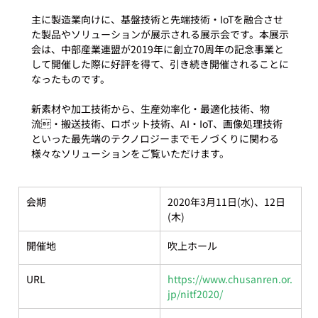
主に製造業向けに、基盤技術と先端技術・IoTを融合させ
た製品やソリューションが展示される展示会です。本展示
会は、中部産業連盟が2019年に創立70周年の記念事業と
して開催した際に好評を得て、引き続き開催されることに
なったものです。

新素材や加工技術から、生産効率化・最適化技術、物
流・搬送技術、ロボット技術、AI・IoT、画像処理技術
といった最先端のテクノロジーまでモノづくりに関わる
会期
2020年3月11日(水)、12日
(木)
開催地
吹上ホール
URL
https://www.chusanren.or.
jp/nitf2020/