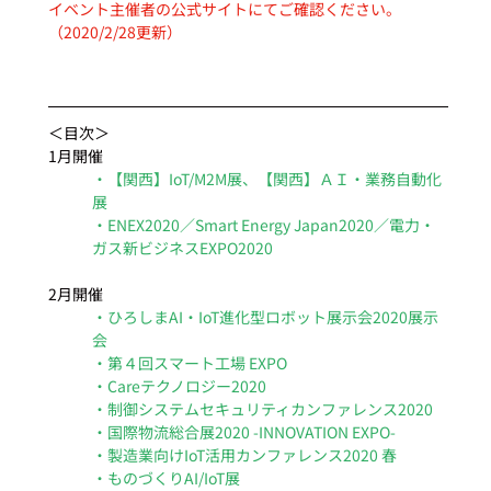
イベント主催者の公式サイトにてご確認ください。
（2020/2/28更新）
＜目次＞
1月開催
・【関西】IoT/M2M展、【関西】ＡＩ・業務自動化 
展
・ENEX2020／Smart Energy Japan2020／電力・
ガス新ビジネスEXPO2020
2月開催
・ひろしまAI・IoT進化型ロボット展示会2020展示
会
・第４回スマート工場 EXPO
・Careテクノロジー2020
・制御システムセキュリティカンファレンス2020
・国際物流総合展2020 -INNOVATION EXPO-
・製造業向けIoT活用カンファレンス2020 春
・ものづくりAI/IoT展