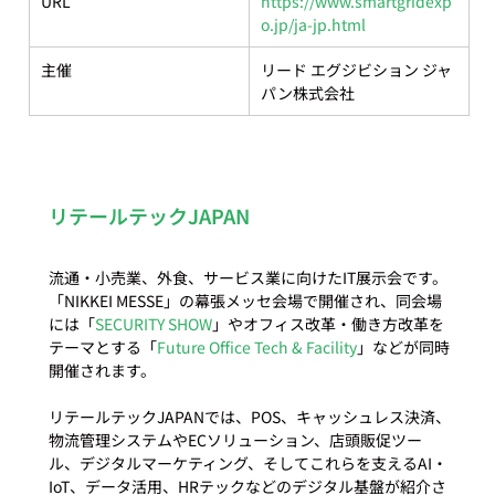
URL
https://www.smartgridexp
o.jp/ja-jp.html
主催
リード エグジビション ジャ
パン株式会社
リテールテックJAPAN
流通・小売業、外食、サービス業に向けたIT展示会です。
「NIKKEI MESSE」の幕張メッセ会場で開催され、同会場
には「
SECURITY SHOW
」やオフィス改革・働き方改革を
テーマとする「
Future Office Tech & Facility
」などが同時
開催されます。

リテールテックJAPANでは、POS、キャッシュレス決済、
物流管理システムやECソリューション、店頭販促ツー
ル、デジタルマーケティング、そしてこれらを支えるAI・
IoT、データ活用、HRテックなどのデジタル基盤が紹介さ