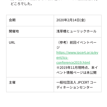
会期
2020年2月14日(金)
開催地
浅草橋ヒューリックホール
URL
（参考）前回イベントペー
ジ
https://www.jpcert.or.jp/ev
ent/ics-
conference2019.html
※2019年11月現時点、本イ
ベント情報ページは未公開
主催
一般社団法人 JPCERT コー
ディネーションセンター