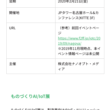
会期
2020年2月21日(金)
開催地
JPタワー名古屋ホール&カ
ンファレンス(KITTE 3F)
URL
（参考）前回イベントペー
ジ
https://
www.f2ff.jp/iotc/20
19/09/nagoya/
※2019年11月現時点、本イ
ベント情報ページは未公開
主催
株式会社ナノオプト・メデ
ィア
ものづくりAI/IoT展
ものづくりAI/IoT展は、製造業向けのIoT・AIソリューショ