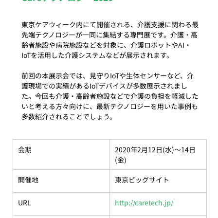
東京ケアウィーク内にて開催される、介護支援に関わる最
先端テクノロジーが一同に集結する専門展です。介護・高
齢者施設や病院施設などを対象に、介護ロボットやAI・
IoTを活用した介護システムなどが展示されます。

前回の本展示会では、見守りIoTや生体センサーなど、介
護現場での実績があるIoTデバイスが多数展示されまし
た。今回も介護・高齢者施設などで介護の負担を軽減した
いと考える方々向けに、最新テクノロジーを用いた事例も
会期
2020年2月12日(水)～14日
(金)
開催地
東京ビッグサイト
URL
http://caretech.jp/