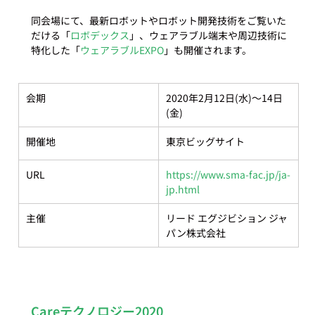
同会場にて、最新ロボットやロボット開発技術をご覧いた
だける「
ロボデックス
」、ウェアラブル端末や周辺技術に
特化した「
ウェアラブルEXPO
会期
2020年2月12日(水)～14日
(金)
開催地
東京ビッグサイト
URL
https://www.sma-fac.jp/ja-
jp.html
主催
リード エグジビション ジャ
パン株式会社
Careテクノロジー2020