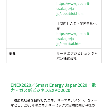
https://www.japan-it-
osaka.jp/ja-
jp/about/iot.html
【関西】ＡＩ・業務自動化 
展
https://www.japan-it-
osaka.jp/ja-
jp/about/ai.html
主催
リード エグジビション ジャ
パン株式会社
ENEX2020／Smart Energy Japan2020／電
力・ガス新ビジネスEXPO2020
「脱炭素社会を目指したエネルギーマネジメント」をテー
マとし、2030年のエネルギーミックス実現に向け今後の