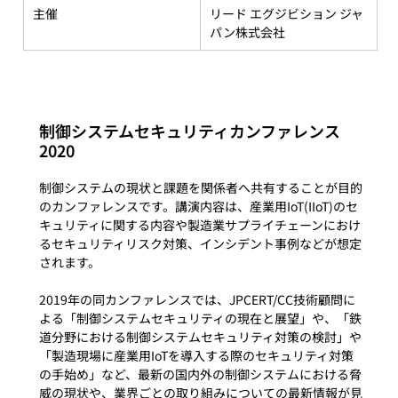
主催
リード エグジビション ジャ
パン株式会社
制御システムセキュリティカンファレンス
2020
制御システムの現状と課題を関係者へ共有することが目的
のカンファレンスです。講演内容は、産業用IoT(IIoT)のセ
キュリティに関する内容や製造業サプライチェーンにおけ
るセキュリティリスク対策、インシデント事例などが想定
されます。

2019年の同カンファレンスでは、JPCERT/CC技術顧問に
よる「制御システムセキュリティの現在と展望」や、「鉄
道分野における制御システムセキュリティ対策の検討」や
「製造現場に産業用IoTを導入する際のセキュリティ対策
の手始め」など、最新の国内外の制御システムにおける脅
威の現状や、業界ごとの取り組みについての最新情報が見