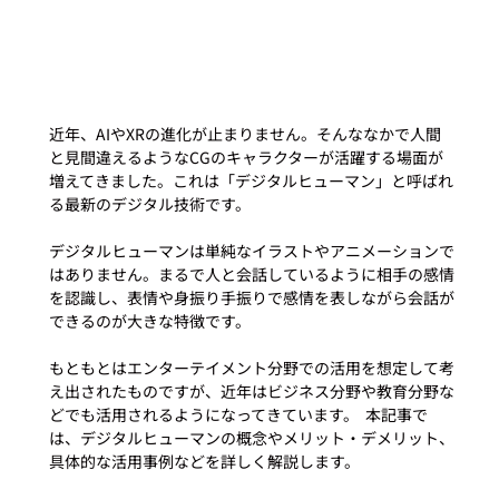
近年、AIやXRの進化が止まりません。そんななかで人間
と見間違えるようなCGのキャラクターが活躍する場面が
増えてきました。これは「デジタルヒューマン」と呼ばれ
る最新のデジタル技術です。
デジタルヒューマンは単純なイラストやアニメーションで
はありません。まるで人と会話しているように相手の感情
を認識し、表情や身振り手振りで感情を表しながら会話が
できるのが大きな特徴です。
もともとはエンターテイメント分野での活用を想定して考
え出されたものですが、近年はビジネス分野や教育分野な
どでも活用されるようになってきています。  本記事で
は、デジタルヒューマンの概念やメリット・デメリット、
具体的な活用事例などを詳しく解説します。