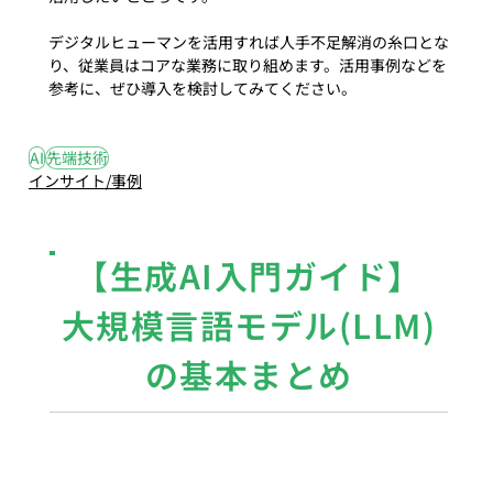
デジタルヒューマンを活用すれば人手不足解消の糸口とな
り、従業員はコアな業務に取り組めます。活用事例などを
参考に、ぜひ導入を検討してみてください。
#3
#AI
#先端技術
AI
先端技術
インサイト/事例
【生成AI入門ガイド】
大規模言語モデル(LLM)
の基本まとめ