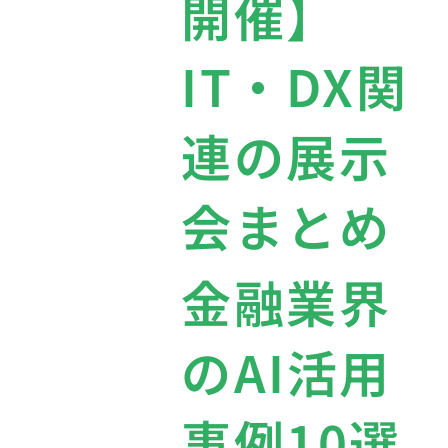
開催】
IT・DX関
連の展示
会まとめ
金融業界
のAI活用
事例10選