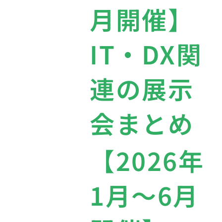
月開催】
IT・DX関
連の展示
会まとめ
【2026年
1月〜6月