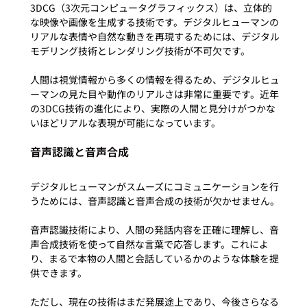
3DCG（3次元コンピュータグラフィックス）は、立体的
な映像や画像を生成する技術です。デジタルヒューマンの
リアルな表情や自然な動きを再現するためには、デジタル
モデリング技術とレンダリング技術が不可欠です。

人間は視覚情報から多くの情報を得るため、デジタルヒュ
ーマンの見た目や動作のリアルさは非常に重要です。近年
の3DCG技術の進化により、実際の人間と見分けがつかな
音声認識と音声合成
デジタルヒューマンがスムーズにコミュニケーションを行
うためには、音声認識と音声合成の技術が欠かせません。

音声認識技術により、人間の発話内容を正確に理解し、音
声合成技術を使って自然な言葉で応答します。これによ
り、まるで本物の人間と会話しているかのような体験を提
供できます。

ただし、現在の技術はまだ発展途上であり、今後さらなる