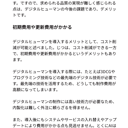
す。ですので、求められる品質の実現が難しく感じられる
点は、デジタルヒューマンの今後の課題であり、デメリッ
初期費用や更新費用がかかる
デジタルヒューマンを導入するメリットとして、コスト削
減が可能と述べました。じつは、コスト削減ができる一方
で、初期費用や更新費用がかかるというデメリットもあり
ます。

デジタルヒューマンを導入する際には、たとえば3DCGや
プログラミング技術などの最先端のデジタル技術が必要で
す。最先端の技術を活用するため、どうしても制作費用が
高額になってしまいます。

デジタルヒューマンの制作には高い技術力が必要なため、
内製化は難しく外注に頼らざるを得ません。

また、導入後にもシステムやサービスの入れ替えやアップ
デートにより費用がかかる点も見逃せません。とくにAIは