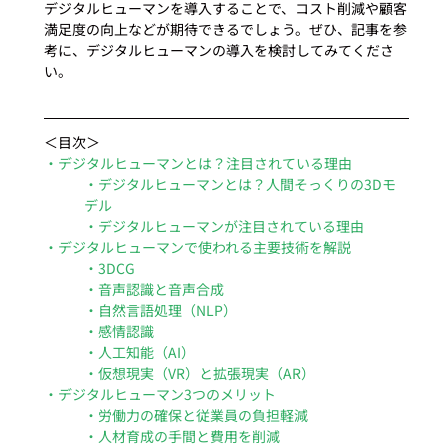
デジタルヒューマンを導入することで、コスト削減や顧客
満足度の向上などが期待できるでしょう。ぜひ、記事を参
考に、デジタルヒューマンの導入を検討してみてくださ
い。
＜目次＞
・デジタルヒューマンとは？注目されている理由
・デジタルヒューマンとは？人間そっくりの3Dモ
デル
・デジタルヒューマンが注目されている理由
・デジタルヒューマンで使われる主要技術を解説
・3DCG
・音声認識と音声合成
・自然言語処理（NLP）
・感情認識
・人工知能（AI）
・仮想現実（VR）と拡張現実（AR）
・デジタルヒューマン3つのメリット
・労働力の確保と従業員の負担軽減
・人材育成の手間と費用を削減