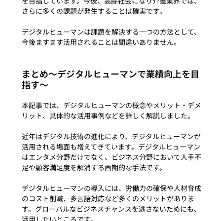
を目指しています。今後、高齢社会になり介護業界では、
さらに多くの課題が発生することは確実です。

デジタルヒューマンは課題を解決する一つの方法として、
まとめ〜デジタルヒューマンで業績向上を目
指す〜
本記事では、デジタルヒューマンの概念やメリット・デメ
リット、具体的な活用事例などを詳しく解説しました。

近年はデジタル技術の進化により、デジタルヒューマンが
活用される場面も増えてきています。デジタルヒューマン
はエンタメ分野だけでなく、ビジネス分野において人手不
足や顧客満足度を解消する画期的な手法です。

デジタルヒューマンの導入には、労働力の確保や人材育成
のコスト削減、多言語対応など多くのメリットがありま
す。グローバルなビジネスチャンスを逃さないためにも、
活用したいところです。
