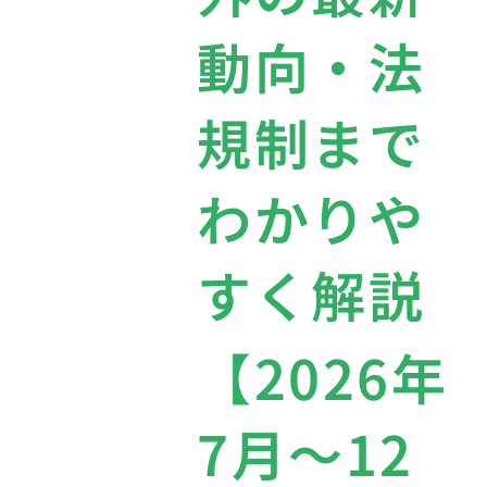
動向・法
規制まで
わかりや
すく解説
【2026年
7月〜12