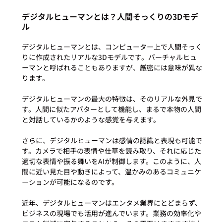
デジタルヒューマンとは？人間そっくりの3Dモデ
ル
デジタルヒューマンとは、コンピューター上で人間そっく
りに作成されたリアルな3Dモデルです。バーチャルヒュ
ーマンと呼ばれることもありますが、厳密には意味が異な
ります。

デジタルヒューマンの最大の特徴は、そのリアルな外見で
す。人間に似たアバターとして機能し、まるで本物の人間
と対話しているかのような感覚を与えます。

さらに、デジタルヒューマンは感情の認識と表現も可能で
す。カメラで相手の表情や仕草を読み取り、それに応じた
適切な表情や振る舞いをAIが制御します。このように、人
間に近い見た目や動きによって、温かみのあるコミュニケ
ーションが可能になるのです。

近年、デジタルヒューマンはエンタメ業界にとどまらず、
ビジネスの現場でも活用が進んでいます。業務の効率化や