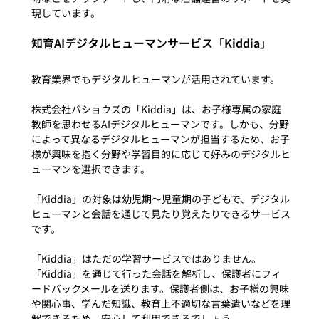
知育AIデジタルヒューマンサービス「Kiddia」
教育業界でもデジタルヒューマンが活用されています。

株式会社バショウズの「Kiddia」は、お子様専属の家庭
教師を思わせるAIデジタルヒューマンです。しかも、分野
によって異なるデジタルヒューマンが担当するため、お子
様が興味を抱く分野や学習目的に応じて好みのデジタルヒ
ューマンを選択できます。

「Kiddia」の対象は幼児期〜児童期の子どもで、デジタル
ヒューマンと会話を通じて見たり覚えたりできるサービス
です。

「Kiddia」はただの学習サービスではありません。
「Kiddia」を通じて行った会話を解析し、保護者にフィ
ードバックメールを送ります。保護者側は、お子様の興味
や関心事、学んだ知識、教育上不適切な言葉遣いなどを理