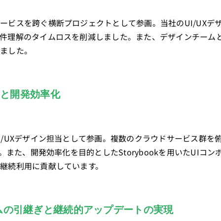
ービスを跨ぐ横断プロジェクトとして参画。当社のUI/UXデ
件理解のタイムロスを削減しました。また、デザインチーム
めました。
統一と開発効率化
I/UXデザイン担当として参画。複数のクラウドサービス群を
た。また、開発効率化を目的としたStorybookを用いたUI
継続利用に貢献しています。
テムの引継ぎと継続的アップデートの実現