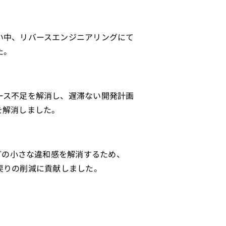
い中、リバースエンジニアリングにて
た。
ース不足を解消し、遅滞ない開発計画
を解消しました。
どの小さな違和感を解消するため、
手戻りの削減に貢献しました。