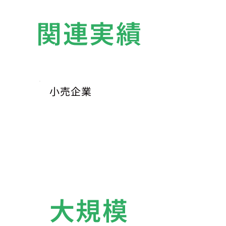
関連実績
小売企業
大規模