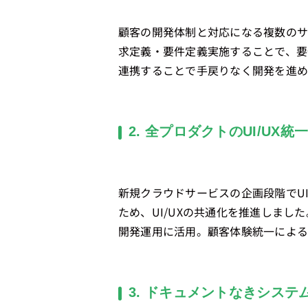
顧客の開発体制と対応になる複数のサ
求定義・要件定義実施することで、要
連携することで手戻りなく開発を進
2. 全プロダクトのUI/UX
新規クラウドサービスの企画段階でU
ため、UI/UXの共通化を推進しまし
開発運用に活用。顧客体験統一による
3. ドキュメントなきシス