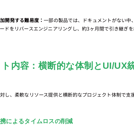
追加開発する難易度：
一部の製品では、ドキュメントがない中
ードをリバースエンジニアリングし、約3ヶ月間で引き継ぎ
ト内容：横断的な体制とUI/UX
対し、柔軟なリソース提供と横断的なプロジェクト体制で支
発の連携によるタイムロスの削減