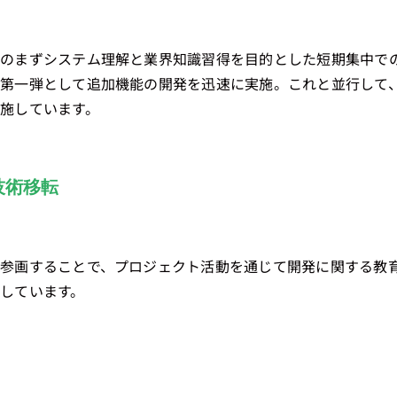
スのまずシステム理解と業界知識習得を目的とした短期集中で
第一弾として追加機能の開発を迅速に実施。これと並行して
施しています。
技術移転
参画することで、プロジェクト活動を通じて開発に関する教育
しています。