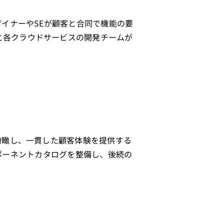
ザイナーやSEが顧客と合同で機能の要
と各クラウドサービスの開発チームが
俯瞰し、一貫した顧客体験を提供する
コンポーネントカタログを整備し、後続の