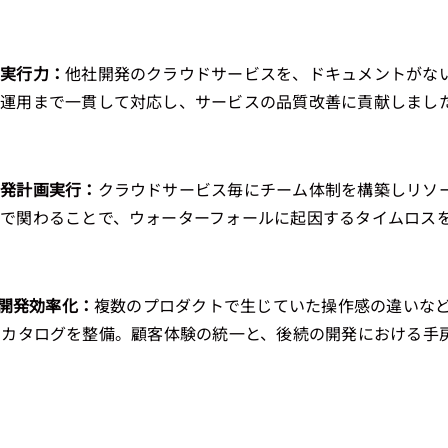
ぎ実行力：
他社開発のクラウドサービスを、ドキュメントがな
守運用まで一貫して対応し、サービスの品質改善に貢献しまし
開発計画実行：
クラウドサービス毎にチーム体制を構築しリソ
で関わることで、ウォーターフォールに起因するタイムロス
と開発効率化：
複数のプロダクトで生じていた操作感の違いな
ーネントカタログを整備。顧客体験の統一と、後続の開発における