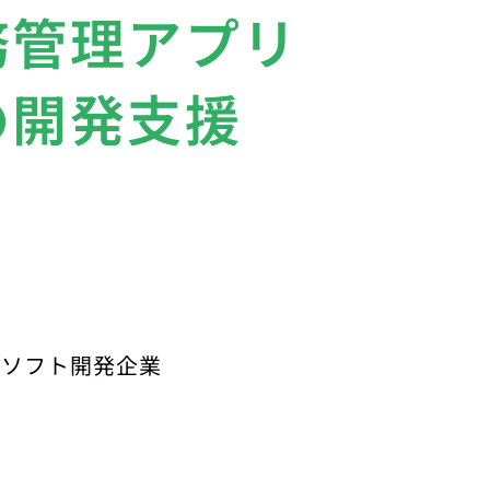
務管理アプリ
の開発支援
計ソフト開発企業