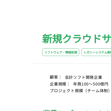
新規クラウド
ソフトウェア・情報処理
レガシーシステム刷
顧客：
会計ソフト開発企業
企業規模：
年商100～500億円
プロジェクト規模（チーム体制