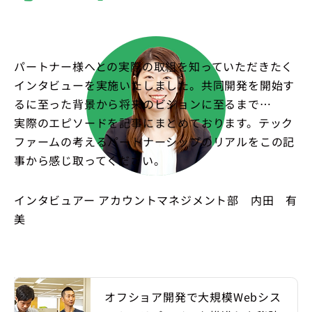
パートナー様へとの実際の取組を知っていただきたく
インタビューを実施いたしました。共同開発を開始す
るに至った背景から将来のビジョンに至るまで…
実際のエピソードを記事にまとめております。テック
ファームの考えるパートナーシップのリアルをこの記
事から感じ取ってください。
インタビュアー アカウントマネジメント部 内田 有
美
オフショア開発で大規模Webシス