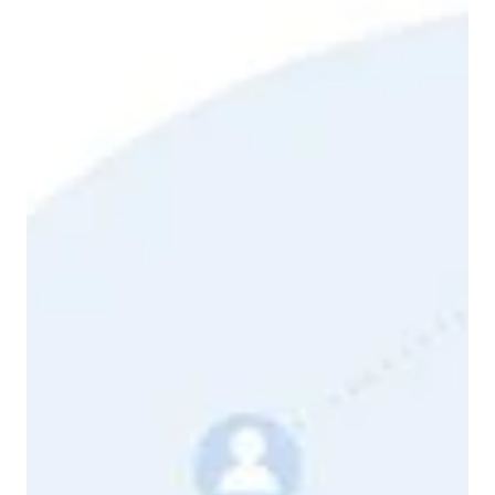
2022年5月10日
ビジネストレンド
DX投資促進税制について分かりやすく解説 ｜ 概要から
申請の手順について