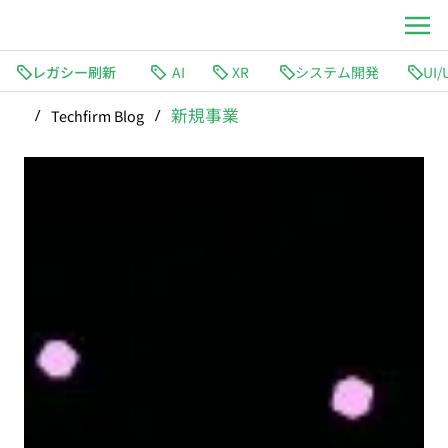
レガシー刷新
AI
XR
システム開発
新規事業
Techfirm Blog
/
/