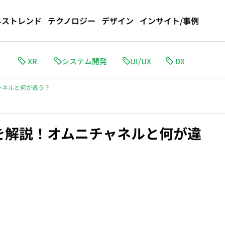
ネストレンド
テクノロジー
デザイン
インサイト/事例
I
XR
システム開発
DX
ャネルと何が違う？
を解説！オムニチャネルと何が違