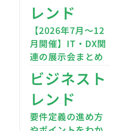
レンド
【2026年7月〜12
月開催】IT・DX関
連の展示会まとめ
ビジネスト
レンド
要件定義の進め方
やポイントをわか