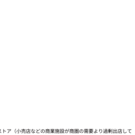
ストア（小売店などの商業施設が商圏の需要より過剰出店して