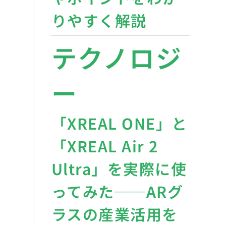
りやすく解説
テクノロジ
ー
「XREAL ONE」と
「XREAL Air 2
Ultra」を実際に使
ってみた──ARグ
ラスの産業活用を