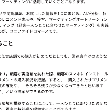
マーケティングに活用していくことになります。

品や閲覧履歴、お試しした情報を1つにまとめ、AIが分析。個
のレコメンド表示や、接客、マーケティングオートメーション
マーケティング（顧客一人ひとりに合わせたマーケティング）を実践
ること
とえ実店舗での購入が初めてだとしても、常連客向けのような
します。顧客が実店舗を訪れた際、顧客のスマホにインストール
リメントの購入状況を把握。すると、「購入されたサプリメン
度の確認や、「そろそろ残りが少なくなってきたと思います
」という提案ができるのです。

る環境を構築することによって、一人ひとりにあわせた適切な