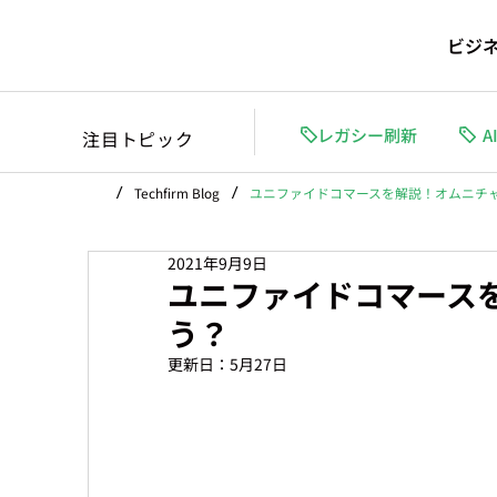
ビジ
レガシー刷新
A
注目トピック
/
/
Techfirm Blog
ユニファイドコマースを解説！オムニチ
2021年9月9日
ユニファイドコマース
う？
更新日：
5月27日