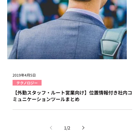
2019年5月23日
ビジネストレンド
農業の最前線「スマート農業（アグリテック）」と具体
例