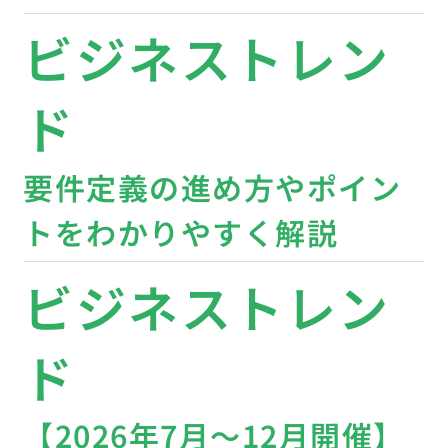
2019年4月5日
テクノロジー
【外勤スタッフ・ルート営業向け】位置情報付き社内コ
ミュニケーションツールまとめ
1
/
2
人気記事TOP5