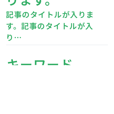
要件定義の進め方やポイン
トをわかりやすく解説
ビジネストレン
ド
【2026年7月〜12月開催】
IT・DX関連の展示会まとめ
テクノロジー
「XREAL ONE」と