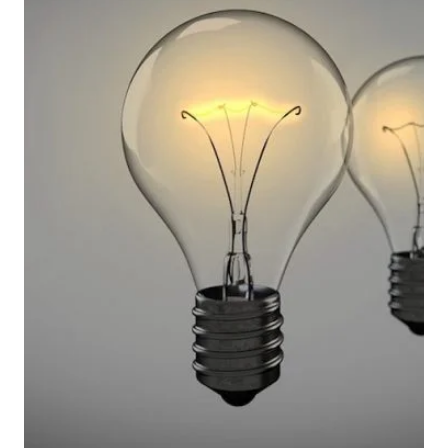
2019年6月28日
ビジネストレンド
なぜかIoT化されるトイレ、その5つの目的とは