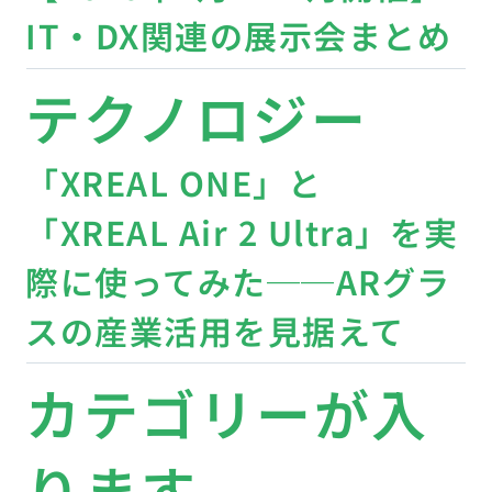
Trending
テクノロジー
【2026年版】最新ARグラス
まとめ｜各種特徴や性能を
徹底比較！
ビジネストレン
ド