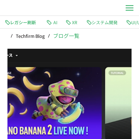
レガシー刷新
AI
XR
システム開発
ブログ一覧
Techfirm Blog
/
/