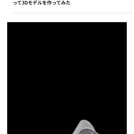
2022年6月22日
テクノロジー
【続編】フォトグラメトリー（ObjectCapture）を使
って3Dモデルを作ってみた