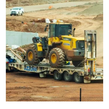
2022年3月14日
テクノロジー
フォトグラメトリー（ObjectCapture）を使って3Dモ
デルを作ってみた