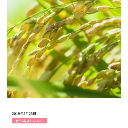
2019年6月13日
デザイン
屋内測位技術、どれが良い？重視ポイント別で見る選び
方