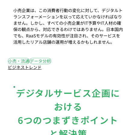
小売企業は、この消費者行動の変化に対して、デジタルト
ランスフォーメーションを以って応えていかなければなり
ません。しかし、すべての小売企業がIT予算やIT人材の確
保の観点から、対応できるわけではありません。日本国内
でも、RaaSモデルの有効性が注目され、そのサービスを
活用したリアル店舗の運用が増えるかもしれません。
#14
#データ分析
#小売
#流通
小売・流通
データ分析
ビジネストレンド
デジタルサービス企画に
おける
6つのつまずきポイント
と解決策