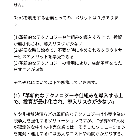
せん。

RaaSを利用する企業とっての、メリットは３点ありま
(1)革新的なテクノロジーや仕組みを導入する上で、投資
が最小化され、導入リスクが少ない
(2)必要な時に始めて、不要な時にやめられるクラウドサ
ービスのメリットを享受できる
(3)革新的なテクノロジーの活用により、店舗革新をもた
らすことが可能
(1)「革新的なテクノロジーや仕組みを導入する上
で、投資が最小化され、導入リスクが少ない」
AIや非接触決済などの革新的なテクノロジーは小売企業の
競争力を強化するソリューションですが、IT予算やIT人材
が限定的な中小の小売企業では、そうしたソリューション
を開発・運用するには膨大なコストや時間がかかりすぎ、