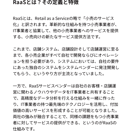
RaaSとは？その定義と特徴
RaaSとは、Retail as a Serviceの略で「小売のサービス
化」と訳されます。革新的な仕組みを持つ小売事業者が、
IT事業者と協業して、他の小売事業者へのサービスを提供
する、小売向けの新たなサービス提供方法です。

これまで、店舗システム、店舗設計そして店舗運営に至る
まで、各小売企業がすべて自社で開発ならびにオペレーシ
ョンを担う必要があり、システムにおいては、自社の要件
にあった独自のシステムをシステムベンダーに発注開発し
てもらう、というやり方が主流となっていました。

一方で、RaaSサービスベンダーは自社のお客様・店舗運
営に関わるノウハウやデータをIT事業者と共有すること
で、高精度なデータ分析を行える仕組みを一緒に作った
り、IT事業者の持つ最先端のテクノロジーを活用し、付加
価値の高いサービスを形成することが可能となりました。
両社の強みが融合することで、同様の課題をもつ小売事業
者に対してサービスの提供ができる、というのがRaaSの
仕組みです。
