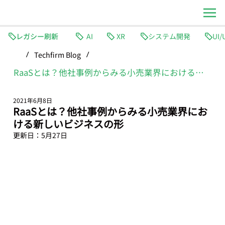
レガシー刷新
AI
XR
システム開発
Techfirm Blog
/
/
RaaSとは？他社事例からみる小売業界における新しいビジネスの形
2021年6月8日
RaaSとは？他社事例からみる小売業界にお
ける新しいビジネスの形
更新日：
5月27日