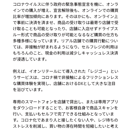
コロナウイルスに伴う政府の緊急事態宣言を機に、オンラ
インでの購入が増え、宣言解除後も、オンラインでの購買
比率が増加傾向にあります。そのほかにも、オンライン上
で事前に決済を済ませ、商品の受け取りは最寄り店舗で受
け取ることも可能となったり、店舗に入店せずドライブス
ルー形式で商品の受け取りが可能となるなど購買の仕方も
多種多様になっています。リアル店舗での購買行動につい
ては、非接触が好まれるようになり、セルフレジの利用は
もちろんのこと、現金の利用は減少しキャッシュレス決済
が浸透しています。

例えば、イオンリテールにて導入された「レジゴー」とい
うサービスは、コロナ禍で非接触によるフリクションレス
な購買体験を実現し、店舗におけるDXとして大きな注目
を浴びています。

専用のスマートフォンを店舗で貸出し、または専用アプリ
をダウンロードすることで、お客様自身で商品スキャンを
行い、支払いもセルフで完了できる仕組みとなっていま
す。コロナ化であまり人と接したくない人や、レジ待ちの
ストレスを削減し、買い物の滞在時間を短縮したいと考え