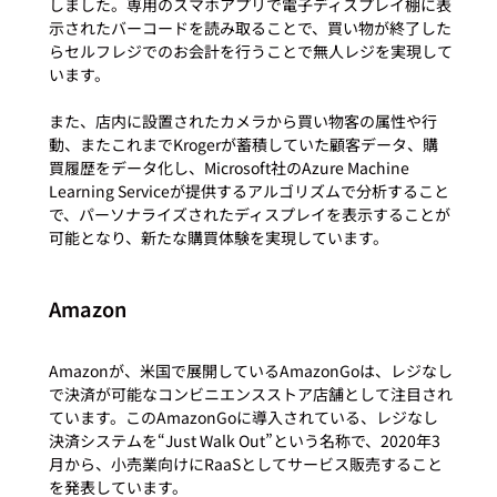
しました。専用のスマホアプリで電子ディスプレイ棚に表
示されたバーコードを読み取ることで、買い物が終了した
らセルフレジでのお会計を行うことで無人レジを実現して
います。

また、店内に設置されたカメラから買い物客の属性や行
動、またこれまでKrogerが蓄積していた顧客データ、購
買履歴をデータ化し、Microsoft社のAzure Machine 
Learning Serviceが提供するアルゴリズムで分析すること
で、パーソナライズされたディスプレイを表示することが
Amazon
Amazonが、米国で展開しているAmazonGoは、レジなし
で決済が可能なコンビニエンスストア店舗として注目され
ています。このAmazonGoに導入されている、レジなし
決済システムを“Just Walk Out”という名称で、2020年3
月から、小売業向けにRaaSとしてサービス販売すること
を発表しています。
