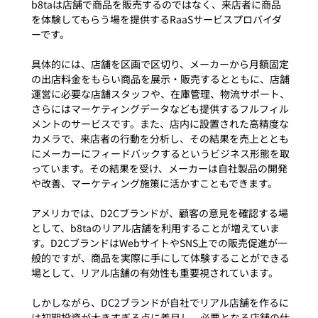
b8taは店舗で商品を販売するのではなく、来店者に商品
を体験してもらう場を提供するRaaSサービスプロバイダ
ーです。

具体的には、店舗を区画で区切り、メーカーから月額固定
の出店料金をもらい商品を展示・販売するとともに、店舗
運営に必要な店舗スタッフや、在庫管理、物流サポート、
さらにはマーケティングデータなども提供するフルフィル
メントのサービスです。また、店内に設置された高精度な
カメラで、来店者の行動を分析し、その結果を売上ととも
にメーカーにフィードバックするというビジネス形態を取
っています。その結果を受け、メーカーは自社製品の開発
や改善、マーケティング施策に活かすこともできます。

アメリカでは、D2Cブランドが、顧客の意見を確認する場
として、b8taのリアル店舗を利用することが増えていま
す。D2CブランドはWebサイトやSNS上での販売促進が一
般的ですが、商品を実際に手にして体験することができる
場として、リアル店舗の有効性も重要視されています。

しかしながら、DC2ブランドが自社でリアル店舗を作るに
は初期投資が大きすぎる点に着目し、必要となる店舗の仕