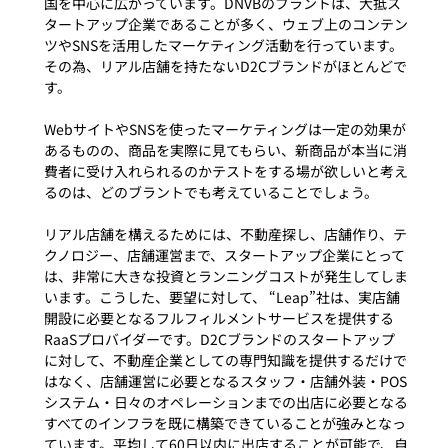
国を中心に広がっています。DNVBのブラントは、大抵ス
タートアップ企業であることが多く、ウェブ上のコンテン
ツやSNSを活用したマーケティング活動を行っています。
その為、リアル店舗を持たないD2Cブランドがほとんどで
す。

WebサイトやSNSを使ったマーケティングは一定の効果が
あるものの、商品を実際に見てもらい、新商品が本当に消
費者に受け入れられるのかテストをする場が欲しいと考え
るのは、どのブラントでも考えていることでしょう。

リアル店舗を構えるためには、不動産探し、店舗作り、テ
クノロジー、店舗運営まで、スタートアップ企業にとって
は、非常に大きな投資とランニングコストが発生してしま
います。こうした、要望に対して、 “Leap”社は、実店舗
開設に必要となるフルフィルメントサービスを提供する
RaaSプロバイダーです。D2Cブランドのスタートアップ
に対して、不動産企業としての専門知識を提供するだけで
はなく、店舗運営に必要となるスタッフ・店舗外装・POS
システム・日々のオペレーションまでの出店に必要となる
すべてのインフラを既に構築できていることが強みとなっ
ています。平均して60日以内に出店することが可能で、自