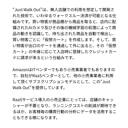
“Just Walk Out”は、無人店舗での利用を想定して開発さ
れた技術で、いわゆるウォークスルー決済が可能となる仕
組みです。買い物客が商品棚から商品を取ると、店内に配
備されたAIカメラ及びその後の機械学習の処理によって商
品の動きを認識して、持ち出された商品を自動で検出し、
買い物客ごとに「仮想カート」を作成します。そして、買
い物客が出口のゲートを通過して外に出ると、その「仮想
カート」の中身に応じて入店時に登録したクレジットカー
ドに請求が来るという仕組みです。

AmazonはITベンダーでもあり小売事業者でもありますの
で、自社がRaaSベンダーとして、他の小売事業者に利用
して頂くサブスクリプションモデルとして、この“Just 
Walk Out”を提供しています。

RaaSサービス導入の小売企業にとっては、店舗のキャッ
シャーが不要となり、ランニングコストの削減が期待でき
るほか、お客様毎の購買行動の分析にデータを活用するこ