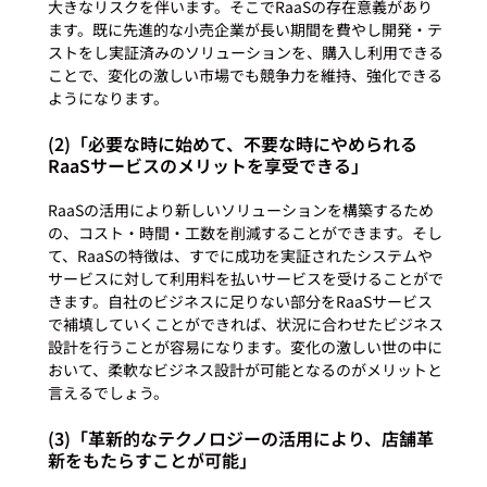
大きなリスクを伴います。そこでRaaSの存在意義があり
ます。既に先進的な小売企業が長い期間を費やし開発・テ
ストをし実証済みのソリューションを、購入し利用できる
ことで、変化の激しい市場でも競争力を維持、強化できる
(2)「必要な時に始めて、不要な時にやめられる
RaaSサービスのメリットを享受できる」
RaaSの活用により新しいソリューションを構築するため
の、コスト・時間・工数を削減することができます。そし
て、RaaSの特徴は、すでに成功を実証されたシステムや
サービスに対して利用料を払いサービスを受けることがで
きます。自社のビジネスに足りない部分をRaaSサービス
で補填していくことができれば、状況に合わせたビジネス
設計を行うことが容易になります。変化の激しい世の中に
おいて、柔軟なビジネス設計が可能となるのがメリットと
(3)「革新的なテクノロジーの活用により、店舗革
新をもたらすことが可能」