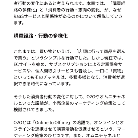
者行動の変化にあると考えられます。本章では、「購買経
路の多様化」と「消費者の行動・志向の変化」が、なぜ
RaaSサービスと関係性があるのかについて解説していき
購買経路・行動の多様化
これまでは、買い物といえば、「店頭に行って商品を選ん
で買う」というシンプルな行動でした。しかし現在では、
ECサイトを始め、サブスクリプションによる定額課金サ
ービスや、個人間取引サービスも普及し、一口に「買物」
といってもそのチャネルは、多種多様となり、消費者が選
択できる時代になっています。

そうした消費者行動の変化に対して、O2Oやオムニチャネ
ルといった議論が、小売企業のマーケティング施策として
検討されてきました。

O2Oとは「Online to Offline」の略語で、オンラインとオ
フラインを連携させて購買活動を促進させるという、マー
ケティング施策のひとつです。また、オムニチャネルと