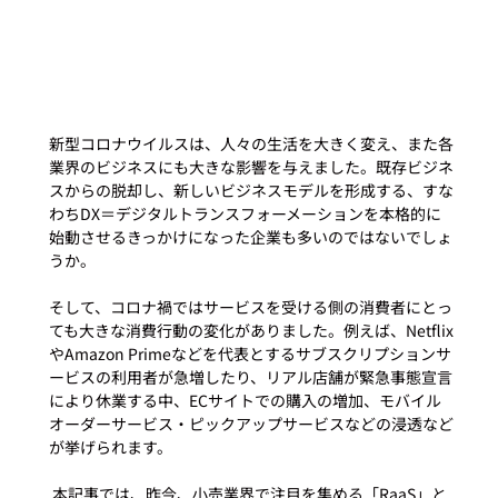
新型コロナウイルスは、人々の生活を大きく変え、また各
業界のビジネスにも大きな影響を与えました。既存ビジネ
スからの脱却し、新しいビジネスモデルを形成する、すな
わちDX＝デジタルトランスフォーメーションを本格的に
始動させるきっかけになった企業も多いのではないでしょ
うか。   
そして、コロナ禍ではサービスを受ける側の消費者にとっ
ても大きな消費行動の変化がありました。例えば、Netflix
やAmazon Primeなどを代表とするサブスクリプションサ
ービスの利用者が急増したり、リアル店舗が緊急事態宣言
により休業する中、ECサイトでの購入の増加、モバイル
オーダーサービス・ピックアップサービスなどの浸透など
が挙げられます。 
 本記事では、昨今、小売業界で注目を集める「RaaS」と