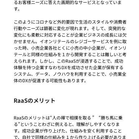
るお客様ニーズに答えた画期的なサービスとなっていま
す。

このようにコロナなど外的要因で生活のスタイルや消費者
行動やニーズは顕著に変化が現れます。そして、突発的な
変化にも柔軟に対応することが企業ビジネスの成長には欠
かせません。イオンリテールのレジゴーサービスを例に取
った時、小売企業各社とくに小売の中小企業が、イオンリ
テールと同様の仕組みを１から開発することは難しいと考
えられます。しかし、このRaaSが浸透することで、成功
体験を持つ企業すなわちDXを成功させた企業が保有する
システム、データ、ノウハウを利用することで、小売業全
RaaSのメリット
RaaSのメリットは“人の褌で相撲を取る ”　“勝ち馬に乗
る”ということわざに例えると、理解がしやすくなりま
す。成功企業が作り上げた、仕組みを安く利用すること
で、自社で同様の仕組みを１から作り上げる必要がありま