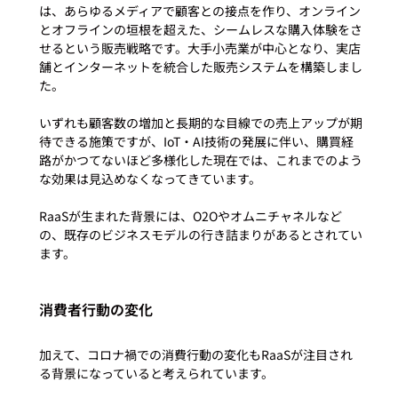
は、あらゆるメディアで顧客との接点を作り、オンライン
とオフラインの垣根を超えた、シームレスな購入体験をさ
せるという販売戦略です。大手小売業が中心となり、実店
舗とインターネットを統合した販売システムを構築しまし
た。

いずれも顧客数の増加と長期的な目線での売上アップが期
待できる施策ですが、IoT・AI技術の発展に伴い、購買経
路がかつてないほど多様化した現在では、これまでのよう
な効果は見込めなくなってきています。

RaaSが生まれた背景には、O2Oやオムニチャネルなど
の、既存のビジネスモデルの行き詰まりがあるとされてい
消費者行動の変化
加えて、コロナ禍での消費行動の変化もRaaSが注目され
る背景になっていると考えられています。
