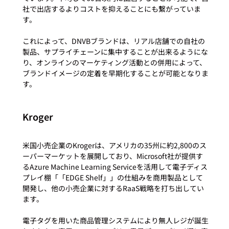
社で出店するよりコストを抑えることにも繋がっていま
す。

これによって、DNVBブランドは、リアル店舗での自社の
製品、サプライチェーンに集中することが出来るようにな
り、オンラインのマーケティング活動との併用によって、
ブランドイメージの定着を早期化することが可能となりま
Kroger
米国小売企業のKrogerは、アメリカの35州に約2,800のス
ーパーマーケットを展開しており、Microsoft社が提供す
るAzure Machine Learning Serviceを活用して電子ディス
プレイ棚「「EDGE Shelf」」の仕組みを商用製品として
開発し、他の小売企業に対するRaaS戦略を打ち出してい
ます。

電子タグを用いた商品管理システムにより無人レジが誕生