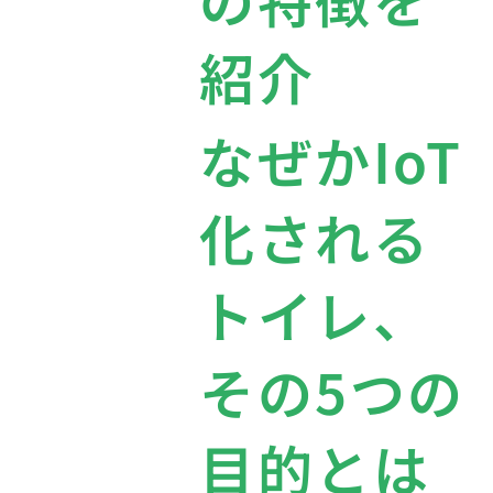
紹介
なぜかIoT
化される
トイレ、
その5つの
目的とは