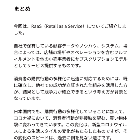
まとめ
今回は、RaaS（Retail as a Service）についてご紹介しま
した。

自社で保有している顧客データやノウハウ、システム、場
合によっては、店舗の場所やオペレーションを含むフルフ
ィルメントを他の小売事業者にサブスクリプションモデル
としてサービス提供するものです。

消費者の購買行動の多様化に迅速に対応するためには、既
に確立し、他社での成功が立証された仕組みを活用した方
が、結果として競争力が確立できるという考え方が背景と
なっています。

日本国内でも、購買行動の多様化していることに加えて、
コロナ禍において、消費者行動が非接触を望む、買い物体
験に変わってきています。この変化は、新型コロナウイル
スによる生活スタイルの変化がもたらしたものですが、そ
の変化のスピードは、過去に例を見ない速さです。
