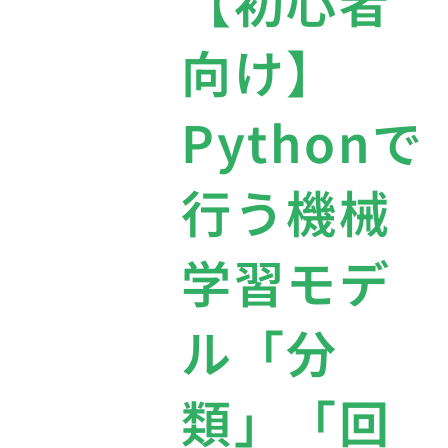
【初心者
向け】
Pythonで
行う機械
学習モデ
ル「分
類」「回