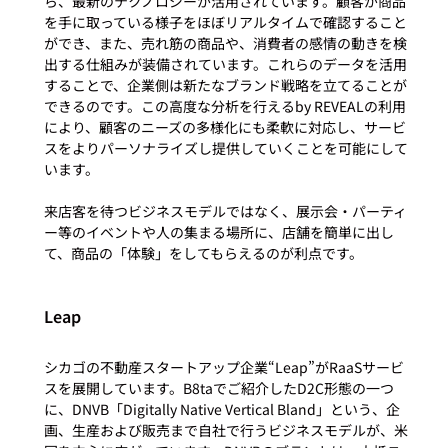
ら、最新のテクノロジーが活用されています。顧客が商品
を手に取っている様子をほぼリアルタイムで確認すること
ができ、また、売れ筋の商品や、消費者の感情の動きを検
出する仕組みが装備されています。これらのデータを活用
することで、企業側は新たなブランド戦略を立てることが
できるのです。この高度な分析を行えるby REVEALの利用
により、顧客のニーズの多様化にも柔軟に対応し、サービ
スをよりパーソナライズし提供していくことを可能にして
います。

来店客を待つビジネスモデルではなく、展示会・パーティ
ー等のイベントや人の集まる場所に、店舗を簡単に出し
Leap
シカゴの不動産スタートアップ企業“Leap”がRaaSサービ
スを展開しています。B8taでご紹介したD2C形態の一つ
に、DNVB「Digitally Native Vertical Bland」という、企
画、生産および販売まで自社で行うビジネスモデルが、米