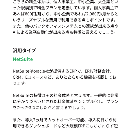
こちらの料金体系は、個人事業主、中小企業、大企業とい
った規模別で料金プランを定義しています。個人事業主で
あれば800円/月から、中小企業であれば2,980円/月からと
いうリーズナブルな費用で利用できる点もポイントです。
また、他のバックオフィスシステムとの連携が出来る点や
汎用タイプ
NetSuite
NetSuiteはoracle社が提供するERPで、ERP/財務会計、
CRM、Eコマースなど、ありとあらゆる機能を搭載してお
ります。

NetSuiteの特徴はその料金体系と言えます。一般的に非常
に分かりづらいとされた料金体系をシンプル化し、プラン
をたった3つにした点と言えるでしょう。

また、導入2ヵ月でカットオーバー可能、導入初日から利
用できるダッシュボードなど大規模ERPにもかかわらず短