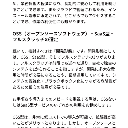
め、業務負担の軽減になり、長期的に安心して利用を続け
ることができます。またクラウドで管理されるため、イン
ストール端末に限定されず、どこからでもアクセスするこ
OSS（オープンソースソフトウェア）・SaaS型・
フルスクラッチの選定
続いて、検討すべきは「開発形態」です。開発形態として
は、OSS、SaaS型、そしてフルスクラッチの3つがありま
す。フルスクラッチは前段でも述べた通り、自社で独自の
システムを1から作ることを指しますが、開発に多大な費
用と時間が必要になることや、長期運用していく中で、シ
ステムの複雑化・ブラックボックス化につながる危険性が
あるため細心の注意が必要です。

お手頃さや導入までのスピードを重視する際は、OSSない
しはSaaS型サービスのいずれかの利用をお勧めします。

OSS型は、非常に低コストでの導入が可能で、拡張性が高
いことがメリットとなります。しかし、オープンソースと