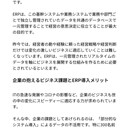
です。
ERPは、この基幹システムや業務システムで業務や部門ご
とで独立し管理されていたデータを共通のデータベースで
一元管理することで経営の意思決定に役立てることが最大
の目的です。

昨今では、経営者の勘や経験に頼った経営戦略や経営判断
だけでは変化の激しいビジネスに適応していくことは難し
くなっています。ERPは、一元管理されたリアルタイムの
データを軸にビジネスを展開する仕組みを作るために必要
企業の抱えるビジネス課題とERP導入メリット
ITの急速な発展やコロナの影響など、企業のビジネスも世
の中の変化にスピーディーに適応する力が求められていま
す。

そんな中、企業の課題としてあげられるのは、「部分的な
システム導入」によるデータの不活用です。特に300名前