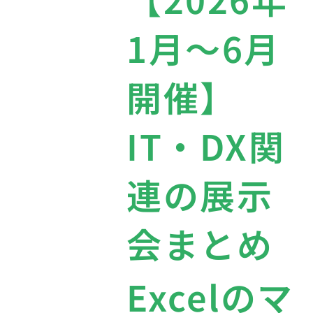
1月〜6月
開催】
IT・DX関
連の展示
会まとめ
Excelのマ