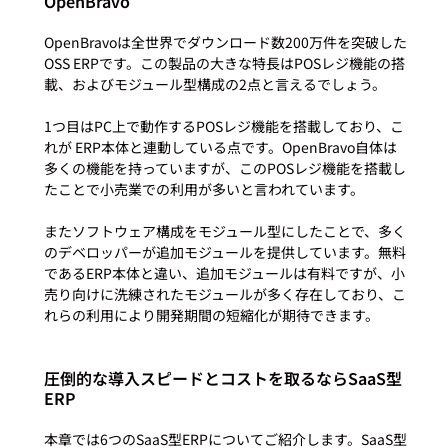
OpenBravo
OpenBravoは全世界でダウンロード数200万件を突破した
OSS ERPです。この製品の大きな特長はPOSレジ機能の搭
載、およびモジュール型構成の2点と言えるでしょう。

1つ目はPC上で動作するPOSレジ機能を搭載しており、こ
れが ERP本体と連動している点です。OpenBravo自体は
多くの機能を持っていますが、このPOSレジ機能を搭載し
たことで小売業での利用が多いと言われています。

またソフトウェア構成をモジュール型にしたことで、多く
のデベロッパーが追加モジュールを提供しています。無料
であるERP本体と違い、追加モジュールは有料ですが、小
売り向けに洗練されたモジュールが多く存在しており、こ
圧倒的な導入スピードとコストを取るならSaaS型
ERP
本章では6つのSaaS型ERPについてご紹介します。SaaS型