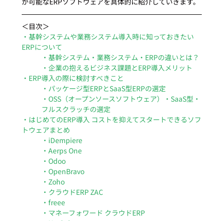
が可能なERPソフトウェアを具体的に紹介していきます。 
＜目次＞
・基幹システムや業務システム導入時に知っておきたい
ERPについて
・基幹システム・業務システム・ERPの違いとは？
・企業の抱えるビジネス課題とERP導入メリット
・ERP導入の際に検討すべきこと
・パッケージ型ERPとSaaS型ERPの選定
・OSS（オープンソースソフトウェア）・SaaS型・
フルスクラッチの選定
・はじめてのERP導入 コストを抑えてスタートできるソフ
トウェアまとめ
・iDempiere
・Aerps One
・Odoo
・OpenBravo
・Zoho
・クラウドERP ZAC
・freee
・マネーフォワード クラウドERP