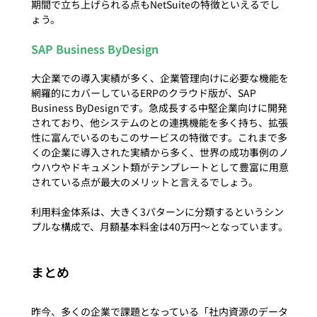
期間で立ち上げられる点もNetSuiteの特徴といえるでし
SAP Business ByDesign
大企業での導入実績が多く、企業管理向けに必要な機能を
網羅的にカバーしているERPのクラウド版が、SAP 
Business ByDesignです。急成長する中堅企業向けに開発
されており、他システムのとの連携機能を多く持ち、拡張
性に富んでいるのもこのサービスの特徴です。これまで多
くの企業に導入された実績から多く、世界の成功事例のノ
ウハウやドキュメント類がテンプレートとして豊富に用意
されている点が最大のメリットと言えるでしょう。

利用料金体系は、大きく3パターンに分類するというシン
まとめ
昨今、多くの企業で課題となっている「社内資源のデータ