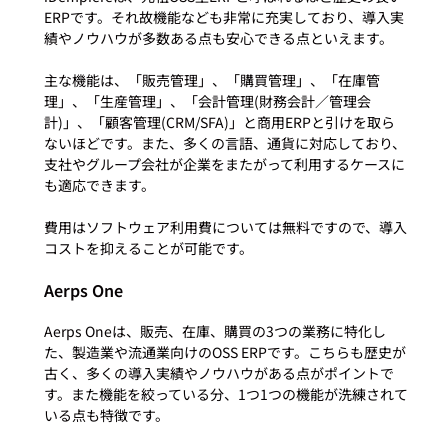
ERPです。それ故機能なども非常に充実しており、導入実
績やノウハウが多数ある点も安心できる点といえます。

主な機能は、「販売管理」、「購買管理」、「在庫管
理」、「生産管理」、「会計管理(財務会計／管理会
計)」、「顧客管理(CRM/SFA)」と商用ERPと引けを取ら
ないほどです。また、多くの言語、通貨に対応しており、
支社やグループ会社が企業をまたがって利用するケースに
も適応できます。

費用はソフトウェア利用費については無料ですので、導入
Aerps One
Aerps Oneは、販売、在庫、購買の3つの業務に特化し
た、製造業や流通業向けのOSS ERPです。こちらも歴史が
古く、多くの導入実績やノウハウがある点がポイントで
す。また機能を絞っている分、1つ1つの機能が洗練されて
いる点も特徴です。
