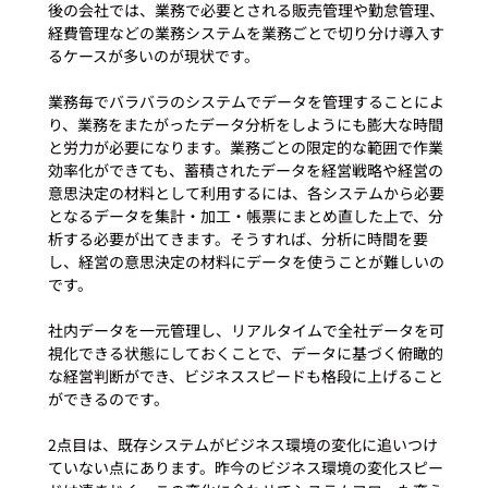
後の会社では、業務で必要とされる販売管理や勤怠管理、
経費管理などの業務システムを業務ごとで切り分け導入す
るケースが多いのが現状です。

業務毎でバラバラのシステムでデータを管理することによ
り、業務をまたがったデータ分析をしようにも膨大な時間
と労力が必要になります。業務ごとの限定的な範囲で作業
効率化ができても、蓄積されたデータを経営戦略や経営の
意思決定の材料として利用するには、各システムから必要
となるデータを集計・加工・帳票にまとめ直した上で、分
析する必要が出てきます。そうすれば、分析に時間を要
し、経営の意思決定の材料にデータを使うことが難しいの
です。

社内データを一元管理し、リアルタイムで全社データを可
視化できる状態にしておくことで、データに基づく俯瞰的
な経営判断ができ、ビジネススピードも格段に上げること
ができるのです。

2点目は、既存システムがビジネス環境の変化に追いつけ
ていない点にあります。昨今のビジネス環境の変化スピー