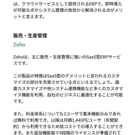
は、クラウドサービスとして提供されるERPで、即時導入
が可能な点やシステム管理の負担から解消される点がメリ
販売・生産管理
Zoho
Zohoは、主に販売・生産管理に強いのSaaS型ERPサービ
スです。

この製品の特徴はSaaS型のデメリットと言われるカスタ
マイズの部分を充実させている点といえるでしょう。 画
面カスタマイズや他システム連携機能など多くのカスタマ
イズ機能を利用、自社のビジネスに最適化することが可能
です。

また、料金体系についても3ユーザで基本機能のみであれ
ば無料で利用でき、以降は月額1,440円/ユーザ（年間契
約）から利用できるため低コストでの導入することができ
ます。また追加機能毎で4段階のライセンスが準備されて