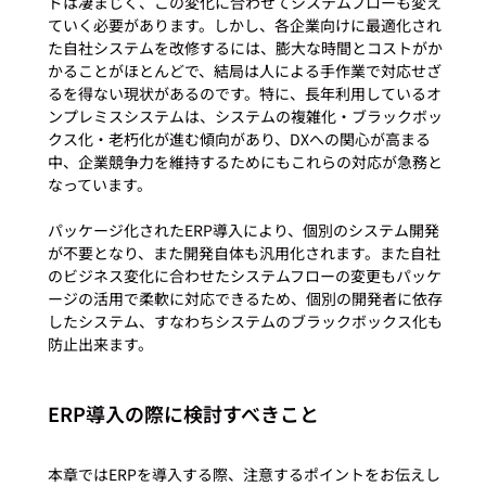
ドは凄まじく、この変化に合わせてシステムフローも変え
ていく必要があります。しかし、各企業向けに最適化され
た自社システムを改修するには、膨大な時間とコストがか
かることがほとんどで、結局は人による手作業で対応せざ
るを得ない現状があるのです。特に、長年利用しているオ
ンプレミスシステムは、システムの複雑化・ブラックボッ
クス化・老朽化が進む傾向があり、DXへの関心が高まる
中、企業競争力を維持するためにもこれらの対応が急務と
なっています。

パッケージ化されたERP導入により、個別のシステム開発
が不要となり、また開発自体も汎用化されます。また自社
のビジネス変化に合わせたシステムフローの変更もパッケ
ージの活用で柔軟に対応できるため、個別の開発者に依存
したシステム、すなわちシステムのブラックボックス化も
ERP導入の際に検討すべきこと
本章ではERPを導入する際、注意するポイントをお伝えし