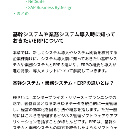
・NetSuite
・SAP Business ByDesign
・まとめ
基幹システムや業務システム導入時に知って
おきたいERPについて
本章では、新しくシステム導入やシステム刷新を検討する
企業様向けに、システム導入前に知っておきたい基幹シス
テムや業務システムとERPの違いや、ERPの概要と導入が
基幹システム・業務システム・ERPの違いとは？
ERPとは、エンタープライズ・リソース・プランニングの
略で、経営資源となるあらゆるデータを統合的に一元管理
し、経営の効率化を図る手法や概念を指します。ただ一般
的にはこれらを管理するビジネス管理ソフトウェアやアプ
リケーションを指すことがほとんどです。ERPは、基幹シ
ステムと業務システムの両方を統合したようなソフトウェ