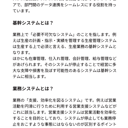
アで、部門間のデータ連携をシームレスにする役割を持っ
基幹システムとは？
業務上で「必要不可欠なシステム」のことを指します。例
えば生産の計画・指示・実績を管理する生産管理システム
は生産する上で必須と言える、生産業務の基幹システムと
なります。
ほかにも在庫管理、仕入れ管理、会計管理、給与管理など
があげられます。そのシステムが停止することで経営に多
大な支障や損害を及ぼす可能性のあるシステムは基幹シス
テムに相当します。 
業務システムとは？
業務の「支援、効率化を図るシステム」です。例えば営業
活動を円滑に行うために利用する営業支援システムなどが
これに該当します。営業支援システムは営業活動を効率化
することを目的としており、システムが停止しても業務停
止をおこすような事態にはならないのが区別するポイント