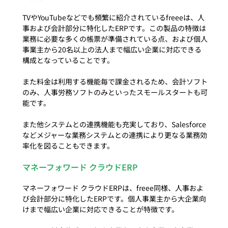
TVやYouTubeなどでも頻繁に紹介されているfreeeは、人
事および会計部分に特化したERPです。この製品の特徴は
業務に必要な多くの帳票が準備されている点、および個人
事業主から20名以上の法人まで幅広い企業に対応できる
構成となっていることです。

また料金は利用する機能毎で課金されるため、会計ソフト
のみ、人事労務ソフトのみといったスモールスタートも可
能です。

また他システムとの連携機能も充実しており、Salesforce
などメジャーな業務システムとの連携により更なる業務効
マネーフォワード クラウドERP
マネーフォワード クラウドERPは、freee同様、人事およ
び会計部分に特化したERPです。個人事業主から大企業向
けまで幅広い企業に対応できることが特徴です。
