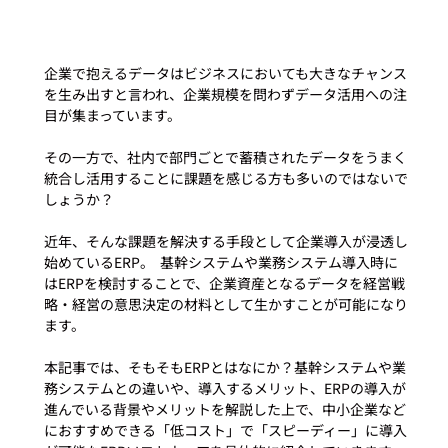
企業で抱えるデータはビジネスにおいても大きなチャンス
を生み出すと言われ、企業規模を問わずデータ活用への注
目が集まっています。  
その一方で、社内で部門ごとで蓄積されたデータをうまく
統合し活用することに課題を感じる方も多いのではないで
しょうか？   
近年、そんな課題を解決する手段として企業導入が浸透し
始めているERP。  基幹システムや業務システム導入時に
はERPを検討することで、企業資産となるデータを経営戦
略・経営の意思決定の材料として生かすことが可能になり
ます。  
本記事では、そもそもERPとはなにか？基幹システムや業
務システムとの違いや、導入するメリット、ERPの導入が
進んでいる背景やメリットを解説した上で、中小企業など
におすすめできる「低コスト」で「スピーディー」に導入