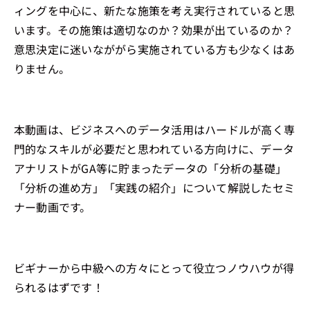
ィングを中心に、新たな施策を考え実行されていると思
います。その施策は適切なのか？効果が出ているのか？
意思決定に迷いなががら実施されている方も少なくはあ
りません。
本動画は、ビジネスへのデータ活用はハードルが高く専
門的なスキルが必要だと思われている方向けに、データ
アナリストがGA等に貯まったデータの「分析の基礎」
「分析の進め方」「実践の紹介」について解説したセミ
ナー動画です。
ビギナーから中級への方々にとって役立つノウハウが得
られるはずです！