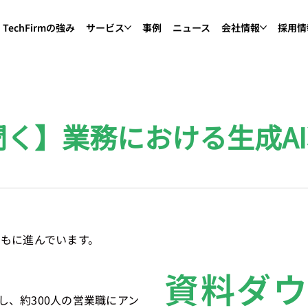
TechFirmの強み
サービス
事例
ニュース
会社情報
採用情
聞く】業務における生成A
ともに進んでいます。
資料ダ
し、約300人の営業職にアン