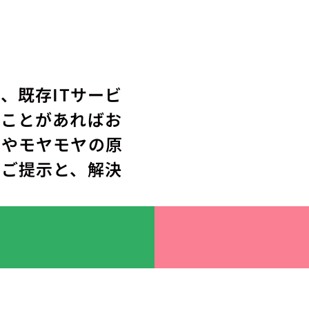
、既存ITサービ
ることがあればお
題やモヤモヤの原
のご提示と、解決