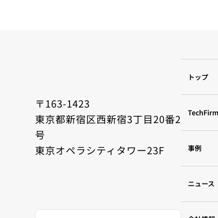
トップ
〒163-1423
TechFi
東京都新宿区西新宿3丁目20番2
号
東京オペラシティタワー23F
事例
ニュース