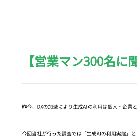
【営業マン300名に
昨今、DXの加速により生成AIの利用は個人・企業
今回当社が行った調査では「生成AIの利用実態」と