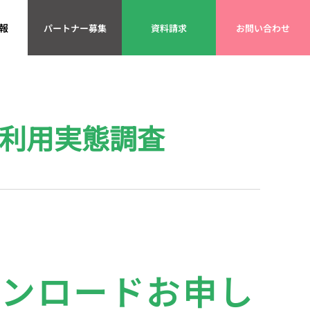
報
パートナー募集
資料請求
お問い合わせ
I利用実態調査
ウンロードお申し