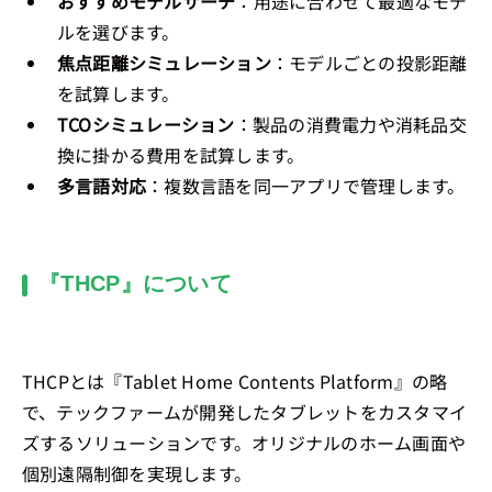
おすすめモデルサーチ
：用途に合わせて最適なモデ
ルを選びます。
焦点距離シミュレーション
：モデルごとの投影距離
を試算します。
TCOシミュレーション
：製品の消費電力や消耗品交
換に掛かる費用を試算します。
多言語対応
：複数言語を同一アプリで管理します。
『THCP』について
THCPとは『Tablet Home Contents Platform』の略
で、テックファームが開発したタブレットをカスタマイ
ズするソリューションです。オリジナルのホーム画面や
個別遠隔制御を実現します。