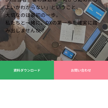
よいかわからない」ということ。
大切なのは最初の一歩。
私たちと一緒に、DXの第一歩を確実に踏
み出しませんか？
資料ダウンロード
お問い合わせ