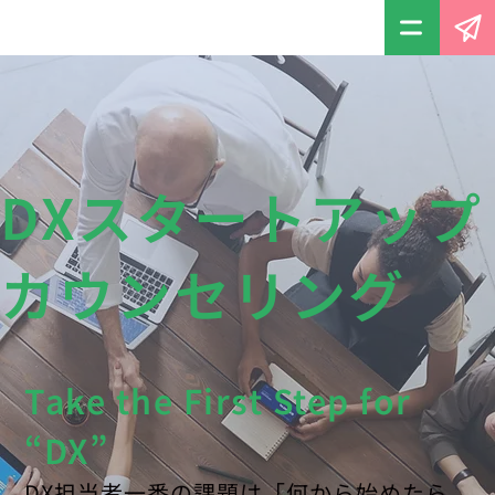
DXスタートアップ
カウンセリング
Take the First Step for
“DX”
DX担当者一番の課題は「何から始めたら